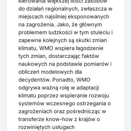
kierowania większej ilości zasobów
do działań regionalnych, zwłaszcza w
miejscach najsilniej eksponowanych
na zagrożenia. Jako, że głównym
problemem ludzkości w tym stuleciu i
zapewne kolejnych są skutki zmian
klimatu, WMO wspiera łagodzenie
tych zmian, dostarczając faktów
naukowych na podstawie pomiarów i
obliczeń modelowych dla
decydentów. Ponadto, WMO
odgrywa ważną rolę w adaptacji
klimatu poprzez wspieranie rozwoju
systemów wczesnego ostrzegania o
zagrożeniach oraz pośrednicząc w
transferze know-how z krajów o
rozwiniętych usługach