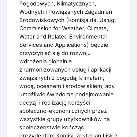
Pogodowych, Klimatycznych,
Wodnych i Powiązanych Zagadnień
Środowiskowych (Komisja ds. Usług,
Commission for Weather, Climate,
Water and Related Environmental
Services and Applications) będzie
przyczyniać się do rozwoju i
wdrożenia globalnie
zharmonizowanych usług i aplikacji
związanych z pogodą, klimatem,
wodą, oceanem i środowiskiem, aby
umożliwić świadome podejmowanie
decyzji i realizację korzyści
społeczno-ekonomicznych przez
wszystkie grupy użytkowników na
społeczeństwie kończąc.
Prezydentem Komisji został Ian Lisk z