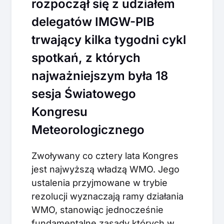
rozpoczął się z udziałem
delegatów IMGW-PIB
trwający kilka tygodni cykl
spotkań, z których
najważniejszym była 18
sesja Światowego
Kongresu
Meteorologicznego
Zwoływany co cztery lata Kongres
jest najwyższą władzą WMO. Jego
ustalenia przyjmowane w trybie
rezolucji wyznaczają ramy działania
WMO, stanowiąc jednocześnie
fundamentalne zasady których w