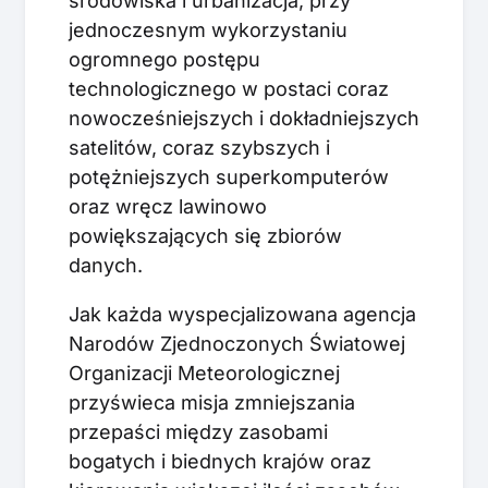
środowiska i urbanizacja, przy
jednoczesnym wykorzystaniu
ogromnego postępu
technologicznego w postaci coraz
nowocześniejszych i dokładniejszych
satelitów, coraz szybszych i
potężniejszych superkomputerów
oraz wręcz lawinowo
powiększających się zbiorów
danych.
Jak każda wyspecjalizowana agencja
Narodów Zjednoczonych Światowej
Organizacji Meteorologicznej
przyświeca misja zmniejszania
przepaści między zasobami
bogatych i biednych krajów oraz