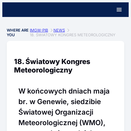
WHERE ARE
IMGW-PIB
NEWS
YOU
18. ŚWIATOWY KONGRES METEOROLOGICZNY
18. Światowy Kongres
Meteorologiczny
W końcowych dniach maja
br. w Genewie, siedzibie
Światowej Organizacji
Meteorologicznej (WMO),