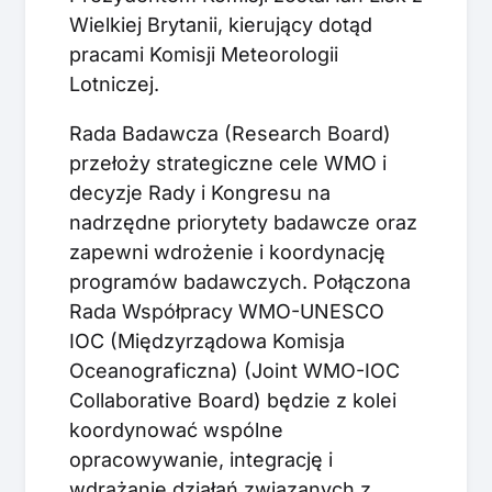
Wielkiej Brytanii, kierujący dotąd
pracami Komisji Meteorologii
Lotniczej.
Rada Badawcza (Research Board)
przełoży strategiczne cele WMO i
decyzje Rady i Kongresu na
nadrzędne priorytety badawcze oraz
zapewni wdrożenie i koordynację
programów badawczych. Połączona
Rada Współpracy WMO-UNESCO
IOC (Międzyrządowa Komisja
Oceanograficzna) (Joint WMO-IOC
Collaborative Board) będzie z kolei
koordynować wspólne
opracowywanie, integrację i
wdrażanie działań związanych z