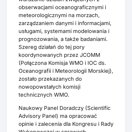
obserwacjami oceanograficznymi i
meteorologicznymi na morzach,
zarządzaniem danymi i informacjami,
usługami, systemami modelowania i
prognozowania, a także badaniami.
Szereg działań do tej pory
koordynowanych przez JCOMM
(Połączona Komisja WMO i IOC ds.
Oceanografii i Meteorologii Morskiej),
zostało przekazanych do
nowopowstałych komisji
technicznych WMO.
Naukowy Panel Doradczy (Scientific
Advisory Panel) ma opracować
opinie i zalecenia dla Kongresu i Rady
Wykonawczej w sprawach