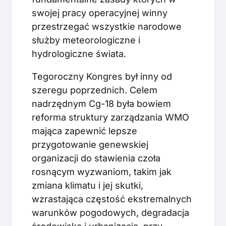
swojej pracy operacyjnej winny
przestrzegać wszystkie narodowe
służby meteorologiczne i
hydrologiczne świata.
Tegoroczny Kongres był inny od
szeregu poprzednich. Celem
nadrzędnym Cg-18 była bowiem
reforma struktury zarządzania WMO
mająca zapewnić lepsze
przygotowanie genewskiej
organizacji do stawienia czoła
rosnącym wyzwaniom, takim jak
zmiana klimatu i jej skutki,
wzrastająca częstość ekstremalnych
warunków pogodowych, degradacja