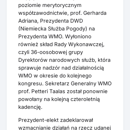
poziomie merytorycznym
współzawodnictwie, prof. Gerharda
Adriana, Prezydenta DWD
(Niemiecka Służba Pogody) na
Prezydenta WMO. Wyłoniono
również skład Rady Wykonawczej,
czyli 36-oosobowej grupy
Dyrektorów narodowych służb, która
sprawuje nadzór nad działalnością
WMO w okresie do kolejnego
kongresu. Sekretarz Generalny WMO
prof. Petteri Taalas został ponownie
powołany na kolejną czteroletnią
kadencję.
Prezydent-elekt zadeklarował
wzmacnianie działań na rzecz udanej