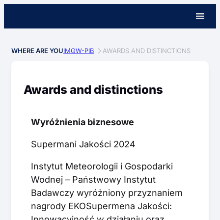
WHERE ARE YOU
IMGW-PIB
AWARDS AND DISTINCTIONS
Awards and distinctions
Wyróżnienia biznesowe
Supermani Jakości 2024
Instytut Meteorologii i Gospodarki
Wodnej – Państwowy Instytut
Badawczy wyróżniony przyznaniem
nagrody EKOSupermena Jakości:
Innowacyjność w działaniu oraz