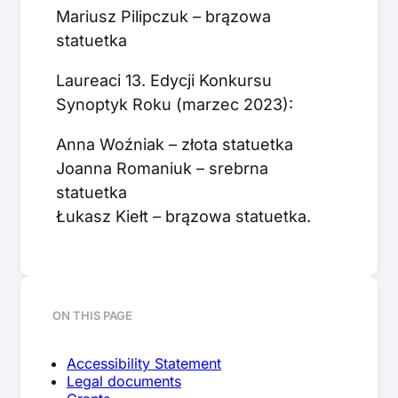
Mariusz Pilipczuk – brązowa
statuetka
Laureaci 13. Edycji Konkursu
Synoptyk Roku (marzec 2023):
Anna Woźniak – złota statuetka
Joanna Romaniuk – srebrna
statuetka
Łukasz Kiełt – brązowa statuetka.
ON THIS PAGE
Accessibility Statement
Legal documents