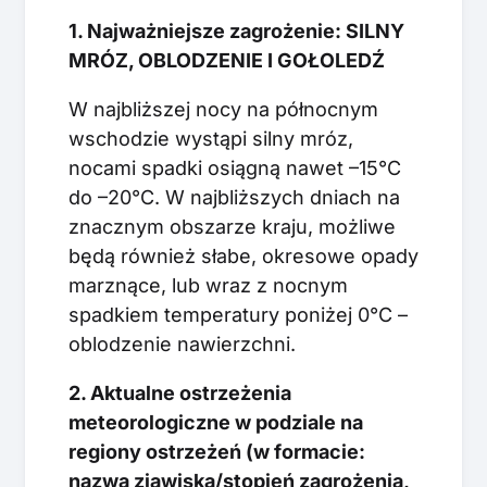
1. Najważniejsze zagrożenie: SILNY
MRÓZ, OBLODZENIE I GOŁOLEDŹ
W najbliższej nocy na północnym
wschodzie wystąpi silny mróz,
nocami spadki osiągną nawet –15°C
do –20°C. W najbliższych dniach na
znacznym obszarze kraju, możliwe
będą również słabe, okresowe opady
marznące, lub wraz z nocnym
spadkiem temperatury poniżej 0°C –
oblodzenie nawierzchni.
2. Aktualne ostrzeżenia
meteorologiczne w podziale na
regiony ostrzeżeń (w formacie:
nazwa zjawiska/stopień zagrożenia,