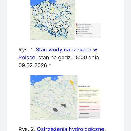
Rys. 1.
Stan wody na rzekach w
Polsce
, stan na godz. 15:00 dnia
09.02.2026 r.
Rys. 2.
Ostrzeżenia hydrologiczne
,