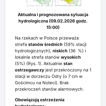
Aktualna i prognozowana sytuacja
hydrologiczna (09.02.2026 godz.
15:00)
Na rzekach w Polsce przeważa
strefa
stanów średnich
(59% stacji
hydrologicznych),
niskich
(36 %) i
lokalnie strefa stanów
wysokich
(5%) (Rys. 1). Aktualnie
stan
ostrzegawczy
jest przekroczony na 1
stacji w dorzeczu Odry (o 7 cm w
Gościmcu na Noteci). Brak
przekroczeń stanów alarmowych.
Obowiązują ostrzeżenia