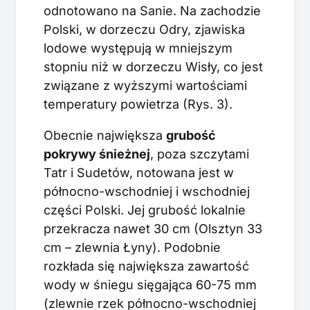
odnotowano na Sanie. Na zachodzie
Polski, w dorzeczu Odry, zjawiska
lodowe występują w mniejszym
stopniu niż w dorzeczu Wisły, co jest
związane z wyższymi wartościami
temperatury powietrza (Rys. 3).
Obecnie największa
grubość
pokrywy śnieżnej
, poza szczytami
Tatr i Sudetów, notowana jest w
północno-wschodniej i wschodniej
części Polski. Jej grubość lokalnie
przekracza nawet 30 cm (Olsztyn 33
cm – zlewnia Łyny). Podobnie
rozkłada się największa zawartość
wody w śniegu sięgająca 60-75 mm
(zlewnie rzek północno-wschodniej