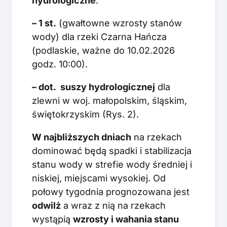
hydrologiczne
:
– 1 st.
(gwałtowne wzrosty stanów
wody) dla rzeki Czarna Hańcza
(podlaskie, ważne do 10.02.2026
godz. 10:00).
– dot. suszy hydrologicznej
dla
zlewni w woj. małopolskim, śląskim,
świętokrzyskim (Rys. 2).
W najbliższych dniach
na rzekach
dominować będą spadki i stabilizacja
stanu wody w strefie wody średniej i
niskiej, miejscami wysokiej. Od
połowy tygodnia prognozowana jest
odwilż
a wraz z nią na rzekach
wystąpią
wzrosty i wahania stanu