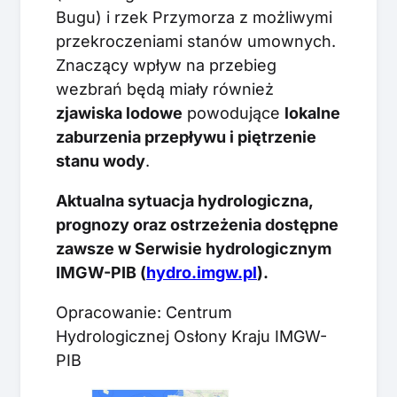
Bugu) i rzek Przymorza z możliwymi
przekroczeniami stanów umownych.
Znaczący wpływ na przebieg
wezbrań będą miały również
zjawiska lodowe
powodujące
lokalne
zaburzenia przepływu i piętrzenie
stanu wody
.
Aktualna sytuacja hydrologiczna,
prognozy oraz ostrzeżenia dostępne
zawsze w Serwisie hydrologicznym
IMGW-PIB (
hydro.imgw.pl
).
Opracowanie: Centrum
Hydrologicznej Osłony Kraju IMGW-
PIB