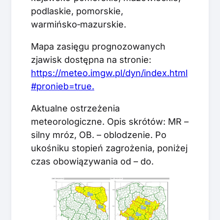
podlaskie, pomorskie,
warmińsko‑mazurskie.
Mapa zasięgu prognozowanych
zjawisk dostępna na stronie:
https://meteo.imgw.pl/dyn/index.html
#pronieb=true.
Aktualne ostrzeżenia
meteorologiczne. Opis skrótów: MR –
silny mróz, OB. – oblodzenie. Po
ukośniku stopień zagrożenia, poniżej
czas obowiązywania od – do.