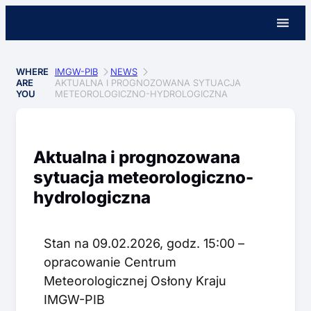
WHERE
IMGW-PIB
NEWS
ARE
AKTUALNA I PROGNOZOWANA SYTUACJA
YOU
METEOROLOGICZNO-HYDROLOGICZNA
Aktualna i prognozowana
sytuacja meteorologiczno-
hydrologiczna
Stan na 09.02.2026, godz. 15:00 –
opracowanie Centrum
Meteorologicznej Osłony Kraju
IMGW-PIB