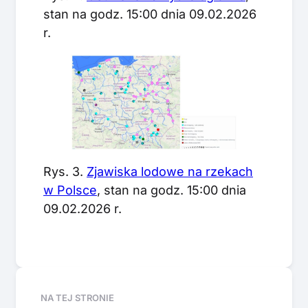
stan na godz. 15:00 dnia 09.02.2026
r.
Rys. 3.
Zjawiska lodowe na rzekach
w Polsce
, stan na godz. 15:00 dnia
09.02.2026 r.
NA TEJ STRONIE