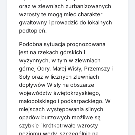
oraz w zlewniach zurbanizowanych
wzrosty te mogą mieć charakter
gwałtowny i prowadzić do lokalnych
podtopień.
Podobna sytuacja prognozowana
jest na rzekach górskich i
wyżynnych, w tym w zlewniach
górnej Odry, Małej Wisły, Przemszy i
Soły oraz w licznych zlewniach
dopływów Wisły na obszarze
województw świętokrzyskiego,
małopolskiego i podkarpackiego. W
miejscach występowania silnych
opadów burzowych możliwe są
szybkie i krótkotrwałe wzrosty
poziomu wody, szczególnie na