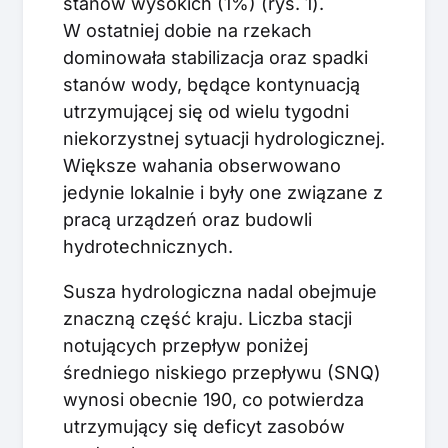
stanów wysokich (1%) (rys. 1).
W ostatniej dobie na rzekach
dominowała stabilizacja oraz spadki
stanów wody, będące kontynuacją
utrzymującej się od wielu tygodni
niekorzystnej sytuacji hydrologicznej.
Większe wahania obserwowano
jedynie lokalnie i były one związane z
pracą urządzeń oraz budowli
hydrotechnicznych.
Susza hydrologiczna nadal obejmuje
znaczną część kraju. Liczba stacji
notujących przepływ poniżej
średniego niskiego przepływu (SNQ)
wynosi obecnie 190, co potwierdza
utrzymujący się deficyt zasobów