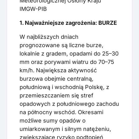
Meteorologicznej Osłony Kraju
IMGW-PIB
1. Najważniejsze zagrożenia: BURZE
W najbliższych dniach
prognozowane są liczne burze,
lokalnie z gradem, opadami do 25–30
mm oraz porywami wiatru do 70–75
km/h. Największa aktywność
burzowa obejmie centralną,
południową i wschodnią Polskę, z
przemieszczaniem się stref
opadowych z południowego zachodu
na północny wschód. Okresami
możliwe sumy opadów o
umiarkowanym i silnym natężeniu,
zwiększające ryzyko podtopień