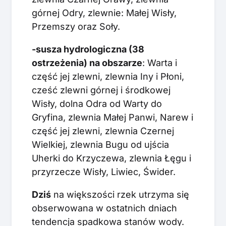
górnej Odry, zlewnie: Małej Wisły,
Przemszy oraz Soły.
-susza hydrologiczna (38
ostrzeżenia) na obszarze
: Warta i
część jej zlewni, zlewnia Iny i Płoni,
cześć zlewni górnej i środkowej
Wisły, dolna Odra od Warty do
Gryfina, zlewnia Małej Panwi, Narew i
część jej zlewni, zlewnia Czernej
Wielkiej, zlewnia Bugu od ujścia
Uherki do Krzyczewa, zlewnia Łęgu i
przyrzecze Wisły, Liwiec, Świder.
Dziś
na większości rzek utrzyma się
obserwowana w ostatnich dniach
tendencja spadkowa stanów wody.