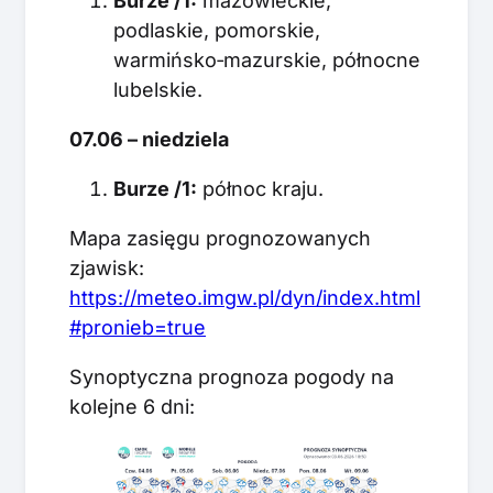
Burze /1:
mazowieckie,
podlaskie, pomorskie,
warmińsko‑mazurskie, północne
lubelskie.
07.06 – niedziela
Burze /1:
północ kraju.
Mapa zasięgu prognozowanych
zjawisk:
https://meteo.imgw.pl/dyn/index.html
#pronieb=true
Synoptyczna prognoza pogody na
kolejne 6 dni: