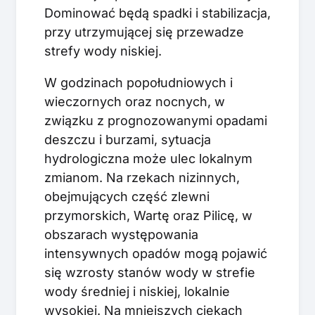
Dominować będą spadki i stabilizacja,
przy utrzymującej się przewadze
strefy wody niskiej.
W godzinach popołudniowych i
wieczornych oraz nocnych, w
związku z prognozowanymi opadami
deszczu i burzami, sytuacja
hydrologiczna może ulec lokalnym
zmianom. Na rzekach nizinnych,
obejmujących część zlewni
przymorskich, Wartę oraz Pilicę, w
obszarach występowania
intensywnych opadów mogą pojawić
się wzrosty stanów wody w strefie
wody średniej i niskiej, lokalnie
wysokiej. Na mniejszych ciekach