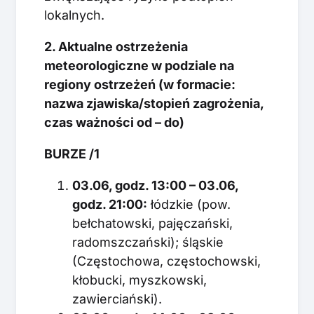
lokalnych.
2. Aktualne ostrzeżenia
meteorologiczne w podziale na
regiony ostrzeżeń (w formacie:
nazwa zjawiska/stopień zagrożenia,
czas ważności od – do)
BURZE /1
03.06, godz. 13:00 – 03.06,
godz. 21:00:
łódzkie (pow.
bełchatowski, pajęczański,
radomszczański); śląskie
(Częstochowa, częstochowski,
kłobucki, myszkowski,
zawierciański).