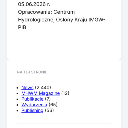
05.06.2026 r.
Opracowanie: Centrum
Hydrologicznej Osłony Kraju IMGW-
PIB
NA TEJ STRONIE
News
(2,440)
MHWM Magazine
(12)
Publikacje
(7)
Wydarzenia
(65)
Publishing
(56)