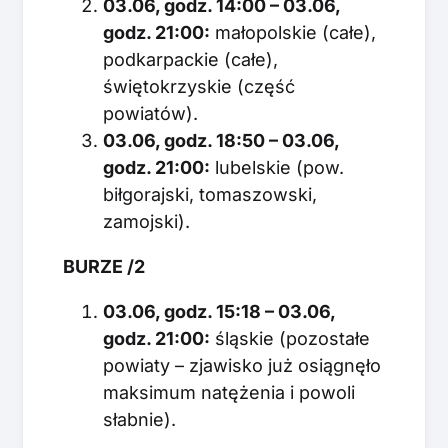
03.06, godz. 14:00 – 03.06,
godz. 21:00:
małopolskie (całe),
podkarpackie (całe),
świętokrzyskie (część
powiatów).
03.06, godz. 18:50 – 03.06,
godz. 21:00:
lubelskie (pow.
biłgorajski, tomaszowski,
zamojski).
BURZE /2
03.06, godz. 15:18 – 03.06,
godz. 21:00:
śląskie (pozostałe
powiaty – zjawisko już osiągnęło
maksimum natężenia i powoli
słabnie).