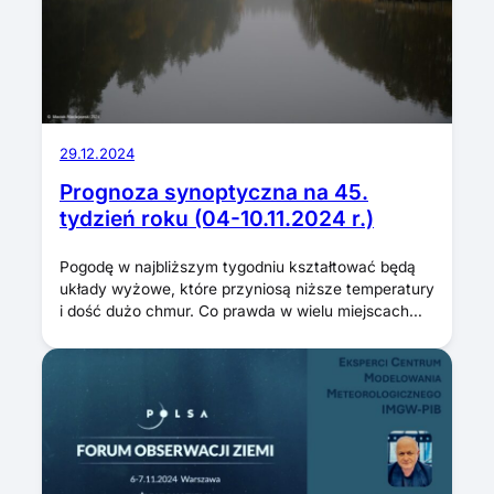
29.12.2024
Prognoza synoptyczna na 45.
tydzień roku (04-10.11.2024 r.)
Pogodę w najbliższym tygodniu kształtować będą
układy wyżowe, które przyniosą niższe temperatury
i dość dużo chmur. Co prawda w wielu miejscach…