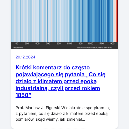
29.12.2024
Krótki komentarz do często
pojawiającego się pytania „Co się
działo z klimatem przed epoką
industrialną, czyli przed rokiem
1850”
Prof. Mariusz J. Figurski Wielokrotnie spotykam się
z pytaniem, co się działo z klimatem przed epoką
pomiarów, skąd wiemy, jak zmieniał…