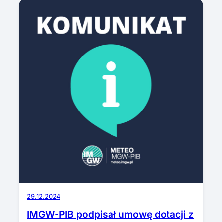
29.12.2024
IMGW-PIB podpisał umowę dotacji z