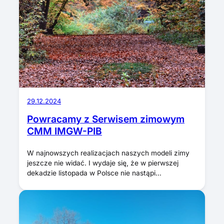
29.12.2024
Powracamy z Serwisem zimowym
CMM IMGW-PIB
W najnowszych realizacjach naszych modeli zimy
jeszcze nie widać. I wydaje się, że w pierwszej
dekadzie listopada w Polsce nie nastąpi…