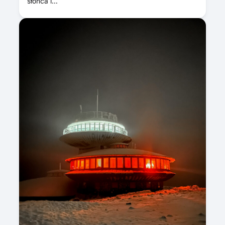
słońca i…