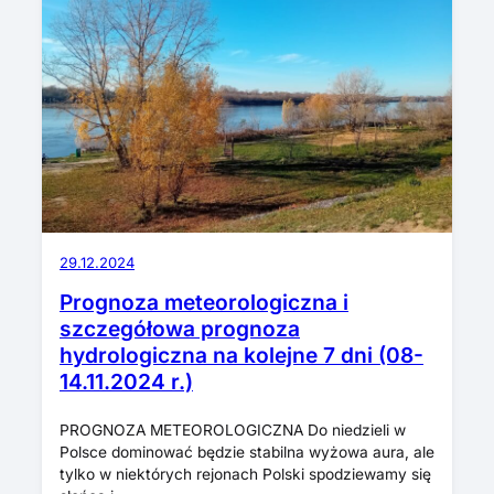
29.12.2024
Prognoza meteorologiczna i
szczegółowa prognoza
hydrologiczna na kolejne 7 dni (08-
14.11.2024 r.)
PROGNOZA METEOROLOGICZNA Do niedzieli w
Polsce dominować będzie stabilna wyżowa aura, ale
tylko w niektórych rejonach Polski spodziewamy się