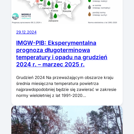
29.12.2024
IMGW-PIB: Eksperymentalna
prognoza długoterminowa
temperatury i opadu na grudzień
2024 r. – marzec 2025 r.
Grudzień 2024 Na przeważającym obszarze kraju
średnia miesięczna temperatura powietrza
najprawdopodobniej będzie się zawierać w zakresie
normy wieloletniej z lat 1991-2020…