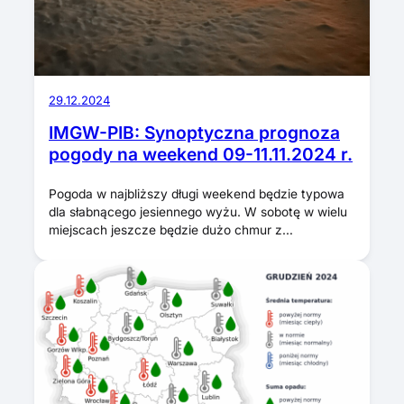
29.12.2024
IMGW-PIB: Synoptyczna prognoza
pogody na weekend 09-11.11.2024 r.
Pogoda w najbliższy długi weekend będzie typowa
dla słabnącego jesiennego wyżu. W sobotę w wielu
miejscach jeszcze będzie dużo chmur z…