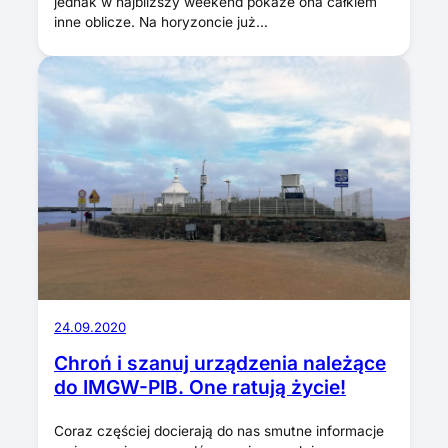
jednak w najbliższy weekend pokaże ona całkiem
inne oblicze. Na horyzoncie już…
24.09.2020
Chroń i szanuj urządzenia należące
do IMGW-PIB. One ratują życie!
Coraz częściej docierają do nas smutne informacje