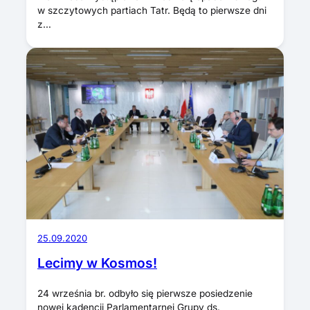
w szczytowych partiach Tatr. Będą to pierwsze dni
z…
25.09.2020
Lecimy w Kosmos!
24 września br. odbyło się pierwsze posiedzenie
nowej kadencji Parlamentarnej Grupy ds.