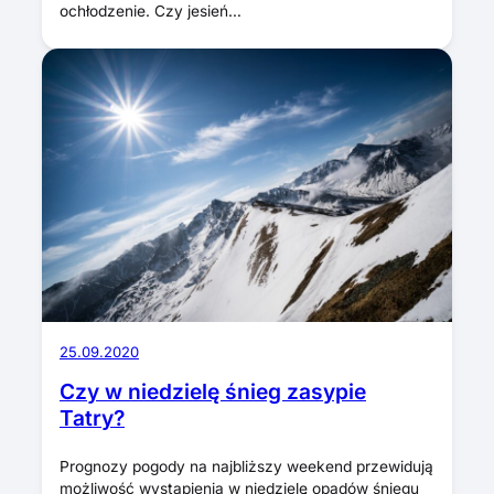
ochłodzenie. Czy jesień…
25.09.2020
Czy w niedzielę śnieg zasypie
Tatry?
Prognozy pogody na najbliższy weekend przewidują
możliwość wystąpienia w niedzielę opadów śniegu