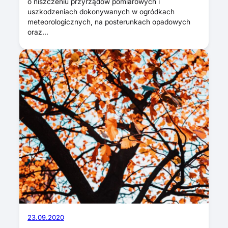
o niszczeniu przyrządów pomiarowych i
uszkodzeniach dokonywanych w ogródkach
meteorologicznych, na posterunkach opadowych
oraz…
23.09.2020