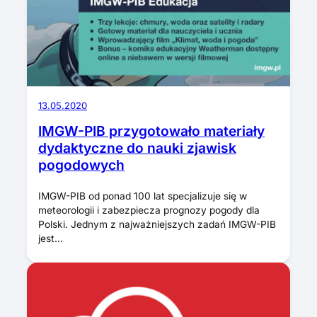
13.05.2020
IMGW-PIB przygotowało materiały
dydaktyczne do nauki zjawisk
pogodowych
IMGW-PIB od ponad 100 lat specjalizuje się w
meteorologii i zabezpiecza prognozy pogody dla
Polski. Jednym z najważniejszych zadań IMGW-PIB
jest…