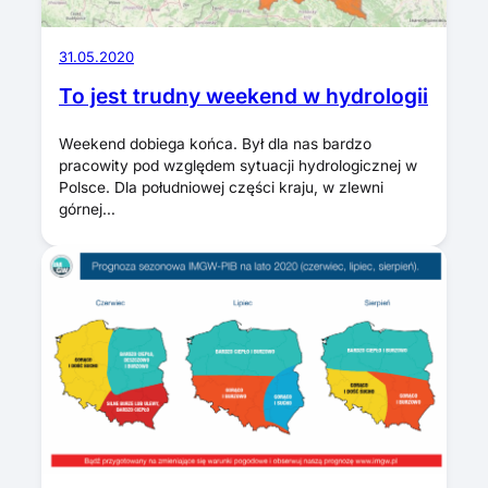
31.05.2020
To jest trudny weekend w hydrologii
Weekend dobiega końca. Był dla nas bardzo
pracowity pod względem sytuacji hydrologicznej w
Polsce. Dla południowej części kraju, w zlewni
górnej…