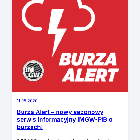
11.05.2020
Burza Alert – nowy sezonowy
serwis informacyjny IMGW-PIB o
burzach!