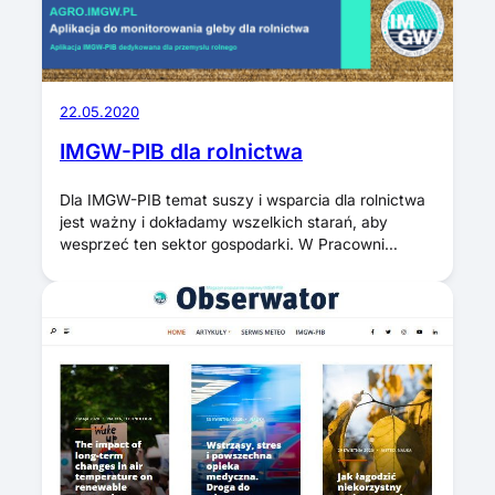
22.05.2020
IMGW-PIB dla rolnictwa
Dla IMGW-PIB temat suszy i wsparcia dla rolnictwa
jest ważny i dokładamy wszelkich starań, aby
wesprzeć ten sektor gospodarki. W Pracowni…