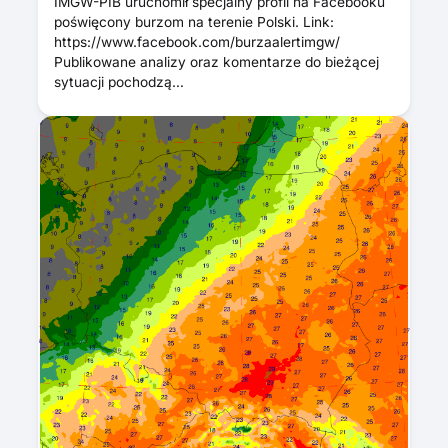
IMGW-PIB uruchomił specjalny profil na Facebooku
poświęcony burzom na terenie Polski. Link:
https://www.facebook.com/burzaalertimgw/
Publikowane analizy oraz komentarze do bieżącej
sytuacji pochodzą…