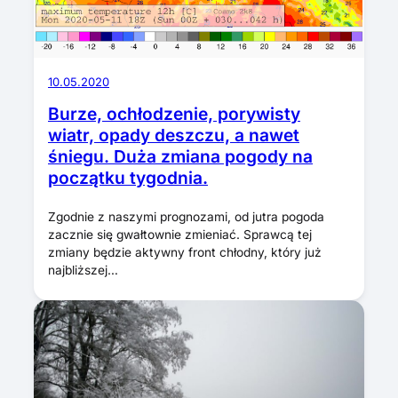
10.05.2020
Burze, ochłodzenie, porywisty
wiatr, opady deszczu, a nawet
śniegu. Duża zmiana pogody na
początku tygodnia.
Zgodnie z naszymi prognozami, od jutra pogoda
zacznie się gwałtownie zmieniać. Sprawcą tej
zmiany będzie aktywny front chłodny, który już
najbliższej…