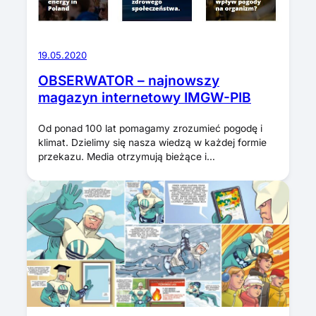
19.05.2020
OBSERWATOR – najnowszy
magazyn internetowy IMGW-PIB
Od ponad 100 lat pomagamy zrozumieć pogodę i
klimat. Dzielimy się nasza wiedzą w każdej formie
przekazu. Media otrzymują bieżące i…