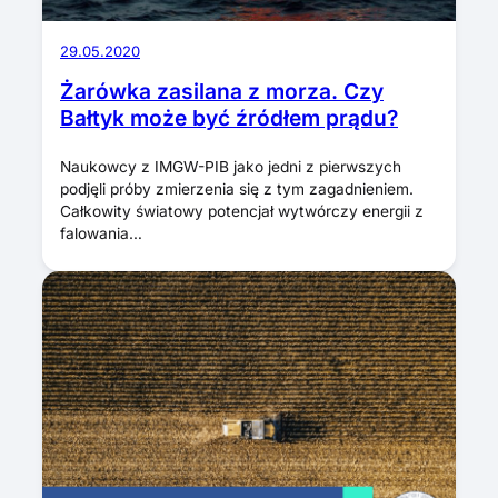
29.05.2020
Żarówka zasilana z morza. Czy
Bałtyk może być źródłem prądu?
Naukowcy z IMGW-PIB jako jedni z pierwszych
podjęli próby zmierzenia się z tym zagadnieniem.
Całkowity światowy potencjał wytwórczy energii z
falowania…