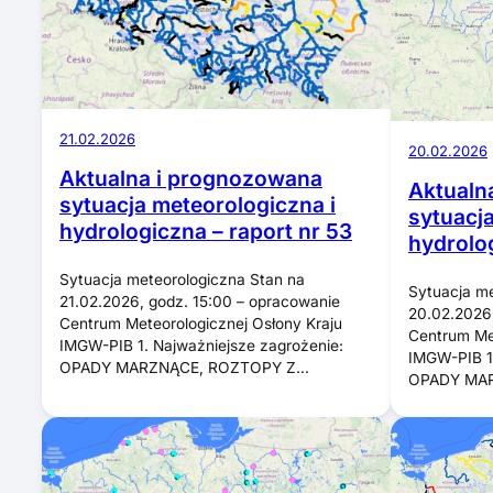
21.02.2026
20.02.2026
Aktualna i prognozowana
Aktualn
sytuacja meteorologiczna i
sytuacj
hydrologiczna – raport nr 53
hydrolog
Sytuacja meteorologiczna Stan na
Sytuacja me
21.02.2026, godz. 15:00 – opracowanie
20.02.2026,
Centrum Meteorologicznej Osłony Kraju
Centrum Met
IMGW-PIB 1. Najważniejsze zagrożenie:
IMGW-PIB 1.
OPADY MARZNĄCE, ROZTOPY Z…
OPADY MAR