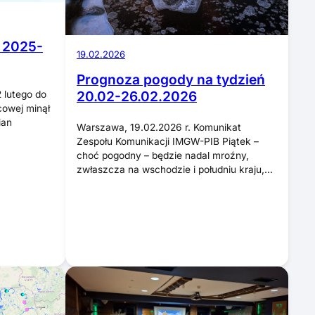
 2025-
19.02.2026
Prognoza pogody na tydzień
20.02-26.02.2026
 lutego do
cowej minął
ian
Warszawa, 19.02.2026 r. Komunikat
Zespołu Komunikacji IMGW-PIB Piątek –
choć pogodny – będzie nadal mroźny,
zwłaszcza na wschodzie i południu kraju,…