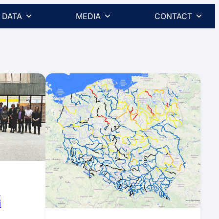
DATA
MEDIA
CONTACT
i
i