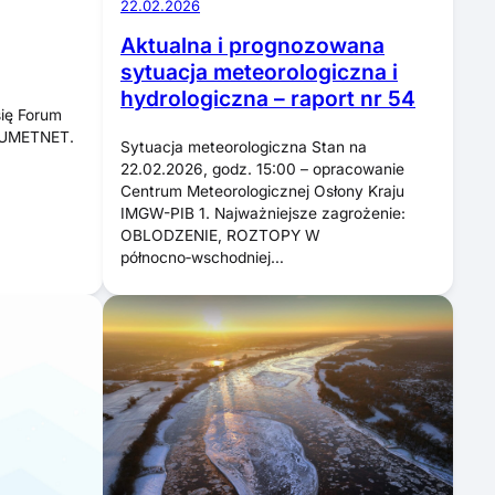
22.02.2026
Aktualna i prognozowana
sytuacja meteorologiczna i
hydrologiczna – raport nr 54
ię Forum
EUMETNET.
Sytuacja meteorologiczna Stan na
22.02.2026, godz. 15:00 – opracowanie
Centrum Meteorologicznej Osłony Kraju
IMGW-PIB 1. Najważniejsze zagrożenie:
OBLODZENIE, ROZTOPY W
północno‑wschodniej…