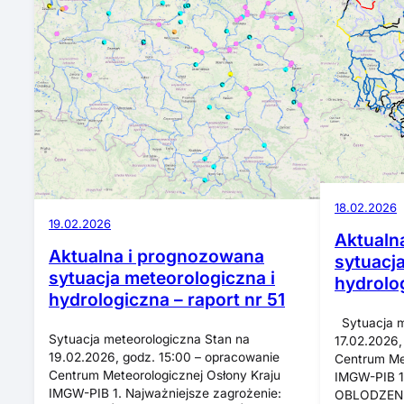
18.02.2026
19.02.2026
Aktualn
Aktualna i prognozowana
sytuacj
sytuacja meteorologiczna i
hydrolog
hydrologiczna – raport nr 51
Sytuacja m
Sytuacja meteorologiczna Stan na
17.02.2026,
19.02.2026, godz. 15:00 – opracowanie
Centrum Met
Centrum Meteorologicznej Osłony Kraju
IMGW-PIB 1.
IMGW-PIB 1. Najważniejsze zagrożenie:
OBLODZENI