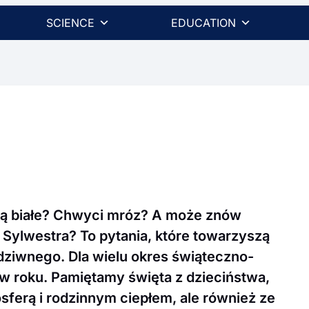
SCIENCE
EDUCATION
ą białe? Chwyci mróz? A może znów
a Sylwestra? To pytania, które towarzyszą
 dziwnego. Dla wielu okres świąteczno-
w roku. Pamiętamy święta z dzieciństwa,
mosferą i rodzinnym ciepłem, ale również ze