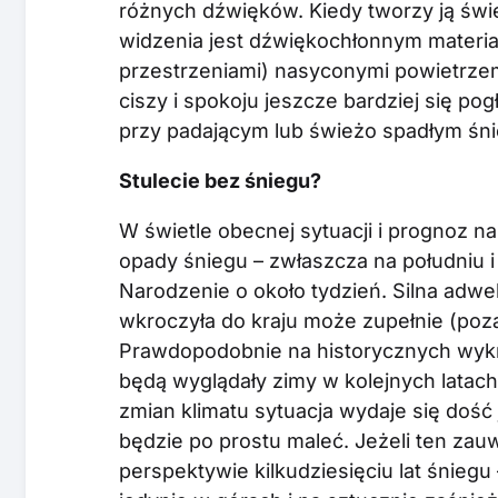
różnych dźwięków. Kiedy tworzy ją świe
widzenia jest dźwiękochłonnym materiał
przestrzeniami) nasyconymi powietrze
ciszy i spokoju jeszcze bardziej się po
przy padającym lub świeżo spadłym śni
Stulecie bez śniegu?
W świetle obecnej sytuacji i prognoz na
opady śniegu – zwłaszcza na południu i
Narodzenie o około tydzień. Silna adwe
wkroczyła do kraju może zupełnie (poza
Prawdopodobnie na historycznych wykre
będą wyglądały zimy w kolejnych latac
zmian klimatu sytuacja wydaje się dość
będzie po prostu maleć. Jeżeli ten zauw
perspektywie kilkudziesięciu lat śniegu