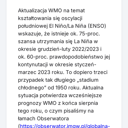
Aktualizacja WMO na temat
kształtowania się oscylacji
południowej El Niño/La Niña (ENSO)
wskazuje, że istnieje ok. 75-proc.
szansa utrzymania się La Niña w
okresie grudzień-luty 2022/2023 i
ok. 60-proc. prawdopodobieństwo jej
kontynutacji w okresie styczeń-
marzec 2023 roku. To dopiero trzeci
przypadek tak długiego „stadium
chłodnego” od 1950 roku. Aktualna
sytuacja potwierdza wcześniejsze
prognozy WMO z końca sierpnia
tego roku, o czym pisaliśmy na
łamach Obserwatora
(
https://obserwator.imgw.pl/globalna-