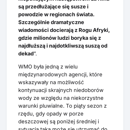
są przedłużające się susze i
powodzie w regionach świata.
Szczególnie dramatyczne
wiadomości docierają z Rogu Afryki,
gdzie milionów ludzi boryka się z
najdłuższą i najdotkliwszą suszą od
dekad
”.
WMO była jedną z wielu
międzynarodowych agencji, które
wskazywały na możliwość
kontynuacji skrajnych niedoborów
wody ze względu na niekorzystne
warunki pluwialne. To piąty sezon z
rzędu, gdy opady w porze
deszczowej są poniżej średniej i
sytuacja taka może się utrzymać do