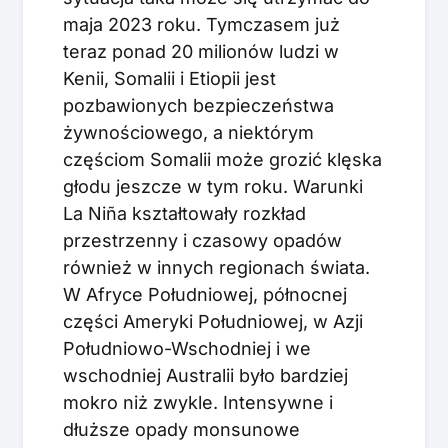
maja 2023 roku. Tymczasem już
teraz ponad 20 milionów ludzi w
Kenii, Somalii i Etiopii jest
pozbawionych bezpieczeństwa
żywnościowego, a niektórym
częściom Somalii może grozić klęska
głodu jeszcze w tym roku. Warunki
La Niña kształtowały rozkład
przestrzenny i czasowy opadów
również w innych regionach świata.
W Afryce Południowej, północnej
części Ameryki Południowej, w Azji
Południowo-Wschodniej i we
wschodniej Australii było bardziej
mokro niż zwykle. Intensywne i
dłuższe opady monsunowe