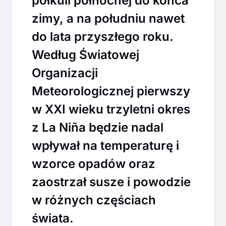
półkuli północnej do końca
zimy, a na południu nawet
do lata przyszłego roku.
Według Światowej
Organizacji
Meteorologicznej pierwszy
w XXI wieku trzyletni okres
z La Niña będzie nadal
wpływał na temperaturę i
wzorce opadów oraz
zaostrzał susze i powodzie
w różnych częściach
świata.