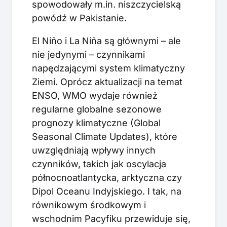
spowodowały m.in. niszczycielską
powódź w Pakistanie.
El Niño i La Niña są głównymi – ale
nie jedynymi – czynnikami
napędzającymi system klimatyczny
Ziemi. Oprócz aktualizacji na temat
ENSO, WMO wydaje również
regularne globalne sezonowe
prognozy klimatyczne (Global
Seasonal Climate Updates), które
uwzględniają wpływy innych
czynników, takich jak oscylacja
północnoatlantycka, arktyczna czy
Dipol Oceanu Indyjskiego. I tak, na
równikowym środkowym i
wschodnim Pacyfiku przewiduje się,