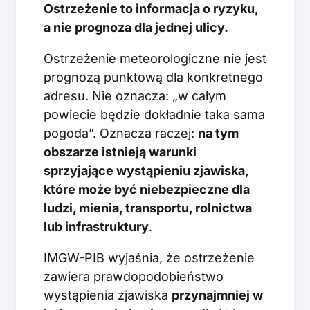
Ostrzeżenie to informacja o ryzyku,
a nie prognoza dla jednej ulicy.
Ostrzeżenie meteorologiczne nie jest
prognozą punktową dla konkretnego
adresu. Nie oznacza: „w całym
powiecie będzie dokładnie taka sama
pogoda”. Oznacza raczej:
na tym
obszarze istnieją warunki
sprzyjające wystąpieniu zjawiska,
które może być niebezpieczne dla
ludzi, mienia, transportu, rolnictwa
lub infrastruktury
.
IMGW-PIB wyjaśnia, że ostrzeżenie
zawiera prawdopodobieństwo
wystąpienia zjawiska
przynajmniej w