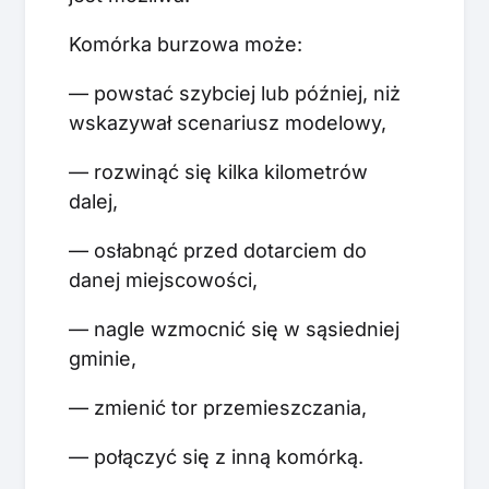
Komórka burzowa może:
— powstać szybciej lub później, niż
wskazywał scenariusz modelowy,
— rozwinąć się kilka kilometrów
dalej,
— osłabnąć przed dotarciem do
danej miejscowości,
— nagle wzmocnić się w sąsiedniej
gminie,
— zmienić tor przemieszczania,
— połączyć się z inną komórką.