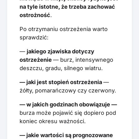
na tyle istotne, że trzeba zachować
ostrożność
.
Po otrzymaniu ostrzeżenia warto
sprawdzić:
—
jakiego zjawiska dotyczy
ostrzeżenie
— burz, intensywnego
deszczu, gradu, silnego wiatru.
— jaki jest stopień ostrzeżenia
—
żółty, pomarańczowy czy czerwony.
— w jakich godzinach obowiązuje —
burza może pojawić się dopiero pod
koniec okresu ważności.
— jakie wartości są prognozowane