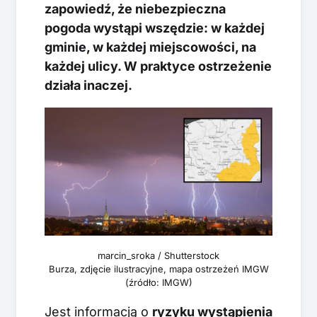
zapowiedź, że niebezpieczna
pogoda wystąpi wszędzie: w każdej
gminie, w każdej miejscowości, na
każdej ulicy. W praktyce ostrzeżenie
działa inaczej.
marcin_sroka / Shutterstock
Burza, zdjęcie ilustracyjne, mapa ostrzeżeń IMGW
(źródło: IMGW)
Jest informacją o
ryzyku wystąpienia