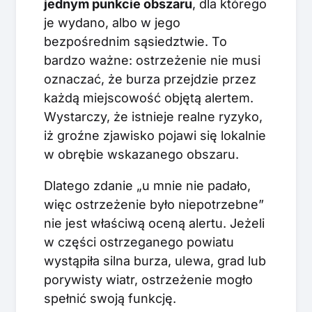
jednym punkcie obszaru
, dla którego
je wydano, albo w jego
bezpośrednim sąsiedztwie. To
bardzo ważne: ostrzeżenie nie musi
oznaczać, że burza przejdzie przez
każdą miejscowość objętą alertem.
Wystarczy, że istnieje realne ryzyko,
iż groźne zjawisko pojawi się lokalnie
w obrębie wskazanego obszaru.
Dlatego zdanie „u mnie nie padało,
więc ostrzeżenie było niepotrzebne”
nie jest właściwą oceną alertu. Jeżeli
w części ostrzeganego powiatu
wystąpiła silna burza, ulewa, grad lub
porywisty wiatr, ostrzeżenie mogło
spełnić swoją funkcję.