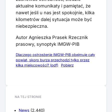
aktualne komunikaty i pamiętać, że
nawet jeśli u nas jest spokojnie, kilka
kilometrów dalej sytuacja może być
niebezpieczna.
Autor Agnieszka Prasek Rzecznik
prasowy, synoptyk IMGW-PIB
Dlaczego ostrzeżenie IMGW-PIB obejmuje cały
powiat, skoro burza przechodzi tylko przez
kilka miejscowości? (pdf)
Pobierz
NA TEJ STRONIE
News
(2,440)