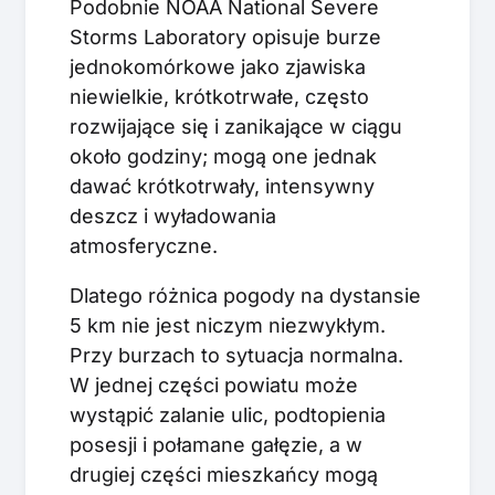
Podobnie NOAA National Severe
Storms Laboratory opisuje burze
jednokomórkowe jako zjawiska
niewielkie, krótkotrwałe, często
rozwijające się i zanikające w ciągu
około godziny; mogą one jednak
dawać krótkotrwały, intensywny
deszcz i wyładowania
atmosferyczne.
Dlatego różnica pogody na dystansie
5 km nie jest niczym niezwykłym.
Przy burzach to sytuacja normalna.
W jednej części powiatu może
wystąpić zalanie ulic, podtopienia
posesji i połamane gałęzie, a w
drugiej części mieszkańcy mogą