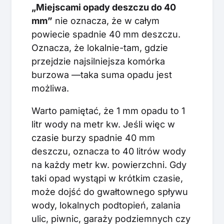
„Miejscami opady deszczu do 40
mm”
nie oznacza, że w całym
powiecie spadnie 40 mm deszczu.
Oznacza, że lokalnie-tam, gdzie
przejdzie najsilniejsza komórka
burzowa —taka suma opadu jest
możliwa.
Warto pamiętać, że 1 mm opadu to 1
litr wody na metr kw. Jeśli więc w
czasie burzy spadnie 40 mm
deszczu, oznacza to 40 litrów wody
na każdy metr kw. powierzchni. Gdy
taki opad wystąpi w krótkim czasie,
może dojść do gwałtownego spływu
wody, lokalnych podtopień, zalania
ulic, piwnic, garaży podziemnych czy