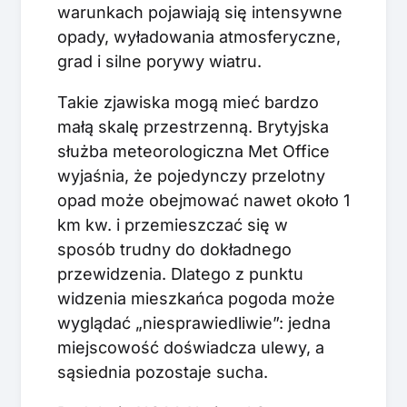
warunkach pojawiają się intensywne
opady, wyładowania atmosferyczne,
grad i silne porywy wiatru.
Takie zjawiska mogą mieć bardzo
małą skalę przestrzenną. Brytyjska
służba meteorologiczna Met Office
wyjaśnia, że pojedynczy przelotny
opad może obejmować nawet około 1
km kw. i przemieszczać się w
sposób trudny do dokładnego
przewidzenia. Dlatego z punktu
widzenia mieszkańca pogoda może
wyglądać „niesprawiedliwie”: jedna
miejscowość doświadcza ulewy, a
sąsiednia pozostaje sucha.