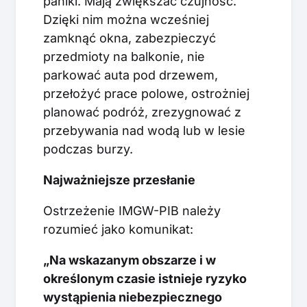
paniki. Mają zwiększać czujność.
Dzięki nim można wcześniej
zamknąć okna, zabezpieczyć
przedmioty na balkonie, nie
parkować auta pod drzewem,
przełożyć prace polowe, ostrożniej
planować podróż, zrezygnować z
przebywania nad wodą lub w lesie
podczas burzy.
Najważniejsze przesłanie
Ostrzeżenie IMGW-PIB należy
rozumieć jako komunikat:
„Na wskazanym obszarze i w
określonym czasie istnieje ryzyko
wystąpienia niebezpiecznego