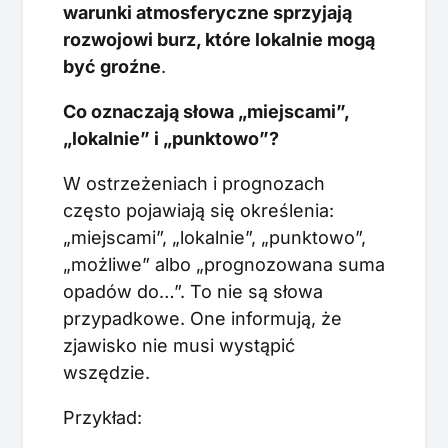
warunki atmosferyczne sprzyjają
rozwojowi burz, które lokalnie mogą
być groźne
.
Co oznaczają słowa „miejscami”,
„lokalnie” i „punktowo”?
W ostrzeżeniach i prognozach
często pojawiają się określenia:
„miejscami”, „lokalnie”, „punktowo”,
„możliwe” albo „prognozowana suma
opadów do…”. To nie są słowa
przypadkowe. One informują, że
zjawisko nie musi wystąpić
wszędzie.
Przykład: