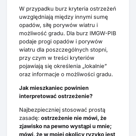
W przypadku burz kryteria ostrzeżeń
uwzględniają między innymi sumę
opadów, siłę porywów wiatru i
możliwość gradu. Dla burz IMGW-PIB
podaje progi opadów i porywów
wiatru dla poszczególnych stopni,
przy czym w treści kryteriów
pojawiają się określenia „lokalnie”
oraz informacje o możliwości gradu.
Jak mieszkaniec powinien
interpretować ostrzeżenie?
Najbezpieczniej stosować prostą
zasadę:
ostrzeżenie nie mówi, że
zjawisko na pewno wystąpi u mnie;
mówi, że w mojej okolicy ryzyko jest