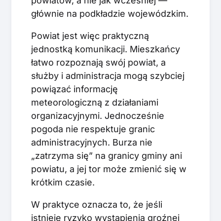
powiatów, a nie jak wcześniej —
głównie na podkładzie wojewódzkim.
Powiat jest więc praktyczną
jednostką komunikacji. Mieszkańcy
łatwo rozpoznają swój powiat, a
służby i administracja mogą szybciej
powiązać informację
meteorologiczną z działaniami
organizacyjnymi. Jednocześnie
pogoda nie respektuje granic
administracyjnych. Burza nie
„zatrzyma się” na granicy gminy ani
powiatu, a jej tor może zmienić się w
krótkim czasie.
W praktyce oznacza to, że jeśli
istnieje ryzyko wystąpienia groźnej