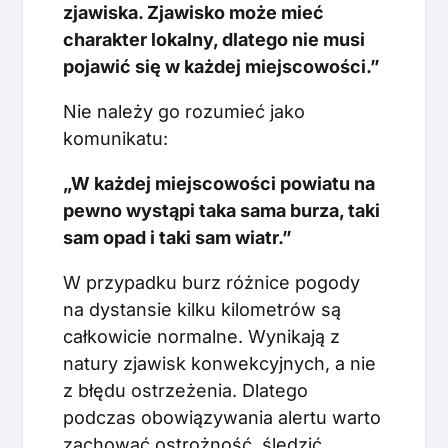
zjawiska. Zjawisko może mieć
charakter lokalny, dlatego nie musi
pojawić się w każdej miejscowości.”
Nie należy go rozumieć jako
komunikatu:
„W każdej miejscowości powiatu na
pewno wystąpi taka sama burza, taki
sam opad i taki sam wiatr.”
W przypadku burz różnice pogody
na dystansie kilku kilometrów są
całkowicie normalne. Wynikają z
natury zjawisk konwekcyjnych, a nie
z błędu ostrzeżenia. Dlatego
podczas obowiązywania alertu warto
zachować ostrożność, śledzić