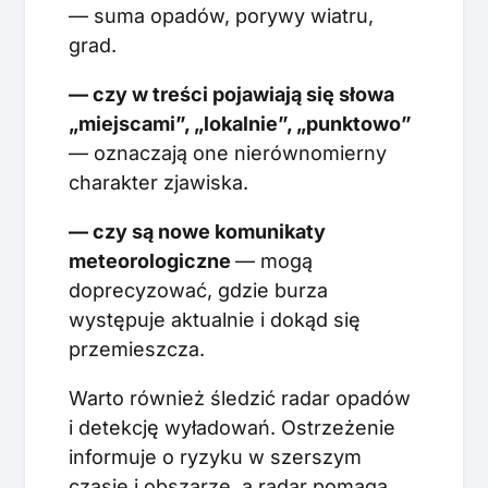
— suma opadów, porywy wiatru,
grad.
— czy w treści pojawiają się słowa
„miejscami”, „lokalnie”, „punktowo”
— oznaczają one nierównomierny
charakter zjawiska.
— czy są nowe komunikaty
meteorologiczne
— mogą
doprecyzować, gdzie burza
występuje aktualnie i dokąd się
przemieszcza.
Warto również śledzić radar opadów
i detekcję wyładowań. Ostrzeżenie
informuje o ryzyku w szerszym
czasie i obszarze, a radar pomaga