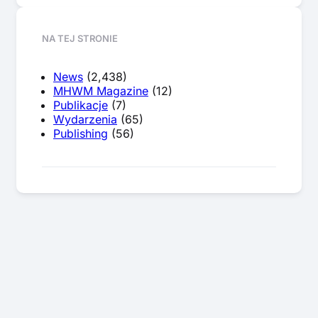
NA TEJ STRONIE
News
(2,438)
MHWM Magazine
(12)
Publikacje
(7)
Wydarzenia
(65)
Publishing
(56)