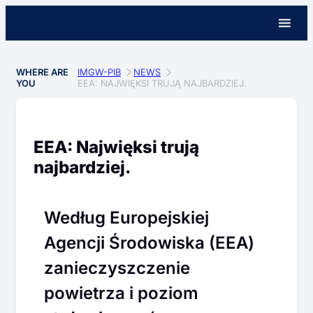
WHERE ARE
IMGW-PIB
NEWS
YOU
EEA: NAJWIĘKSI TRUJĄ NAJBARDZIEJ.
EEA: Najwięksi trują
najbardziej.
Według Europejskiej
Agencji Środowiska (EEA)
zanieczyszczenie
powietrza i poziom