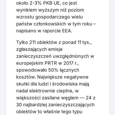
około 2-3% PKB UE, co jest
wynikiem wyższym niż poziom
wzrostu gospodarczego wielu
państw członkowskich w tym roku –
napisano w raporcie EEA.
Tylko 211 obiektów z ponad 11 tys.,
zgłaszających emisje
zanieczyszczeń uwzględnionych w
europejskim PRTR w 2017 r.,
spowodowało 50% łącznych
kosztów. Największe negatywne
skutki dla ludzi i środowiska mają
nadal elektrownie cieplne, w
większości zasilane węglem — 24 z
30 najbardziej zanieczyszczających
obiektów to właśnie tego typu