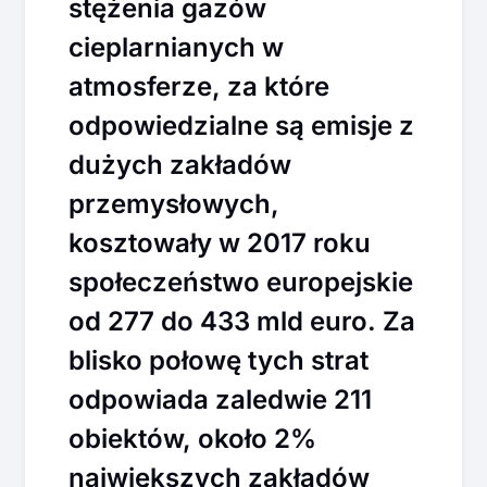
stężenia gazów
cieplarnianych w
atmosferze, za które
odpowiedzialne są emisje z
dużych zakładów
przemysłowych,
kosztowały w 2017 roku
społeczeństwo europejskie
od 277 do 433 mld euro. Za
blisko połowę tych strat
odpowiada zaledwie 211
obiektów, około 2%
największych zakładów