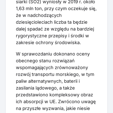
siarki (SO2) wyniosły w 2019 r. około
1,63 mln ton, przy czym oczekuje się,
że w nadchodzących
dziesięcioleciach liczba ta będzie
dalej spadać ze względu na bardziej
rygorystyczne przepisy i środki w
zakresie ochrony środowiska.
W sprawozdaniu dokonano oceny
obecnego stanu rozwiązań
wspomagających zrównoważony
rozwój transportu morskiego, w tym
paliw alternatywnych, baterii i
zasilania lądowego, a także
przedstawiono kompleksowy obraz
ich absorpcji w UE. Zwrócono uwagę
na przyszłe wyzwania, jakie niesie