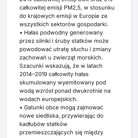
całkowitej emisji PM2,5, w stosunku
do krajowych emisji w Europie ze
wszystkich sektorów gospodarki.
• Hałas podwodny generowany
przez silniki i śruby statków może
powodować utratę słuchu i zmiany
zachowań u zwierząt morskich.
Szacunki wskazują, że w latach
2014–2019 całkowity hałas
skumulowany wyemitowany pod
wodą wzrósł ponad dwukrotnie na
wodach europejskich.
• Gatunki obce mogą zajmować
nowe siedliska, przywierając do
kadłubów statków
przemieszczających się między