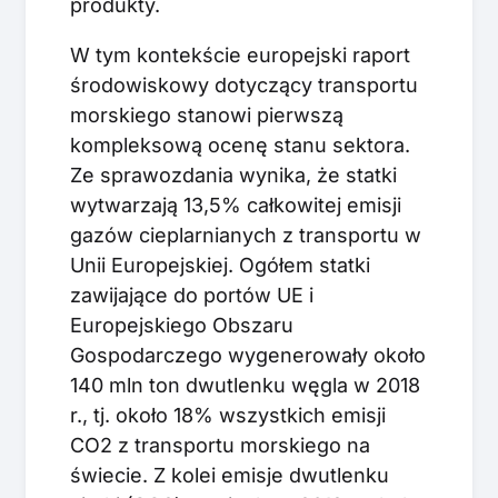
produkty.
W tym kontekście europejski raport
środowiskowy dotyczący transportu
morskiego stanowi pierwszą
kompleksową ocenę stanu sektora.
Ze sprawozdania wynika, że statki
wytwarzają 13,5% całkowitej emisji
gazów cieplarnianych z transportu w
Unii Europejskiej. Ogółem statki
zawijające do portów UE i
Europejskiego Obszaru
Gospodarczego wygenerowały około
140 mln ton dwutlenku węgla w 2018
r., tj. około 18% wszystkich emisji
CO2 z transportu morskiego na
świecie. Z kolei emisje dwutlenku