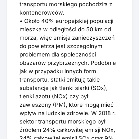
transportu morskiego pochodziła z
kontenerowców.
• Około 40% europejskiej populacji
mieszka w odległości do 50 km od
morza, więc emisja zanieczyszczeń
do powietrza jest szczególnym
problemem dla społeczności
obszarów przybrzeżnych. Podobnie
jak w przypadku innych form
transportu, statki emitują takie
substancje jak tlenki siarki (SOx),
tlenki azotu (NOx) czy pył
zawieszony (PM), które mogą mieć
wpływ na ludzkie zdrowie. W 2018 r.
sektor transportu morskiego był
źródłem 24% całkowitej emisji NOx,
24% całkowitej emisji SOx oraz 9%