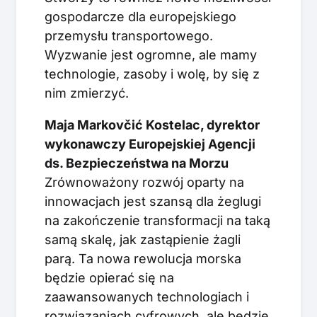
gospodarcze dla europejskiego
przemysłu transportowego.
Wyzwanie jest ogromne, ale mamy
technologie, zasoby i wolę, by się z
nim zmierzyć.
Maja Markovčić Kostelac, dyrektor
wykonawczy Europejskiej Agencji
ds. Bezpieczeństwa na Morzu
Zrównoważony rozwój oparty na
innowacjach jest szansą dla żeglugi
na zakończenie transformacji na taką
samą skalę, jak zastąpienie żagli
parą. Ta nowa rewolucja morska
będzie opierać się na
zaawansowanych technologiach i
rozwiązaniach cyfrowych, ale będzie