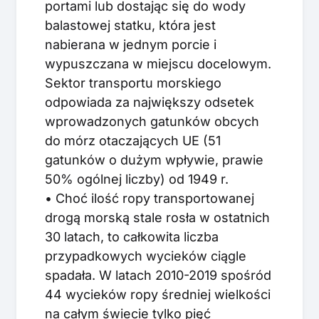
portami lub dostając się do wody
balastowej statku, która jest
nabierana w jednym porcie i
wypuszczana w miejscu docelowym.
Sektor transportu morskiego
odpowiada za największy odsetek
wprowadzonych gatunków obcych
do mórz otaczających UE (51
gatunków o dużym wpływie, prawie
50% ogólnej liczby) od 1949 r.
• Choć ilość ropy transportowanej
drogą morską stale rosła w ostatnich
30 latach, to całkowita liczba
przypadkowych wycieków ciągle
spadała. W latach 2010-2019 spośród
44 wycieków ropy średniej wielkości
na całym świecie tylko pięć