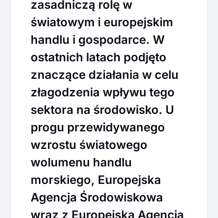
zasadniczą rolę w
światowym i europejskim
handlu i gospodarce. W
ostatnich latach podjęto
znaczące działania w celu
złagodzenia wpływu tego
sektora na środowisko. U
progu przewidywanego
wzrostu światowego
wolumenu handlu
morskiego, Europejska
Agencja Środowiskowa
wraz z Europejską Agencją