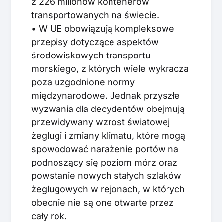
z 226 milionów kontenerów
transportowanych na świecie.
• W UE obowiązują kompleksowe
przepisy dotyczące aspektów
środowiskowych transportu
morskiego, z których wiele wykracza
poza uzgodnione normy
międzynarodowe. Jednak przyszłe
wyzwania dla decydentów obejmują
przewidywany wzrost światowej
żeglugi i zmiany klimatu, które mogą
spowodować narażenie portów na
podnoszący się poziom mórz oraz
powstanie nowych stałych szlaków
żeglugowych w rejonach, w których
obecnie nie są one otwarte przez
cały rok.