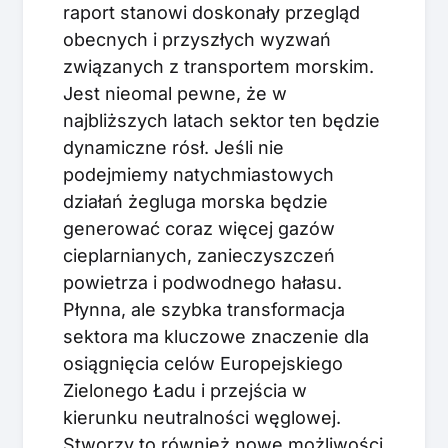
raport stanowi doskonały przegląd
obecnych i przyszłych wyzwań
związanych z transportem morskim.
Jest nieomal pewne, że w
najbliższych latach sektor ten będzie
dynamiczne rósł. Jeśli nie
podejmiemy natychmiastowych
działań żegluga morska będzie
generować coraz więcej gazów
cieplarnianych, zanieczyszczeń
powietrza i podwodnego hałasu.
Płynna, ale szybka transformacja
sektora ma kluczowe znaczenie dla
osiągnięcia celów Europejskiego
Zielonego Ładu i przejścia w
kierunku neutralności węglowej.
Stworzy to również nowe możliwości