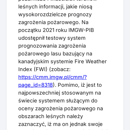
leśnych informacji, jakie niosą
wysokorozdzielcze prognozy
zagrożenia pożarowego. Na
początku 2021 roku IMGW-PIB
udostępnił testowy system
prognozowania zagrożenia
pożarowego lasu bazujący na
kanadyjskim systemie Fire Weather
Index (FWI) (zobacz:
https://cmm.imgw.pl/cmm/?
page_id=8318
). Pomimo, iż jest to
najpowszechniej stosowanym na
świecie systemem służącym do
oceny zagrożenia pożarowego na
obszarach leśnych należy
zaznaczyć, iż ma on jednak swoje