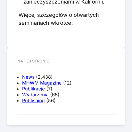
zanieczyszczeniami w Kalifornii.
Więcej szczegółów o otwartych
seminariach wkrótce.
NA TEJ STRONIE
News
(2,438)
MHWM Magazine
(12)
Publikacje
(7)
Wydarzenia
(65)
Publishing
(56)