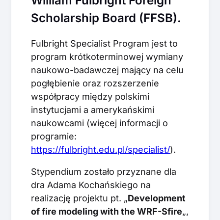
William Fulbright Foreign
Scholarship Board (FFSB).
Fulbright Specialist Program jest to
program krótkoterminowej wymiany
naukowo-badawczej mający na celu
pogłębienie oraz rozszerzenie
współpracy między polskimi
instytucjami a amerykańskimi
naukowcami (więcej informacji o
programie:
https://fulbright.edu.pl/specialist/
).
Stypendium zostało przyznane dla
dra Adama Kochańskiego na
realizację projektu pt. „
Development
of fire modeling with the WRF-Sfire
„,