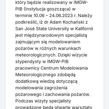
który będzie realizowany w IMGW-
PIB (Instytucja goszcząca) w
terminie 10.06 – 24.06.2023 r. Należy
podkreślić, iż dr Adam Kochański z
San José State University w Kalifornii
jest międzynarodowym specjalistą
zajmującym się modelowaniem
pożarów w różnych warunkach
meteorologicznych. Dzięki wizycie
stypendysty w IMGW-PIB
pracownicy Centrum Modelowania
Meteorologicznego zdobędą
dodatkową wiedzę dotyczącą
modelowania zagrożenia
pożarowego i zachowania pożarów.
Podczas wizyty specjalisty
prowadzone będą otwarte warsztaty