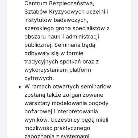
Centrum Bezpieczeństwa,
Sztabów Kryzysowych uczelni i
instytutów badawczych,
szerokiego grona specjalistów z
obszaru nauki i administracji
publicznej. Seminaria będą
odbywały się w formie
tradycyjnych spotkań oraz z
wykorzystaniem platform
cyfrowych.
W ramach otwartych seminariów
zostaną także zorganizowane
warsztaty modelowania pogody
pożarowej i interpretowania
wyników. Uczestnicy będą mieli
możliwość praktycznego
zapoznania z systemami