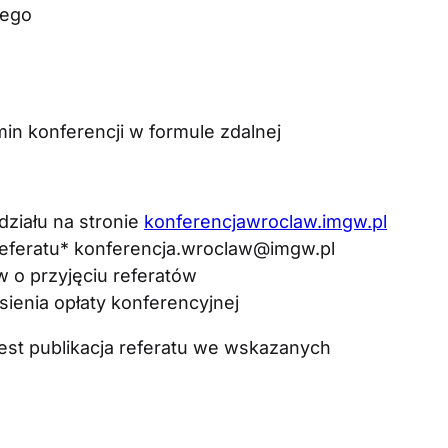
nego
 konferencji w formule zdalnej
ziału na stronie
konferencjawroclaw.imgw.pl
eferatu* konferencja.wroclaw@imgw.pl
o przyjęciu referatów
enia opłaty konferencyjnej
est publikacja referatu we wskazanych