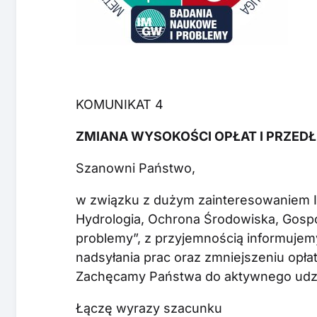
KOMUNIKAT 4
ZMIANA WYSOKOŚCI OPŁAT I PRZED
Szanowni Państwo,
w związku z dużym zainteresowaniem I
Hydrologia, Ochrona Środowiska, Gosp
problemy”, z przyjemnością informujem
nadsyłania prac oraz zmniejszeniu opła
Zachęcamy Państwa do aktywnego udział
Łączę wyrazy szacunku