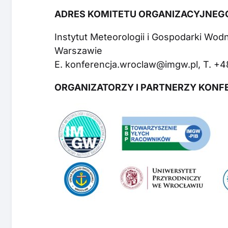
ADRES KOMITETU ORGANIZACYJNEG
Instytut Meteorologii i Gospodarki Wo
Warszawie
E. konferencja.wroclaw@imgw.pl, T. +4
ORGANIZATORZY I PARTNERZY KONF