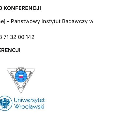
O KONFERENCJI
dnej – Państwowy Instytut Badawczy w
8 71 32 00 142
ERENCJI