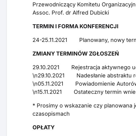
Przewodniczący Komitetu Organizacyj
Assoc. Prof. dr Alfred Dubicki
TERMIN I FORMA KONFERENCJI
24-25.11.2021 Planowany, nowy termin
ZMIANY TERMINÓW ZGŁOSZEŃ
29.10.2021 Rejestracja aktywnego ud
\n29.10.2021 Nadesłanie abstraktu r
\n05.11.2021 Powiadomienie Autorów 
\n15.11.2021 Ostateczny termin wniesi
* Prosimy o wskazanie czy planowana j
czasopismach
OPŁATY