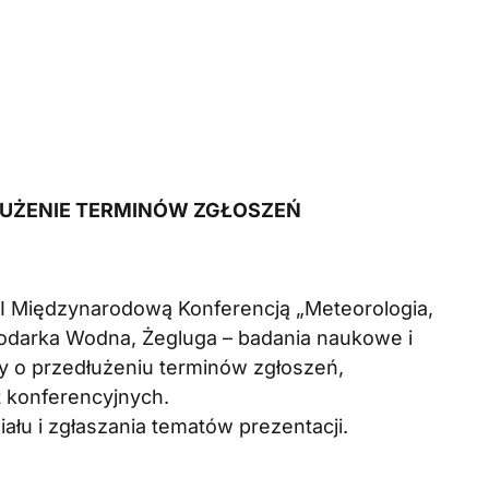
ŁUŻENIE TERMINÓW ZGŁOSZEŃ
I Międzynarodową Konferencją „Meteorologia,
odarka Wodna, Żegluga – badania naukowe i
y o przedłużeniu terminów zgłoszeń,
t konferencyjnych.
u i zgłaszania tematów prezentacji.