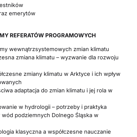
estników
raz emerytów
AMY REFERATÓW PROGRAMOWYCH
izmy wewnątrzsystemowych zmian klimatu
zesna zmiana klimatu – wyzwanie dla rozwoju
łczesne zmiany klimatu w Arktyce i ich wpływ
kowanych
ciwa adaptacja do zmian klimatu i jej rola w
wanie w hydrologii – potrzeby i praktyka
by wód podziemnych Dolnego Śląska w
rologia klasyczna a współczesne nauczanie