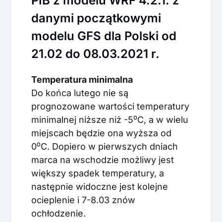
PIB z modelu WRF 4.2.1. z
danymi początkowymi
modelu GFS dla Polski od
21.02 do 08.03.2021 r.
Temperatura minimalna
Do końca lutego nie są
prognozowane wartości temperatury
minimalnej niższe niż -5⁰C, a w wielu
miejscach będzie ona wyższa od
0⁰C. Dopiero w pierwszych dniach
marca na wschodzie możliwy jest
większy spadek temperatury, a
następnie widoczne jest kolejne
ocieplenie i 7-8.03 znów
ochłodzenie.