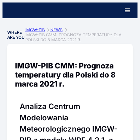
IMGW-PIB
NEWS
WHERE
IMGW-PIB CMM: PROGNOZA TEMPERATURY DLA
ARE YOU
POLSKI DO 8 MARCA 2021 R.
IMGW-PIB CMM: Prognoza
temperatury dla Polski do 8
marca 2021 r.
Analiza Centrum
Modelowania
Meteorologicznego IMGW-