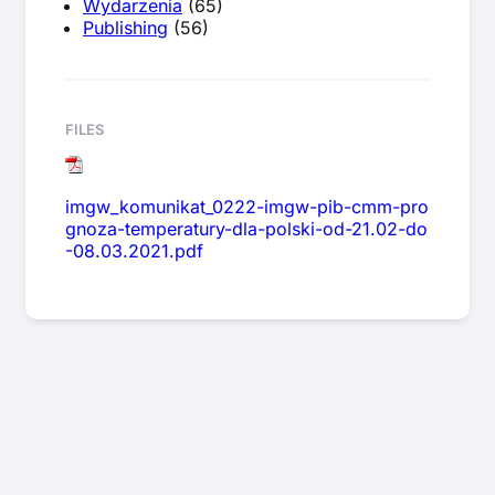
Wydarzenia
(65)
Publishing
(56)
FILES
imgw_komunikat_0222-imgw-pib-cmm-pro
gnoza-temperatury-dla-polski-od-21.02-do
-08.03.2021.pdf