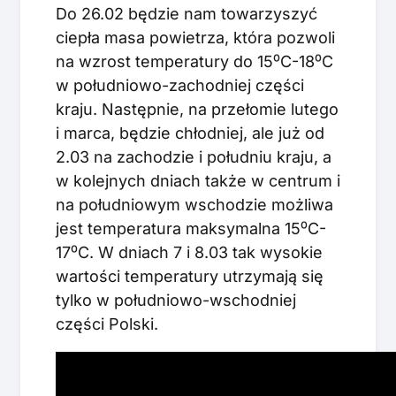
Do 26.02 będzie nam towarzyszyć
ciepła masa powietrza, która pozwoli
na wzrost temperatury do 15⁰C-18⁰C
w południowo-zachodniej części
kraju. Następnie, na przełomie lutego
i marca, będzie chłodniej, ale już od
2.03 na zachodzie i południu kraju, a
w kolejnych dniach także w centrum i
na południowym wschodzie możliwa
jest temperatura maksymalna 15⁰C-
17⁰C. W dniach 7 i 8.03 tak wysokie
wartości temperatury utrzymają się
tylko w południowo-wschodniej
części Polski.