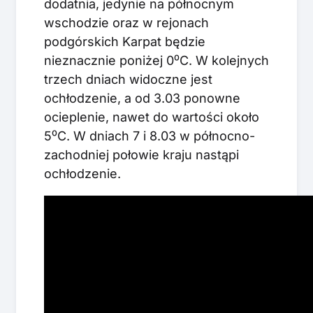
dodatnia, jedynie na północnym
wschodzie oraz w rejonach
podgórskich Karpat będzie
nieznacznie poniżej 0⁰C. W kolejnych
trzech dniach widoczne jest
ochłodzenie, a od 3.03 ponowne
ocieplenie, nawet do wartości około
5⁰C. W dniach 7 i 8.03 w północno-
zachodniej połowie kraju nastąpi
ochłodzenie.