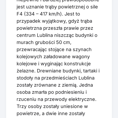
jest uznanie trąby powietrznej o sile
F4 (334 – 417 km/h). Jest to
przypadek wyjątkowy, gdyż trąba
powietrzna przeszła prawie przez
centrum Lublina niszcząc budynki o
murach grubości 50 cm,
przewracając stojące na szynach
kolejowych załadowane wagony
kolejowe i wyginając konstrukcje
żelazne. Drewniane budynki, tartaki i
stodoły na przedmieściach Lublina
zostały zrównane z ziemią. Jedna
osoba zmarła po podniesieniu i
rzuceniu na przewody elektryczne.
Trzy osoby zostały uniesione w
powietrze, a dwie inne zostały