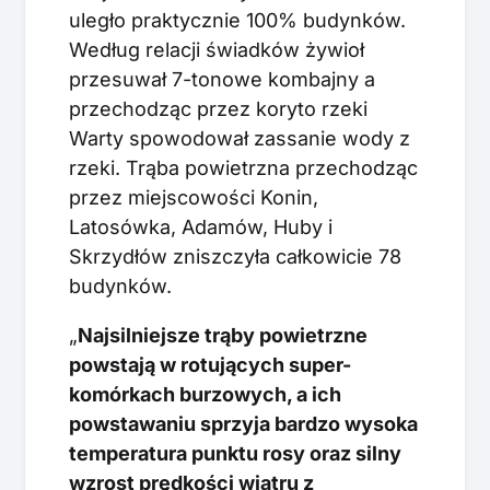
uległo praktycznie 100% budynków.
Według relacji świadków żywioł
przesuwał 7-tonowe kombajny a
przechodząc przez koryto rzeki
Warty spowodował zassanie wody z
rzeki. Trąba powietrzna przechodząc
przez miejscowości Konin,
Latosówka, Adamów, Huby i
Skrzydłów zniszczyła całkowicie 78
budynków.
„
Najsilniejsze trąby powietrzne
powstają w rotujących super-
komórkach burzowych, a ich
powstawaniu sprzyja bardzo wysoka
temperatura punktu rosy oraz silny
wzrost prędkości wiatru z