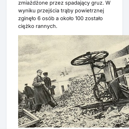
zmiażdżone przez spadający gruz. W
wyniku przejścia trąby powietrznej
zginęło 6 osób a około 100 zostało
ciężko rannych.