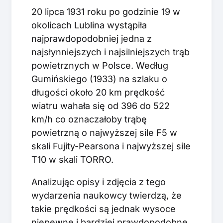
20 lipca 1931 roku po godzinie 19 w
okolicach Lublina wystąpiła
najprawdopodobniej jedna z
najsłynniejszych i najsilniejszych trąb
powietrznych w Polsce. Według
Gumińskiego (1933) na szlaku o
długości około 20 km prędkość
wiatru wahała się od 396 do 522
km/h co oznaczałoby trąbę
powietrzną o najwyższej sile F5 w
skali Fujity-Pearsona i najwyższej sile
T10 w skali TORRO.
Analizując opisy i zdjęcia z tego
wydarzenia naukowcy twierdzą, że
takie prędkości są jednak wysoce
niepewne i bardziej prawdopodobne