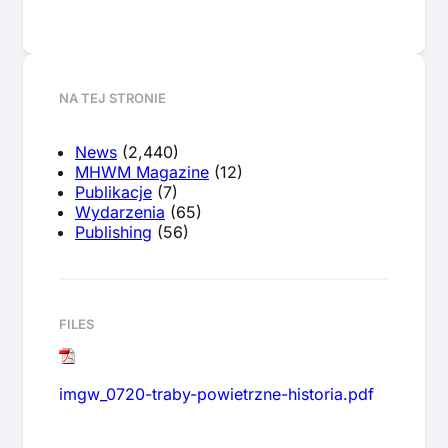
NA TEJ STRONIE
News
(2,440)
MHWM Magazine
(12)
Publikacje
(7)
Wydarzenia
(65)
Publishing
(56)
FILES
imgw_0720-traby-powietrzne-historia.pdf