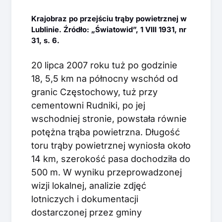
Krajobraz po przejściu trąby powietrznej w
Lublinie. Źródło: „Światowid”, 1 VIII 1931, nr
31, s. 6.
20 lipca 2007 roku tuż po godzinie
18, 5,5 km na północny wschód od
granic Częstochowy, tuż przy
cementowni Rudniki, po jej
wschodniej stronie, powstała równie
potężna trąba powietrzna. Długość
toru trąby powietrznej wyniosła około
14 km, szerokość pasa dochodziła do
500 m. W wyniku przeprowadzonej
wizji lokalnej, analizie zdjęć
lotniczych i dokumentacji
dostarczonej przez gminy