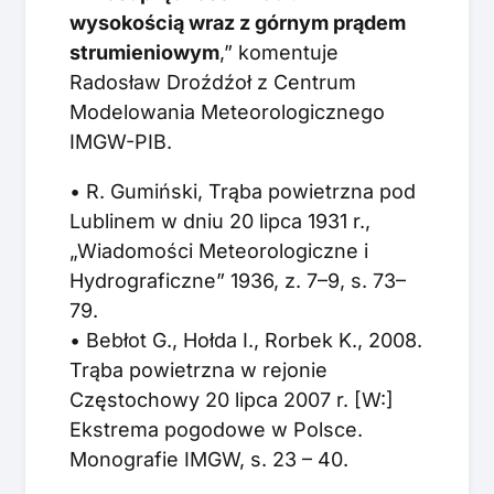
wysokością wraz z górnym prądem
strumieniowym
,” komentuje
Radosław Droźdźoł z Centrum
Modelowania Meteorologicznego
IMGW-PIB.
• R. Gumiński, Trąba powietrzna pod
Lublinem w dniu 20 lipca 1931 r.,
„Wiadomości Meteorologiczne i
Hydrograficzne” 1936, z. 7–9, s. 73–
79.
• Bebłot G., Hołda I., Rorbek K., 2008.
Trąba powietrzna w rejonie
Częstochowy 20 lipca 2007 r. [W:]
Ekstrema pogodowe w Polsce.
Monografie IMGW, s. 23 – 40.