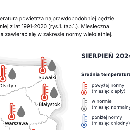
eratura powietrza najprawdopodobniej będzie
ej z lat 1991-2020 (rys.1. tab.1.). Miesięczna
zawierać się w zakresie normy wieloletniej.