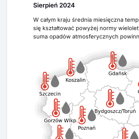
Sierpień 2024
W całym kraju średnia miesięczna temp
się kształtować powyżej normy wieloletni
suma opadów atmosferycznych powinna 