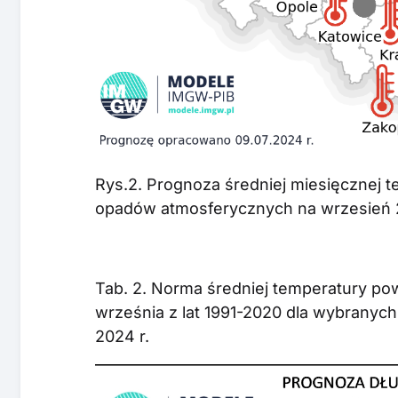
Rys.2. Prognoza średniej miesięcznej 
opadów atmosferycznych na wrzesień 2
Tab. 2. Norma średniej temperatury po
września z lat 1991-2020 dla wybranyc
2024 r.