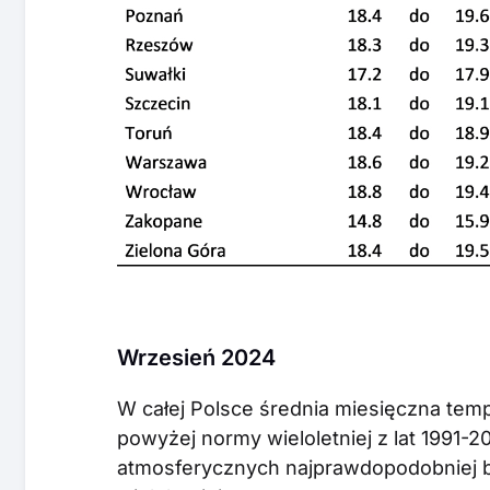
Wrzesień 2024
W całej Polsce średnia miesięczna tem
powyżej normy wieloletniej z lat 1991-
atmosferycznych najprawdopodobniej b