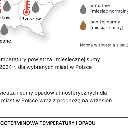
temperatury powietrza i miesięcznej sumy
024 r. dla wybranych miast w Polsce
wietrza i sumy opadów atmosferycznych dla
h miast w Polsce wraz z prognozą na wrzesień