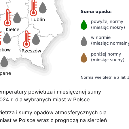
temperatury powietrza i miesięcznej sumy
24 r. dla wybranych miast w Polsce
wietrza i sumy opadów atmosferycznych dla
 miast w Polsce wraz z prognozą na sierpień