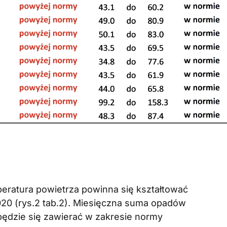
peratura powietrza powinna się kształtować
2020 (rys.2 tab.2). Miesięczna suma opadów
ędzie się zawierać w zakresie normy