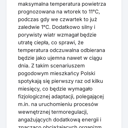
maksymalna temperatura powietrza
prognozowana na wtorek to 11°C,
podczas gdy we czwartek to już
zaledwie 1°C. Dodatkowo silny i
porywisty wiatr wzmagał będzie
utratę ciepła, co sprawi, że
temperatura odczuwalna odbierana
będzie jako ujemna nawet w ciągu
dnia. Z takim scenariuszem
pogodowym mieszkańcy Polski
spotykają się pierwszy raz od kilku
miesięcy, co będzie wymagało
fizjologicznej adaptacji, polegającej
m.in. na uruchomieniu procesów
wewnętrznej termoregulacji,
angażujących dodatkową energii i
znacząco obciążających organizm.