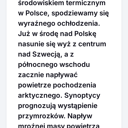
środowiskiem termicznym
w Polsce, spodziewamy się
wyraźnego ochłodzenia.
Już w środę nad Polskę
nasunie się wyż z centrum
nad Szwecją, a z
północnego wschodu
zacznie napływać
powietrze pochodzenia
arktycznego. Synoptycy
prognozują wystąpienie
przymrozków. Napływ
mroźnej masy powietrza