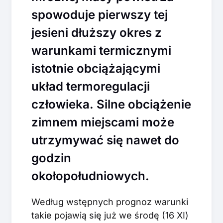
spowoduje pierwszy tej
jesieni dłuższy okres z
warunkami termicznymi
istotnie obciążającymi
układ termoregulacji
człowieka. Silne obciążenie
zimnem miejscami może
utrzymywać się nawet do
godzin
okołopołudniowych.
Według wstępnych prognoz warunki
takie pojawią się już we środę (16 XI)