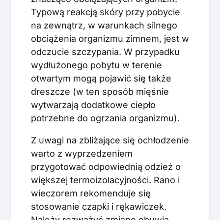
Typową reakcją skóry przy pobycie
na zewnątrz, w warunkach silnego
obciążenia organizmu zimnem, jest w
odczucie szczypania. W przypadku
wydłużonego pobytu w terenie
otwartym mogą pojawić się także
dreszcze (w ten sposób mięśnie
wytwarzają dodatkowe ciepło
potrzebne do ogrzania organizmu).
Z uwagi na zbliżające się ochłodzenie
warto z wyprzedzeniem
przygotować odpowiednią odzież o
większej termoizolacyjności. Rano i
wieczorem rekomenduje się
stosowanie czapki i rękawiczek.
Należy rozważyć zmianę obuwia