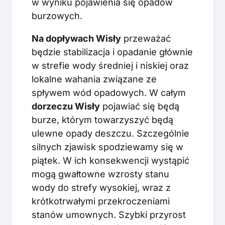
w wyniku pojawienia się opadów
burzowych.
Na dopływach Wisły
przeważać
będzie stabilizacja i opadanie głównie
w strefie wody średniej i niskiej oraz
lokalne wahania związane ze
spływem wód opadowych. W całym
dorzeczu Wisły
pojawiać się będą
burze, którym towarzyszyć będą
ulewne opady deszczu. Szczególnie
silnych zjawisk spodziewamy się w
piątek. W ich konsekwencji wystąpić
mogą gwałtowne wzrosty stanu
wody do strefy wysokiej, wraz z
krótkotrwałymi przekroczeniami
stanów umownych. Szybki przyrost