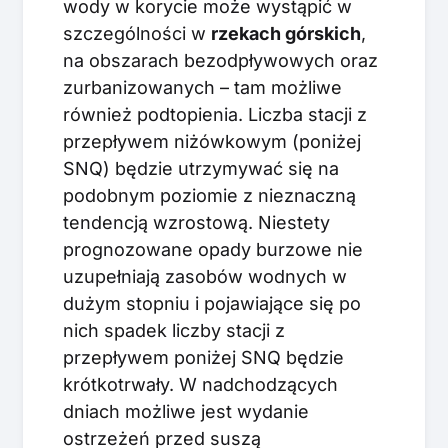
wody w korycie może wystąpić w
szczególności w
rzekach górskich
,
na obszarach bezodpływowych oraz
zurbanizowanych – tam możliwe
również podtopienia. Liczba stacji z
przepływem niżówkowym (poniżej
SNQ) będzie utrzymywać się na
podobnym poziomie z nieznaczną
tendencją wzrostową. Niestety
prognozowane opady burzowe nie
uzupełniają zasobów wodnych w
dużym stopniu i pojawiające się po
nich spadek liczby stacji z
przepływem poniżej SNQ będzie
krótkotrwały. W nadchodzących
dniach możliwe jest wydanie
ostrzeżeń przed suszą