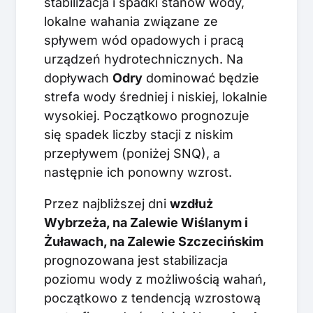
stabilizacja i spadki stanów wody,
lokalne wahania związane ze
spływem wód opadowych i pracą
urządzeń hydrotechnicznych. Na
dopływach
Odry
dominować będzie
strefa wody średniej i niskiej, lokalnie
wysokiej. Początkowo prognozuje
się spadek liczby stacji z niskim
przepływem (poniżej SNQ), a
następnie ich ponowny wzrost.
Przez najbliższej dni
wzdłuż
Wybrzeża, na Zalewie Wiślanym i
Żuławach, na Zalewie Szczecińskim
prognozowana jest stabilizacja
poziomu wody z możliwością wahań,
początkowo z tendencją wzrostową