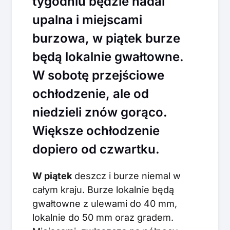
tygodniu będzie nadal
upalna i miejscami
burzowa, w piątek burze
będą lokalnie gwałtowne.
W sobotę przejściowe
ochłodzenie, ale od
niedzieli znów gorąco.
Większe ochłodzenie
dopiero od czwartku.
W piątek
deszcz i burze niemal w
całym kraju. Burze lokalnie będą
gwałtowne z ulewami do 40 mm,
lokalnie do 50 mm oraz gradem.