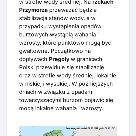
w strefie wody średniej. Na
rzekach
Przymorza
przeważać będzie
stabilizacja stanów wody, a w
przypadku wystąpienia opadów
burzowych wystąpią wahania i
wzrosty, które punktowo mogą być
gwałtowne. Początkowo na
dopływach
Pregoły
w granicach
Polski przewiduje się stabilizację
oraz w strefie wody średniej, lokalnie
w niskiej i wysokiej. W późniejszych
dniach w związku z opadami
towarzyszącymi burzom pojawić się
mogą lokalne wahania i wzrosty.