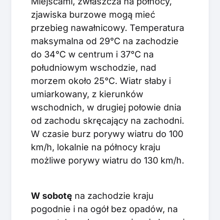
Miejscami, zwłaszcza na północy,
zjawiska burzowe mogą mieć
przebieg nawałnicowy. Temperatura
maksymalna od 29°C na zachodzie
do 34°C w centrum i 37°C na
południowym wschodzie, nad
morzem około 25°C. Wiatr słaby i
umiarkowany, z kierunków
wschodnich, w drugiej połowie dnia
od zachodu skręcający na zachodni.
W czasie burz porywy wiatru do 100
km/h, lokalnie na północy kraju
możliwe porywy wiatru do 130 km/h.
W sobotę
na zachodzie kraju
pogodnie i na ogół bez opadów, na