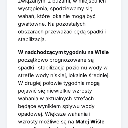
związanymi z buzami, w miejscu ich
wystąpienia, spodziewamy się
wahań, które lokalnie mogą być
gwałtowne. Na pozostałych
obszarach przeważać będą spadki i
stabilizacja.
W nadchodzącym tygodniu na Wiśle
początkowo prognozowane są
spadki i stabilizacja poziomu wody w
strefie wody niskiej, lokalnie średniej.
W drugiej połowie tygodnia mogą
pojawić się niewielkie wzrosty i
wahania w aktualnych strefach
będące wynikiem spływu wody
opadowej. Większe wahania i
wzrosty możliwe są na
Małej Wiśle