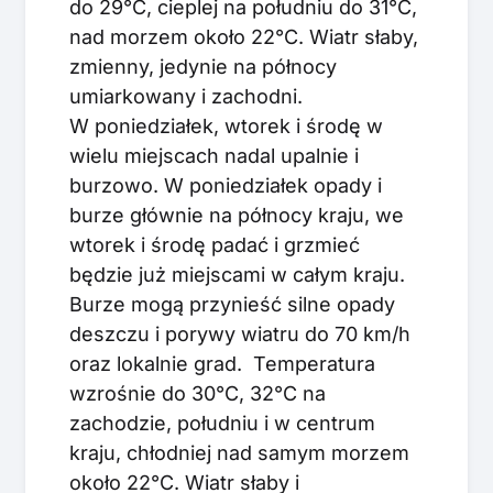
do 29°C, cieplej na południu do 31°C,
nad morzem około 22°C. Wiatr słaby,
zmienny, jedynie na północy
umiarkowany i zachodni.
W poniedziałek, wtorek i środę w
wielu miejscach nadal upalnie i
burzowo. W poniedziałek opady i
burze głównie na północy kraju, we
wtorek i środę padać i grzmieć
będzie już miejscami w całym kraju.
Burze mogą przynieść silne opady
deszczu i porywy wiatru do 70 km/h
oraz lokalnie grad. Temperatura
wzrośnie do 30°C, 32°C na
zachodzie, południu i w centrum
kraju, chłodniej nad samym morzem
około 22°C. Wiatr słaby i