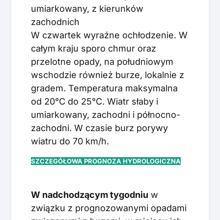
umiarkowany, z kierunków
zachodnich
W czwartek wyraźne ochłodzenie. W
całym kraju sporo chmur oraz
przelotne opady, na południowym
wschodzie również burze, lokalnie z
gradem. Temperatura maksymalna
od 20°C do 25°C. Wiatr słaby i
umiarkowany, zachodni i północno-
zachodni. W czasie burz porywy
wiatru do 70 km/h.
SZCZEGÓŁOWA PROGNOZA HYDROLOGICZNA
W nadchodzącym tygodniu
w
związku z prognozowanymi opadami