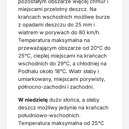
pozostałym obszarze więcej chmur i
miejscami przelotny deszcz. Na
krańcach wschodnich możliwe burze
z opadami deszczu do 25 mm i
wiatrem w porywach do 80 km/h.
Temperatura maksymalna na
przeważającym obszarze od 20°C do
25°C, cieplej miejscami na krańcach
wschodnich do 29°C, a chłodniej na
Podhalu około 18°C. Wiatr słaby i
umiarkowany, miejscami porywisty,
północno-zachodni i zachodni.
W niedzielę
dużo słońca, a słaby
deszcz możliwy jedynie na krańcach
południowo-wschodnich.
Temperatura maksymalna od 25°C