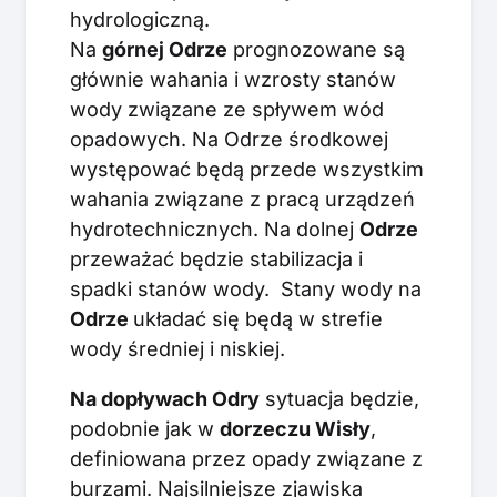
hydrologiczną.
Na
górnej Odrze
prognozowane są
głównie wahania i wzrosty stanów
wody związane ze spływem wód
opadowych. Na Odrze środkowej
występować będą przede wszystkim
wahania związane z pracą urządzeń
hydrotechnicznych. Na dolnej
Odrze
przeważać będzie stabilizacja i
spadki stanów wody. Stany wody na
Odrze
układać się będą w strefie
wody średniej i niskiej.
Na dopływach Odry
sytuacja będzie,
podobnie jak w
dorzeczu Wisły
,
definiowana przez opady związane z
burzami. Najsilniejsze zjawiska