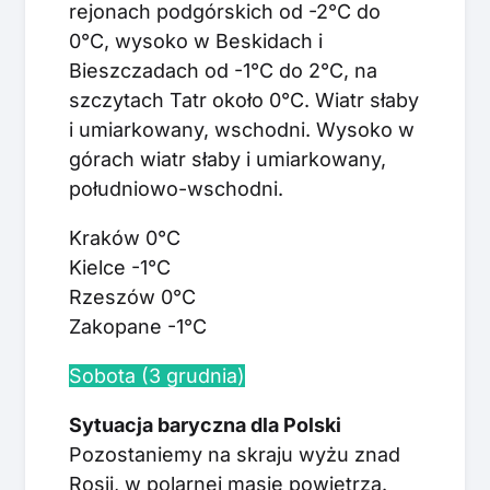
rejonach podgórskich od -2°C do
0°C, wysoko w Beskidach i
Bieszczadach od -1°C do 2°C, na
szczytach Tatr około 0°C. Wiatr słaby
i umiarkowany, wschodni. Wysoko w
górach wiatr słaby i umiarkowany,
południowo-wschodni.
Kraków 0°C
Kielce -1°C
Rzeszów 0°C
Zakopane -1°C
Sobota (3 grudnia)
Sytuacja baryczna dla Polski
Pozostaniemy na skraju wyżu znad
Rosji, w polarnej masie powietrza.