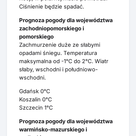
Ciśnienie będzie spadać.
Prognoza pogody dla województwa
zachodniopomorskiego i
pomorskiego
Zachmurzenie duże ze słabymi
opadami śniegu. Temperatura
maksymalna od -1°C do 2°C. Wiatr
słaby, wschodni i południowo-
wschodni.
Gdańsk 0°C
Koszalin 0°C
Szczecin 1°C
Prognoza pogody dla województwa
warmińsko-mazurskiego i