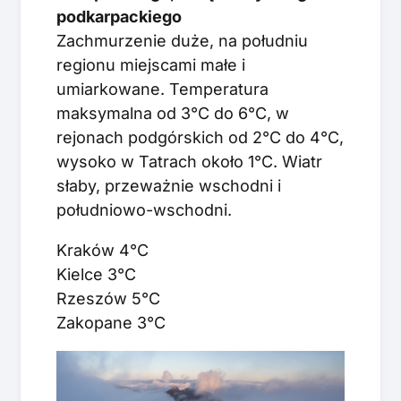
podkarpackiego
Zachmurzenie duże, na południu
regionu miejscami małe i
umiarkowane. Temperatura
maksymalna od 3°C do 6°C, w
rejonach podgórskich od 2°C do 4°C,
wysoko w Tatrach około 1°C. Wiatr
słaby, przeważnie wschodni i
południowo-wschodni.
Kraków 4°C
Kielce 3°C
Rzeszów 5°C
Zakopane 3°C