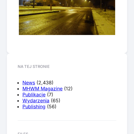
NA TEJ STRONIE
News
(2,438)
MHWM Magazine
(12)
Publikacje
(7)
Wydarzenia
(65)
Publishing
(56)