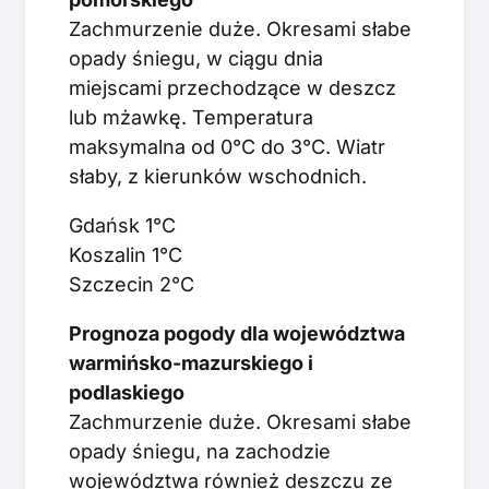
Zachmurzenie duże. Okresami słabe
opady śniegu, w ciągu dnia
miejscami przechodzące w deszcz
lub mżawkę. Temperatura
maksymalna od 0°C do 3°C. Wiatr
słaby, z kierunków wschodnich.
Gdańsk 1°C
Koszalin 1°C
Szczecin 2°C
Prognoza pogody dla województwa
warmińsko-mazurskiego i
podlaskiego
Zachmurzenie duże. Okresami słabe
opady śniegu, na zachodzie
województwa również deszczu ze