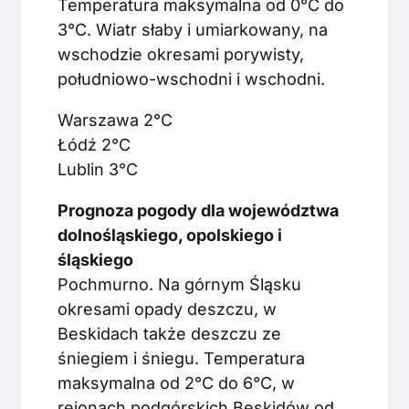
Temperatura maksymalna od 0°C do
3°C. Wiatr słaby i umiarkowany, na
wschodzie okresami porywisty,
południowo-wschodni i wschodni.
Warszawa 2°C
Łódź 2°C
Lublin 3°C
Prognoza pogody dla województwa
dolnośląskiego, opolskiego i
śląskiego
Pochmurno. Na górnym Śląsku
okresami opady deszczu, w
Beskidach także deszczu ze
śniegiem i śniegu. Temperatura
maksymalna od 2°C do 6°C, w
rejonach podgórskich Beskidów od