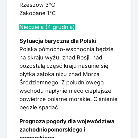
Rzeszów 3°C
Zakopane 1°C
Niedziela (4 grudnia)
Sytuacja baryczna dla Polski
Polska północno-wschodnia będzie
na skraju wyżu znad Rosji, nad
pozostałą część kraju nasunie się
płytka zatoka niżu znad Morza
Śródziemnego. Z południowego
wschodu napłynie nieco cieplejsze
powietrze polarne morskie. Ciśnienie
będzie spadać.
Prognoza pogody dla województwa
zachodniopomorskiego i
pomorskiego