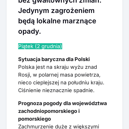
bez gwałtownych zmian.
Jedynym zagrożeniem
będą lokalne marznące
opady.
Piątek (2 grudnia)
Sytuacja baryczna dla Polski
Polska jest na skraju wyżu znad
Rosji, w polarnej masa powietrza,
nieco cieplejszej na południu kraju.
Ciśnienie nieznacznie spadnie.
Prognoza pogody dla województwa
zachodniopomorskiego i
pomorskiego
Zachmurzenie duże z większymi