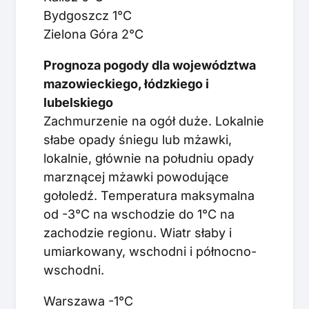
Bydgoszcz 1°C
Zielona Góra 2°C
Prognoza pogody dla województwa
mazowieckiego, łódzkiego i
lubelskiego
Zachmurzenie na ogół duże. Lokalnie
słabe opady śniegu lub mżawki,
lokalnie, głównie na południu opady
marznącej mżawki powodujące
gołoledź. Temperatura maksymalna
od -3°C na wschodzie do 1°C na
zachodzie regionu. Wiatr słaby i
umiarkowany, wschodni i północno-
wschodni.
Warszawa -1°C