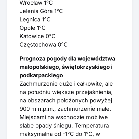
Wrocław 1°C
Jelenia Góra 1°C
Legnica 1°C
Opole 1°C
Katowice 0°C
Częstochowa 0°C
Prognoza pogody dla województwa
małopolskiego, świętokrzyskiego i
podkarpackiego
Zachmurzenie duże i całkowite, ale
na południu większe przejaśnienia,
na obszarach położonych powyżej
900 m n.p.m., zachmurzenie małe.
Miejscami na wschodzie możliwe
słabe opady śniegu. Temperatura
maksymalna od -1°C do 1°C, w