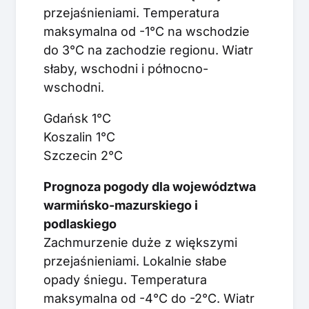
przejaśnieniami. Temperatura
maksymalna od -1°C na wschodzie
do 3°C na zachodzie regionu. Wiatr
słaby, wschodni i północno-
wschodni.
Gdańsk 1°C
Koszalin 1°C
Szczecin 2°C
Prognoza pogody dla województwa
warmińsko-mazurskiego i
podlaskiego
Zachmurzenie duże z większymi
przejaśnieniami. Lokalnie słabe
opady śniegu. Temperatura
maksymalna od -4°C do -2°C. Wiatr