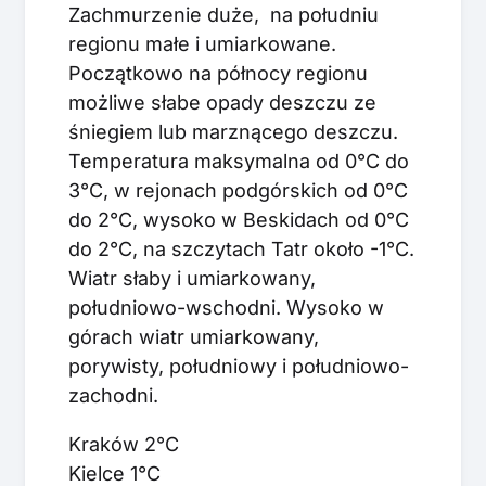
Zachmurzenie duże, na południu
regionu małe i umiarkowane.
Początkowo na północy regionu
możliwe słabe opady deszczu ze
śniegiem lub marznącego deszczu.
Temperatura maksymalna od 0°C do
3°C, w rejonach podgórskich od 0°C
do 2°C, wysoko w Beskidach od 0°C
do 2°C, na szczytach Tatr około -1°C.
Wiatr słaby i umiarkowany,
południowo-wschodni. Wysoko w
górach wiatr umiarkowany,
porywisty, południowy i południowo-
zachodni.
Kraków 2°C
Kielce 1°C