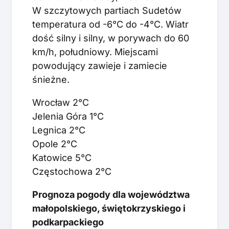
W szczytowych partiach Sudetów
temperatura od -6°C do -4°C. Wiatr
dość silny i silny, w porywach do 60
km/h, południowy. Miejscami
powodujący zawieje i zamiecie
śnieżne.
Wrocław 2°C
Jelenia Góra 1°C
Legnica 2°C
Opole 2°C
Katowice 5°C
Częstochowa 2°C
Prognoza pogody dla województwa
małopolskiego, świętokrzyskiego i
podkarpackiego