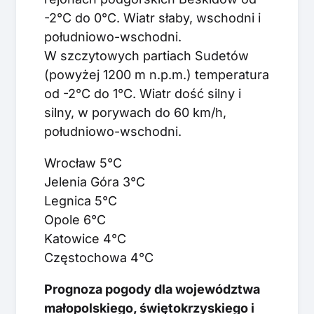
-2°C do 0°C. Wiatr słaby, wschodni i
południowo-wschodni.
W szczytowych partiach Sudetów
(powyżej 1200 m n.p.m.) temperatura
od -2°C do 1°C. Wiatr dość silny i
silny, w porywach do 60 km/h,
południowo-wschodni.
Wrocław 5°C
Jelenia Góra 3°C
Legnica 5°C
Opole 6°C
Katowice 4°C
Częstochowa 4°C
Prognoza pogody dla województwa
małopolskiego, świętokrzyskiego i