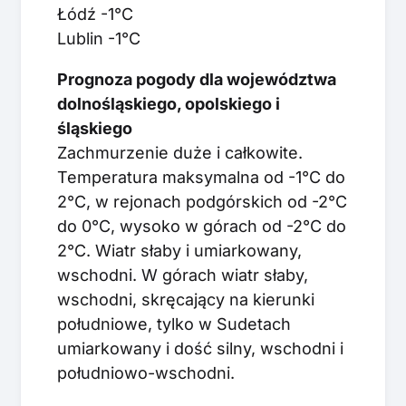
Łódź -1°C
Lublin -1°C
Prognoza pogody dla województwa
dolnośląskiego, opolskiego i
śląskiego
Zachmurzenie duże i całkowite.
Temperatura maksymalna od -1°C do
2°C, w rejonach podgórskich od -2°C
do 0°C, wysoko w górach od -2°C do
2°C. Wiatr słaby i umiarkowany,
wschodni. W górach wiatr słaby,
wschodni, skręcający na kierunki
południowe, tylko w Sudetach
umiarkowany i dość silny, wschodni i
południowo-wschodni.