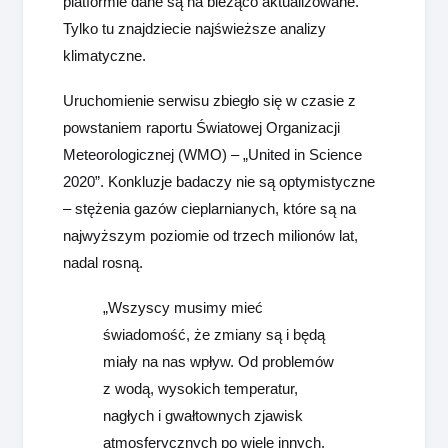
platformie dane są na bieżąco aktualizowane.
Tylko tu znajdziecie najświeższe analizy
klimatyczne.
Uruchomienie serwisu zbiegło się w czasie z
powstaniem raportu Światowej Organizacji
Meteorologicznej (WMO) – „United in Science
2020”. Konkluzje badaczy nie są optymistyczne
– stężenia gazów cieplarnianych, które są na
najwyższym poziomie od trzech milionów lat,
nadal rosną.
„Wszyscy musimy mieć
świadomość, że zmiany są i będą
miały na nas wpływ. Od problemów
z wodą, wysokich temperatur,
nagłych i gwałtownych zjawisk
atmosferycznych po wiele innych.