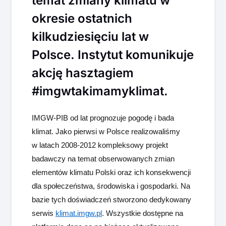
temat zmiany klimatu w
okresie ostatnich
kilkudziesięciu lat w
Polsce. Instytut komunikuje
akcję hasztagiem
#imgwtakimamyklimat.
IMGW-PIB od lat prognozuje pogodę i bada
klimat. Jako pierwsi w Polsce realizowaliśmy
w latach 2008-2012 kompleksowy projekt
badawczy na temat obserwowanych zmian
elementów klimatu Polski oraz ich konsekwencji
dla społeczeństwa, środowiska i gospodarki. Na
bazie tych doświadczeń stworzono dedykowany
serwis
klimat.imgw.pl
. Wszystkie dostępne na