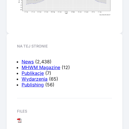
NA TEJ STRONIE
News
(2,438)
MHWM Magazine
(12)
Publikacje
(7)
Wydarzenia
(65)
Publishing
(56)
FILES