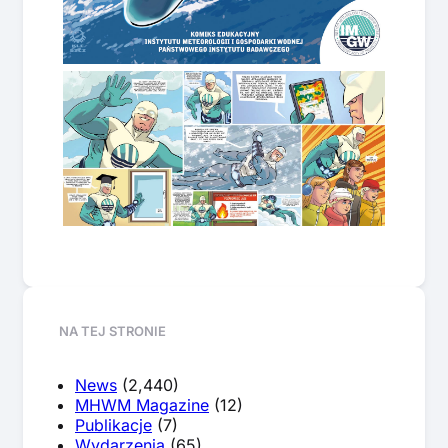
NA TEJ STRONIE
News
(2,440)
MHWM Magazine
(12)
Publikacje
(7)
Wydarzenia
(65)