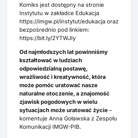
Komiks jest dostępny na stronie
Instytutu w zakładce Edukacja
https://imgw.pl/instytut/edukacja oraz
bezpośrednio pod linkiem:
https://bit.ly/2YTWJIy
Od najmłodszych lat powinniśmy
kształtować w ludziach
odpowiedzialną postawę,
wrażliwość i kreatywność, która
może pomóc uratować nasze
naturalne otoczenie, a znajomość
zjawisk pogodowych w wielu
sytuacjach może uratować życie
–
komentuje Anna Goławska z Zespołu
Komunikacji IMGW-PIB.