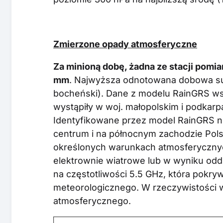
Zmierzone opady atmosferyczne
Za minioną dobę, żadna ze stacji pomi
mm
. Najwyższa odnotowana dobowa su
bocheński). Dane z modelu RainGRS w
wystąpiły w woj. małopolskim i podkarp
Identyfikowane przez model RainGRS ni
centrum i na północnym zachodzie Pols
określonych warunkach atmosferycznych
elektrownie wiatrowe lub w wyniku oddz
na częstotliwości 5.5 GHz, która pokryw
meteorologicznego. W rzeczywistości 
atmosferycznego.