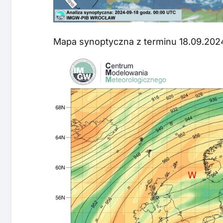
Mapa synoptyczna z terminu 18.09.202