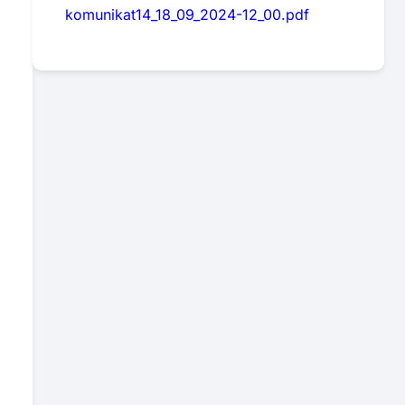
komunikat14_18_09_2024-12_00.pdf