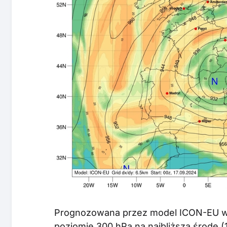
Prognozowana przez model ICON-EU wil
poziomie 300 hPa na najbliższą środę (1