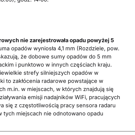
arowych nie zarejestrowała opadu powyżej 5
ma opadów wyniosła 4,1 mm (Rozdziele, pow.
skazują, że dobowe sumy opadów do 5 mm
ackim i punktowo w innych częściach kraju.
ewielkie strefy silniejszych opadów w
ki to zakłócenia radarowe powstające w
 m.in. w miejscach, w których znajdują się
iaływania emisji nadajników WiFi, pracujących
a się z częstotliwością pracy sensora radaru
w tych miejscach nie odnotowano opadu