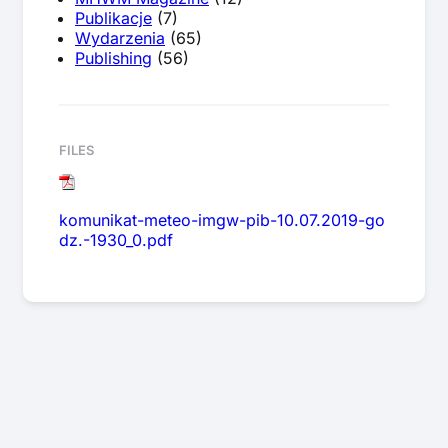
Publikacje
(7)
Wydarzenia
(65)
Publishing
(56)
FILES
komunikat-meteo-imgw-pib-10.07.2019-go
dz.-1930_0.pdf