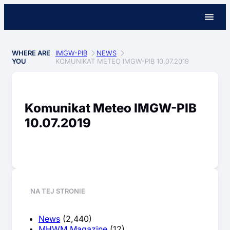
WHERE ARE
IMGW-PIB
NEWS
YOU
KOMUNIKAT METEO IMGW-PIB 10.07.2019
Komunikat Meteo IMGW-PIB
10.07.2019
NA TEJ STRONIE
News
(2,440)
MHWM Magazine
(12)