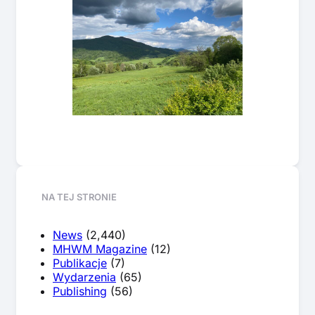
NA TEJ STRONIE
News
(2,440)
MHWM Magazine
(12)
Publikacje
(7)
Wydarzenia
(65)
Publishing
(56)