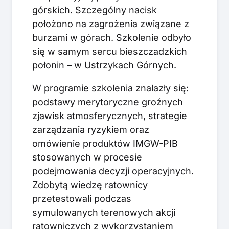
górskich. Szczególny nacisk
położono na zagrożenia związane z
burzami w górach. Szkolenie odbyło
się w samym sercu bieszczadzkich
połonin – w Ustrzykach Górnych.
W programie szkolenia znalazły się:
podstawy merytoryczne groźnych
zjawisk atmosferycznych, strategie
zarządzania ryzykiem oraz
omówienie produktów IMGW-PIB
stosowanych w procesie
podejmowania decyzji operacyjnych.
Zdobytą wiedzę ratownicy
przetestowali podczas
symulowanych terenowych akcji
ratowniczych z wykorzystaniem