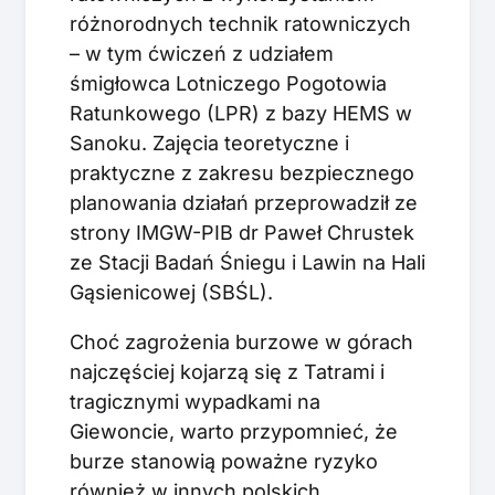
różnorodnych technik ratowniczych
– w tym ćwiczeń z udziałem
śmigłowca Lotniczego Pogotowia
Ratunkowego (LPR) z bazy HEMS w
Sanoku. Zajęcia teoretyczne i
praktyczne z zakresu bezpiecznego
planowania działań przeprowadził ze
strony IMGW-PIB dr Paweł Chrustek
ze Stacji Badań Śniegu i Lawin na Hali
Gąsienicowej (SBŚL).
Choć zagrożenia burzowe w górach
najczęściej kojarzą się z Tatrami i
tragicznymi wypadkami na
Giewoncie, warto przypomnieć, że
burze stanowią poważne ryzyko
również w innych polskich