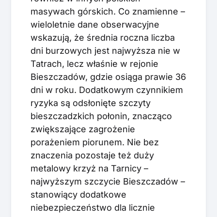
masywach górskich. Co znamienne –
wieloletnie dane obserwacyjne
wskazują, że średnia roczna liczba
dni burzowych jest najwyższa nie w
Tatrach, lecz właśnie w rejonie
Bieszczadów, gdzie osiąga prawie 36
dni w roku. Dodatkowym czynnikiem
ryzyka są odsłonięte szczyty
bieszczadzkich połonin, znacząco
zwiększające zagrożenie
porażeniem piorunem. Nie bez
znaczenia pozostaje też duży
metalowy krzyż na Tarnicy –
najwyższym szczycie Bieszczadów –
stanowiący dodatkowe
niebezpieczeństwo dla licznie