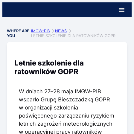
WHERE ARE
IMGW-PIB
NEWS
YOU
LETNIE SZKOLENIE DLA RATOWNIKÓW GOPR
Letnie szkolenie dla
ratowników GOPR
W dniach 27–28 maja IMGW-PIB
wsparło Grupę Bieszczadzką GOPR
w organizacji szkolenia
poświęconego zarządzaniu ryzykiem
letnich zagrożeń meteorologicznych
w operacyjnej pracy ratowników