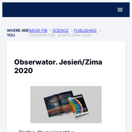
WHERE ARE
IMGW-PIB
SCIENCE
PUBLISHING
YOU
OBSERWATOR. JESIEŃ/ZIMA 2020
Obserwator. Jesień/Zima
2020