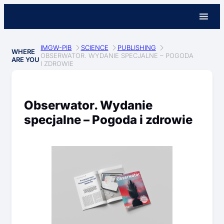
IMGW-PIB
SCIENCE
PUBLISHING
WHERE
OBSERWATOR. WYDANIE SPECJALNE – POGODA
ARE YOU
I ZDROWIE
Obserwator. Wydanie
specjalne – Pogoda i zdrowie