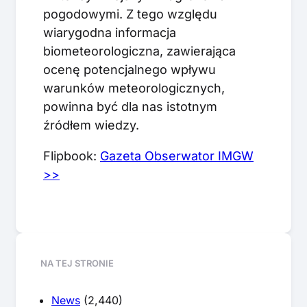
pogodowymi. Z tego względu
wiarygodna informacja
biometeorologiczna, zawierająca
ocenę potencjalnego wpływu
warunków meteorologicznych,
powinna być dla nas istotnym
źródłem wiedzy.
Flipbook:
Gazeta Obserwator IMGW
>>
NA TEJ STRONIE
News
(2,440)