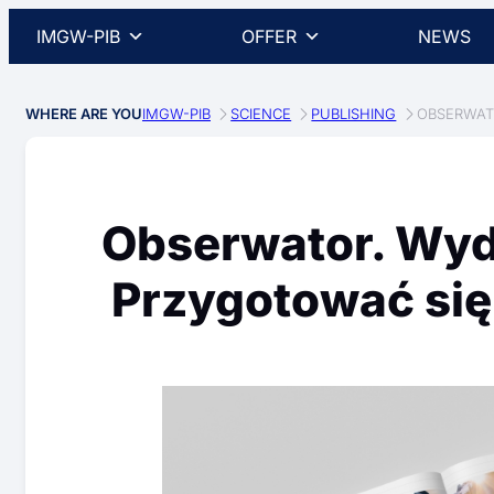
IMGW-PIB
OFFER
NEWS
WHERE ARE YOU
IMGW-PIB
SCIENCE
PUBLISHING
OBSERWAT
Obserwator. Wyd
Przygotować się