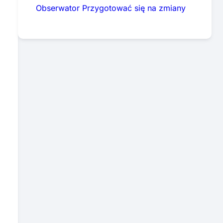
Obserwator Przygotować się na zmiany