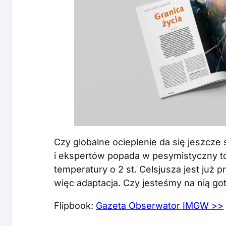
Czy globalne ocieplenie da się jeszcz
i ekspertów popada w pesymistyczny ton
temperatury o 2 st. Celsjusza jest ju
więc adaptacja. Czy jesteśmy na nią go
Flipbook:
Gazeta Obserwator IMGW >>