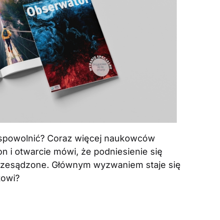
e spowolnić? Coraz więcej naukowców
 i otwarcie mówi, że podniesienie się
ż przesądzone. Głównym wyzwaniem staje się
towi?