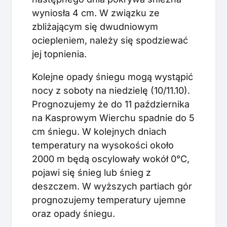
wyniosła 4 cm. W związku ze
zbliżającym się dwudniowym
ociepleniem, należy się spodziewać
jej topnienia.
Kolejne opady śniegu mogą wystąpić
nocy z soboty na niedzielę (10/11.10).
Prognozujemy że do 11 października
na Kasprowym Wierchu spadnie do 5
cm śniegu. W kolejnych dniach
temperatury na wysokości około
2000 m będą oscylowały wokół 0°C,
pojawi się śnieg lub śnieg z
deszczem. W wyższych partiach gór
prognozujemy temperatury ujemne
oraz opady śniegu.