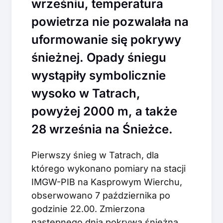
wrześniu, temperatura
powietrza nie pozwalała na
uformowanie się pokrywy
śnieżnej. Opady śniegu
wystąpiły symbolicznie
wysoko w Tatrach,
powyżej 2000 m, a także
28 września na Śnieżce.
Pierwszy śnieg w Tatrach, dla
którego wykonano pomiary na stacji
IMGW-PIB na Kasprowym Wierchu,
obserwowano 7 października po
godzinie 22.00. Zmierzona
następnego dnia pokrywa śnieżna