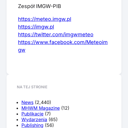
Zespół IMGW-PIB
https://meteo.imgw.pl
https://imgw.pl
https://twitter.com/imgwmeteo
https://www.facebook.com/Meteoim
gw
NA TEJ STRONIE
News
(2,440)
MHWM Magazine
(12)
Publikacje
(7)
Wydarzenia
(65)
Publishing
(56)