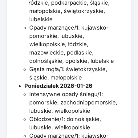
łódzkie, podkarpackie, śląskie,
małopolskie, świętokrzyskie,
lubelskie
Opady marznące/1: kujawsko-
pomorskie, lubuskie,
wielkopolskie, łódzkie,
mazowieckie, podlaskie,
dolnośląskie, opolskie, lubelskie
Gęsta mgła/1: świętokrzyskie,
śląskie, małopolskie
Poniedziałek 2026-01-26
Intensywne opady śniegu/1:
pomorskie, zachodniopomorskie,
lubuskie, wielkopolskie
Oblodzenie/1: dolnośląskie,
lubuskie, wielkopolskie
Opady marznące/1: kujawsko-