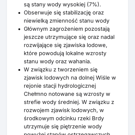
są stany wody wysokiej (7%).
Obserwuje się stabilizację oraz
niewielką zmienność stanu wody
Głównym zagrożeniem pozostają
jeszcze utrzymujące się oraz nadal
rozwijające się zjawiska lodowe,
które powodują lokalne wzrosty
stanu wody oraz wahania.
W związku z tworzeniem się
zjawisk lodowych na dolnej Wiśle w
rejonie stacji hydrologicznej
Chełmno notowane są wzrosty w
strefie wody średniej. W związku z
rozwojem zjawisk lodowych, w
środkowym odcinku rzeki Brdy
utrzymuje się piętrzenie wody
powyżej stanów ostrzegawczych