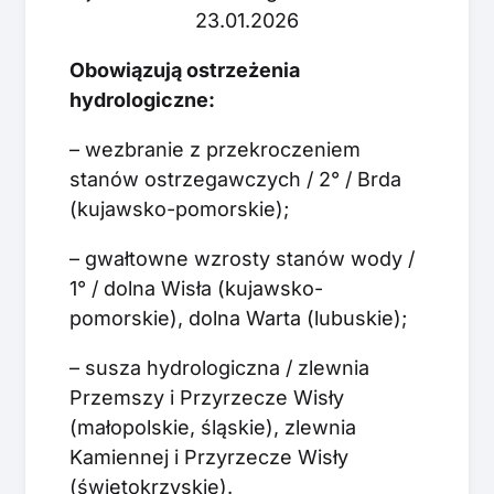
23.01.2026
Obowiązują ostrzeżenia
hydrologiczne:
– wezbranie z przekroczeniem
stanów ostrzegawczych / 2° / Brda
(kujawsko-pomorskie);
– gwałtowne wzrosty stanów wody /
1° / dolna Wisła (kujawsko-
pomorskie), dolna Warta (lubuskie);
– susza hydrologiczna / zlewnia
Przemszy i Przyrzecze Wisły
(małopolskie, śląskie), zlewnia
Kamiennej i Przyrzecze Wisły
(świętokrzyskie).