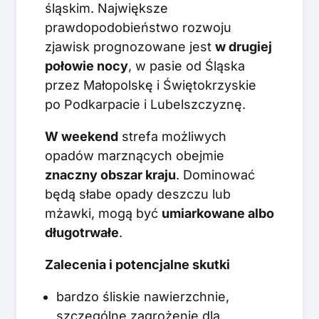
śląskim. Największe
prawdopodobieństwo rozwoju
zjawisk prognozowane jest
w drugiej
połowie nocy
, w pasie od Śląska
przez Małopolskę i Świętokrzyskie
po Podkarpacie i Lubelszczyznę.
W weekend
strefa możliwych
opadów marznących obejmie
znaczny obszar kraju
. Dominować
będą słabe opady deszczu lub
mżawki, mogą być
umiarkowane albo
długotrwałe
.
Zalecenia i potencjalne skutki
bardzo śliskie nawierzchnie,
szczególne zagrożenie dla