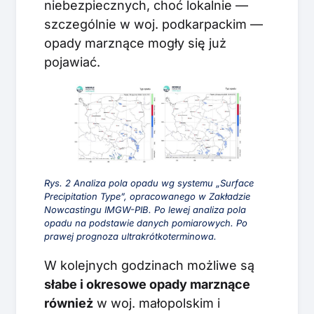
niebezpiecznych, choć lokalnie —
szczególnie w woj. podkarpackim —
opady marznące mogły się już
pojawiać.
Rys. 2 Analiza pola opadu wg systemu „Surface
Precipitation Type”, opracowanego w Zakładzie
Nowcastingu IMGW-PIB. Po lewej analiza pola
opadu na podstawie danych pomiarowych. Po
prawej prognoza ultrakrótkoterminowa.
W kolejnych godzinach możliwe są
słabe i okresowe opady marznące
również
w woj. małopolskim i