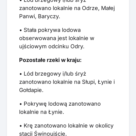
zanotowano lokalnie na Odrze, Małej
Panwi, Baryczy.
• Stała pokrywa lodowa
obserwowana jest lokalnie w
ujściowym odcinku Odry.
Pozostałe rzeki w kraju:
• Lód brzegowy i/lub śryż
zanotowano lokalnie na Słupi, Łynie i
Gołdapie.
• Pokrywę lodową zanotowano
lokalnie na Łynie.
• Krę zanotowano lokalnie w okolicy
stacji Świnoujście.