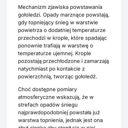
Mechanizm zjawiska powstawania
gołoledzi. Opady marznące powstają,
gdy topniejący śnieg w warstwie
powietrza o dodatniej temperaturze
przechodzi w krople, które spadając
ponownie trafiają w warstwę o
temperaturze ujemnej. Krople
pozostają przechłodzone i zamarzają
natychmiast po kontakcie z
powierzchnią, tworząc gołoledź.
Choć dostępne pomiary
atmosferyczne wskazują, że w
strefach opadów śniegu
najprawdopodobniej powstała już
warstwa topnienia, jednak jest ona
zbyt cienka aby stopił się w niej