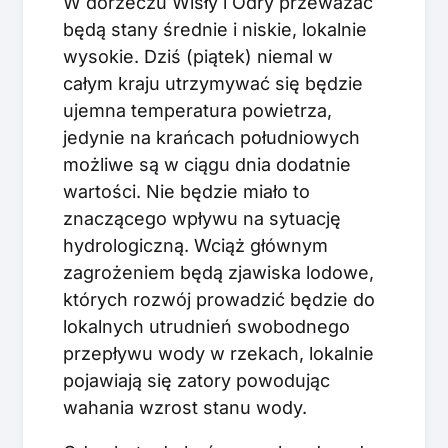
W dorzeczu Wisły i Odry przeważać
będą stany średnie i niskie, lokalnie
wysokie. Dziś (piątek) niemal w
całym kraju utrzymywać się będzie
ujemna temperatura powietrza,
jedynie na krańcach południowych
możliwe są w ciągu dnia dodatnie
wartości. Nie będzie miało to
znaczącego wpływu na sytuację
hydrologiczną. Wciąż głównym
zagrożeniem będą zjawiska lodowe,
których rozwój prowadzić będzie do
lokalnych utrudnień swobodnego
przepływu wody w rzekach, lokalnie
pojawiają się zatory powodując
wahania wzrost stanu wody.