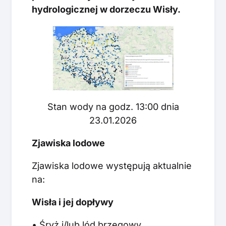
hydrologicznej w dorzeczu Wisły.
Stan wody na godz. 13:00 dnia
23.01.2026
Zjawiska lodowe
Zjawiska lodowe występują aktualnie
na:
Wisła i jej dopływy
• Śryż i/lub lód brzegowy