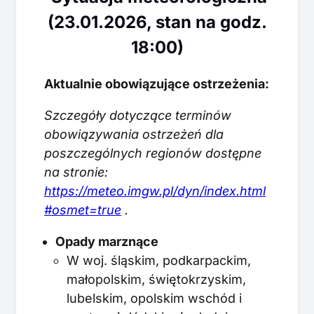
(23.01.2026, stan na godz.
18:00)
Aktualnie obowiązujące ostrzeżenia:
Szczegóły dotyczące terminów
obowiązywania ostrzeżeń dla
poszczególnych regionów dostępne
na stronie:
https://meteo.imgw.pl/dyn/index.html
#osmet=true
.
Opady marznące
W woj. śląskim, podkarpackim,
małopolskim, świętokrzyskim,
lubelskim, opolskim wschód i