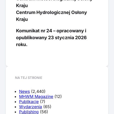
Kraju
Centrum Hydrologicznej Osłony
Kraju
Komunikat nr 24 – opracowany i
opublikowany 23 stycznia 2026
roku.
NA TEJ STRONIE
News
(2,440)
MHWM Magazine
(12)
Publikacje
(7)
Wydarzenia
(65)
Publishing
(56)