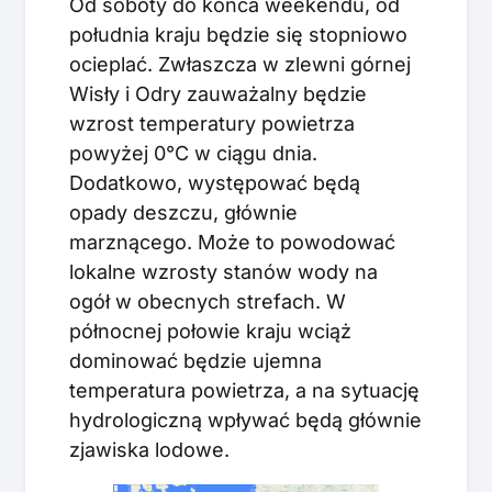
Od soboty do końca weekendu, od
południa kraju będzie się stopniowo
ocieplać. Zwłaszcza w zlewni górnej
Wisły i Odry zauważalny będzie
wzrost temperatury powietrza
powyżej 0°C w ciągu dnia.
Dodatkowo, występować będą
opady deszczu, głównie
marznącego. Może to powodować
lokalne wzrosty stanów wody na
ogół w obecnych strefach. W
północnej połowie kraju wciąż
dominować będzie ujemna
temperatura powietrza, a na sytuację
hydrologiczną wpływać będą głównie
zjawiska lodowe.