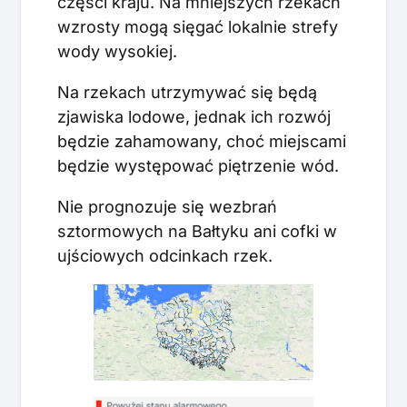
części kraju. Na mniejszych rzekach
wzrosty mogą sięgać lokalnie strefy
wody wysokiej.
Na rzekach utrzymywać się będą
zjawiska lodowe, jednak ich rozwój
będzie zahamowany, choć miejscami
będzie występować piętrzenie wód.
Nie prognozuje się wezbrań
sztormowych na Bałtyku ani cofki w
ujściowych odcinkach rzek.