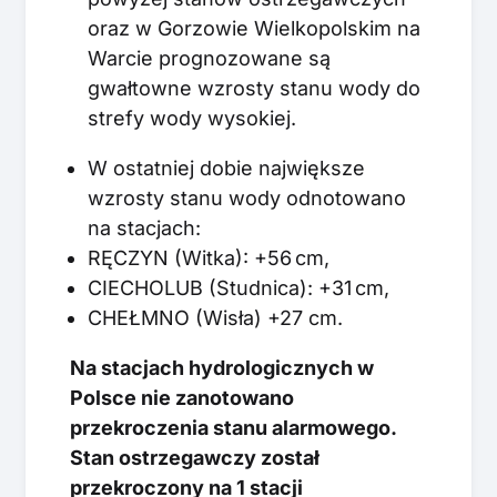
oraz w Gorzowie Wielkopolskim na
Warcie prognozowane są
gwałtowne wzrosty stanu wody do
strefy wody wysokiej.
W ostatniej dobie największe
wzrosty stanu wody odnotowano
na stacjach:
RĘCZYN (Witka): +56 cm,
CIECHOLUB (Studnica): +31 cm,
CHEŁMNO (Wisła) +27 cm.
Na stacjach hydrologicznych w
Polsce nie zanotowano
przekroczenia stanu alarmowego.
Stan ostrzegawczy został
przekroczony na 1 stacji