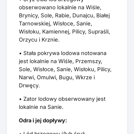
obserwowano lokalnie na Wiśle,
Brynicy, Sole, Rabie, Dunajcu, Białej
Tarnowskiej, Wisłoce, Sanie,
Wisłoku, Kamiennej, Pilicy, Supraśli,
Orzycu i Krznie.
• Stała pokrywa lodowa notowana
jest lokalnie na Wiśle, Przemszy,
Sole, Wisłoce, Sanie, Wisłoku, Pilicy,
Narwi, Omulwi, Bugu, Wkrze i
Drwęcy.
• Zator lodowy obserwowany jest
lokalnie na Sanie.
Odra i jej dopływy:
• Lód brzegowy i/lub śryż