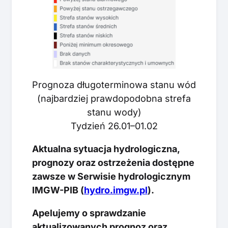
Prognoza długoterminowa stanu wód
(najbardziej prawdopodobna strefa
stanu wody)
Tydzień 26.01–01.02
Aktualna sytuacja hydrologiczna,
prognozy oraz ostrzeżenia dostępne
zawsze w Serwisie hydrologicznym
IMGW-PIB (
hydro.imgw.pl
).
Apelujemy o sprawdzanie
aktualizowanych prognoz oraz