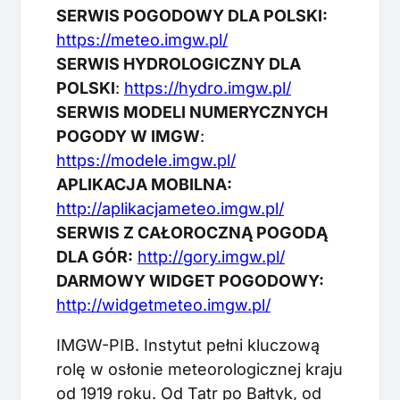
SERWIS POGODOWY DLA POLSKI:
https://meteo.imgw.pl/
SERWIS HYDROLOGICZNY DLA
POLSKI
:
https://hydro.imgw.pl/
SERWIS MODELI NUMERYCZNYCH
POGODY W IMGW
:
https://modele.imgw.pl/
APLIKACJA MOBILNA:
http://aplikacjameteo.imgw.pl/
SERWIS Z CAŁOROCZNĄ POGODĄ
DLA GÓR:
http://gory.imgw.pl/
DARMOWY WIDGET POGODOWY:
http://widgetmeteo.imgw.pl/
IMGW-PIB. Instytut pełni kluczową
rolę w osłonie meteorologicznej kraju
od 1919 roku. Od Tatr po Bałtyk, od