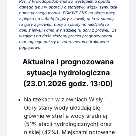
Rys. 3 Prawdopodobieństwo wystąpienia opadu
danego typu w oparciu o statystyki wiązki symulacji
numerycznego modelu ECMWF ENS na okres nocy
z piątku na sobotę (u góry z lewej), dnia w sobotę
(u góry z prawej), nocy z soboty na niedzielę (u
dołu z lewej) i dnia w niedzielę (u dołu z prawej). Ze
względu na dość złożony proces prognozy opadu
marznącego należy te zobrazowania traktować
poglądowo.
Aktualna i prognozowana
sytuacja hydrologiczna
(23.01.2026 godz. 13:00)
Na rzekach w zlewniach Wisły i
Odry stany wody układają się
głównie w strefie wody średniej
(51% stacji hydrologicznych) oraz
niskiej (42%). Miejscami notowane