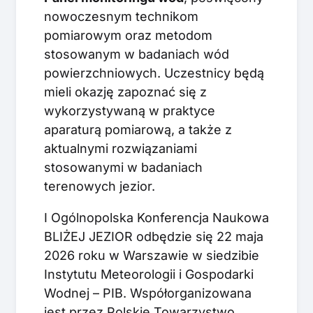
nowoczesnym technikom
pomiarowym oraz metodom
stosowanym w badaniach wód
powierzchniowych. Uczestnicy będą
mieli okazję zapoznać się z
wykorzystywaną w praktyce
aparaturą pomiarową, a także z
aktualnymi rozwiązaniami
stosowanymi w badaniach
terenowych jezior.
I Ogólnopolska Konferencja Naukowa
BLIŻEJ JEZIOR odbędzie się 22 maja
2026 roku w Warszawie w siedzibie
Instytutu Meteorologii i Gospodarki
Wodnej – PIB. Współorganizowana
jest przez Polskie Towarzystwo