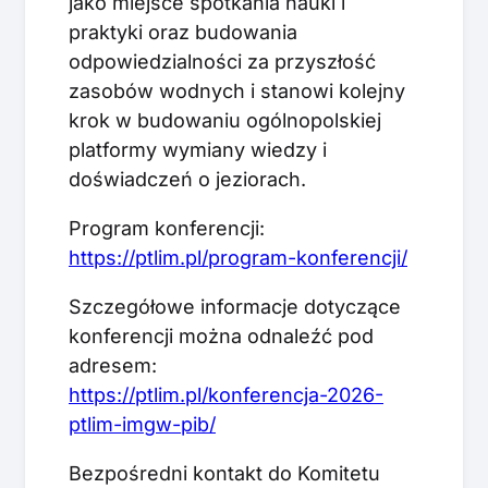
jako miejsce spotkania nauki i
praktyki oraz budowania
odpowiedzialności za przyszłość
zasobów wodnych i stanowi kolejny
krok w budowaniu ogólnopolskiej
platformy wymiany wiedzy i
doświadczeń o jeziorach.
Program konferencji:
https://ptlim.pl/program-konferencji/
Szczegółowe informacje dotyczące
konferencji można odnaleźć pod
adresem:
https://ptlim.pl/konferencja-2026-
ptlim-imgw-pib/
Bezpośredni kontakt do Komitetu