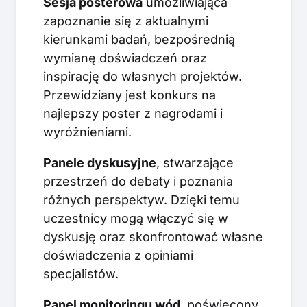
Sesja posterowa
umożliwiająca
zapoznanie się z aktualnymi
kierunkami badań, bezpośrednią
wymianę doświadczeń oraz
inspirację do własnych projektów.
Przewidziany jest konkurs na
najlepszy poster z nagrodami i
wyróżnieniami.
Panele dyskusyjne
, stwarzające
przestrzeń do debaty i poznania
różnych perspektyw. Dzięki temu
uczestnicy mogą włączyć się w
dyskusję oraz skonfrontować własne
doświadczenia z opiniami
specjalistów.
Panel monitoringu wód
, poświęcony