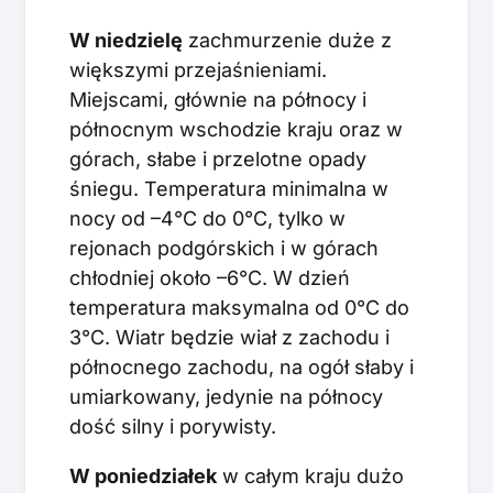
W niedzielę
zachmurzenie duże z
większymi przejaśnieniami.
Miejscami, głównie na północy i
północnym wschodzie kraju oraz w
górach, słabe i przelotne opady
śniegu. Temperatura minimalna w
nocy od –4°C do 0°C, tylko w
rejonach podgórskich i w górach
chłodniej około –6°C. W dzień
temperatura maksymalna od 0°C do
3°C. Wiatr będzie wiał z zachodu i
północnego zachodu, na ogół słaby i
umiarkowany, jedynie na północy
dość silny i porywisty.
W poniedziałek
w całym kraju dużo