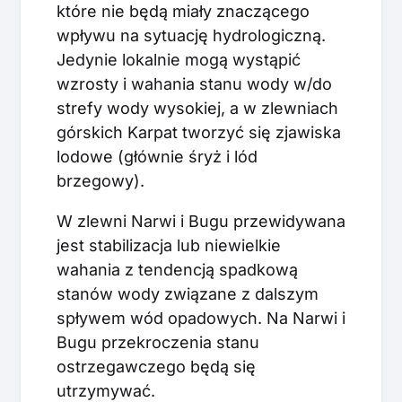
które nie będą miały znaczącego
wpływu na sytuację hydrologiczną.
Jedynie lokalnie mogą wystąpić
wzrosty i wahania stanu wody w/do
strefy wody wysokiej, a w zlewniach
górskich Karpat tworzyć się zjawiska
lodowe (głównie śryż i lód
brzegowy).
W zlewni Narwi i Bugu przewidywana
jest stabilizacja lub niewielkie
wahania z tendencją spadkową
stanów wody związane z dalszym
spływem wód opadowych. Na Narwi i
Bugu przekroczenia stanu
ostrzegawczego będą się
utrzymywać.