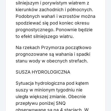
silniejszym i porywistym wiatrem z
kierunków zachodnich i północnych.
Podobnych wahań i wzrostów można
spodziewać się pod koniec okresu
prognostycznego. Ponownie będzie
to efekt silniejszego wiatru.
Na rzekach Przymorza początkowo
prognozowane są wahania i spadki
stanu wody w obecnych strefach.
SUSZA HYDROLOGICZNA
Sytuacja hydrologiczna pod kątem
suszy w minionym tygodniu nie
uległa większej zmianie. Obecnie
przepływu poniżej SNQ
obserwowane są na 4 stacjach. W