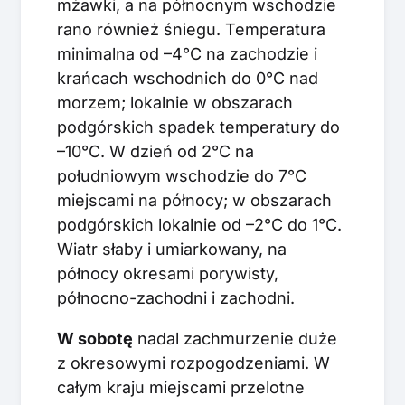
mżawki, a na północnym wschodzie
rano również śniegu. Temperatura
minimalna od –4°C na zachodzie i
krańcach wschodnich do 0°C nad
morzem; lokalnie w obszarach
podgórskich spadek temperatury do
–10°C. W dzień od 2°C na
południowym wschodzie do 7°C
miejscami na północy; w obszarach
podgórskich lokalnie od –2°C do 1°C.
Wiatr słaby i umiarkowany, na
północy okresami porywisty,
północno-zachodni i zachodni.
W sobotę
nadal zachmurzenie duże
z okresowymi rozpogodzeniami. W
całym kraju miejscami przelotne