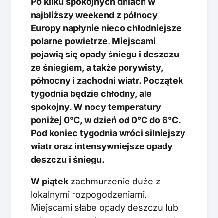
Po kilku spokojnych dniach w
najbliższy weekend z północy
Europy napłynie nieco chłodniejsze
polarne powietrze. Miejscami
pojawią się opady śniegu i deszczu
ze śniegiem, a także porywisty,
północny i zachodni wiatr. Początek
tygodnia będzie chłodny, ale
spokojny. W nocy temperatury
poniżej 0°C, w dzień od 0°C do 6°C.
Pod koniec tygodnia wróci silniejszy
wiatr oraz intensywniejsze opady
deszczu i śniegu.
W piątek
zachmurzenie duże z
lokalnymi rozpogodzeniami.
Miejscami słabe opady deszczu lub