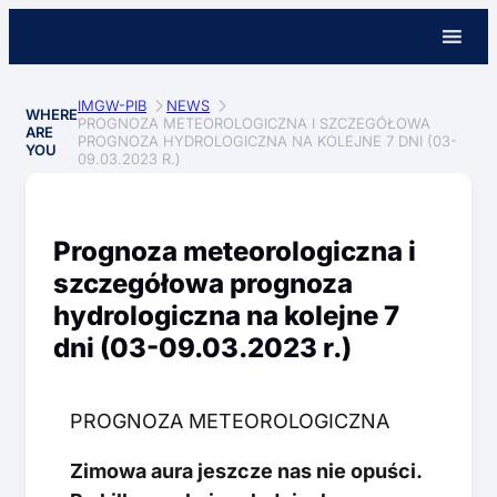
IMGW-PIB
NEWS
WHERE
PROGNOZA METEOROLOGICZNA I SZCZEGÓŁOWA
ARE
PROGNOZA HYDROLOGICZNA NA KOLEJNE 7 DNI (03-
YOU
09.03.2023 R.)
Prognoza meteorologiczna i
szczegółowa prognoza
hydrologiczna na kolejne 7
dni (03-09.03.2023 r.)
PROGNOZA METEOROLOGICZNA
Zimowa aura jeszcze nas nie opuści.