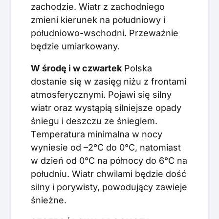
zachodzie. Wiatr z zachodniego
zmieni kierunek na południowy i
południowo-wschodni. Przeważnie
będzie umiarkowany.
W środę i w czwartek
Polska
dostanie się w zasięg niżu z frontami
atmosferycznymi. Pojawi się silny
wiatr oraz wystąpią silniejsze opady
śniegu i deszczu ze śniegiem.
Temperatura minimalna w nocy
wyniesie od –2°C do 0°C, natomiast
w dzień od 0°C na północy do 6°C na
południu. Wiatr chwilami będzie dość
silny i porywisty, powodujący zawieje
śnieżne.