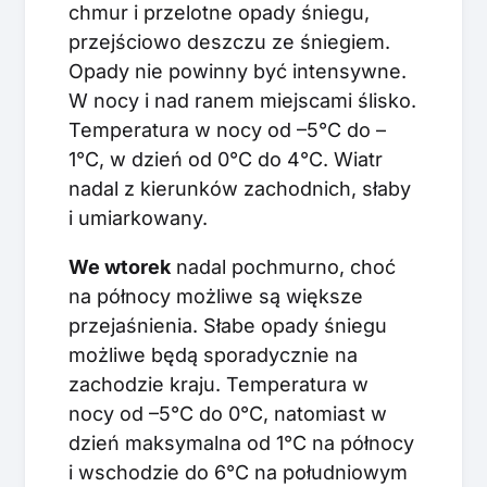
chmur i przelotne opady śniegu,
przejściowo deszczu ze śniegiem.
Opady nie powinny być intensywne.
W nocy i nad ranem miejscami ślisko.
Temperatura w nocy od –5°C do –
1°C, w dzień od 0°C do 4°C. Wiatr
nadal z kierunków zachodnich, słaby
i umiarkowany.
We wtorek
nadal pochmurno, choć
na północy możliwe są większe
przejaśnienia. Słabe opady śniegu
możliwe będą sporadycznie na
zachodzie kraju. Temperatura w
nocy od –5°C do 0°C, natomiast w
dzień maksymalna od 1°C na północy
i wschodzie do 6°C na południowym