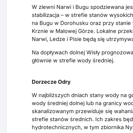
W zlewni Narwi i Bugu spodziewana jes
stabilizacja – w strefie stanów wysok
na Bugu w Dorohusku oraz przy stanie
Krznie w Malowej Górze. Lokalne prze
Narwi, Ledze i Pisie będą się utrzymywa
Na dopływach dolnej Wisły prognozowan
głównie w strefie wody średniej.
Dorzecze Odry
W najbliższych dniach stany wody na gó
wody średniej dolnej lub na granicy wody
skanalizowanym przewiduje się wahani
strefie stanów średnich. Ich zakres będ
hydrotechnicznych, w tym zbiornika Ny