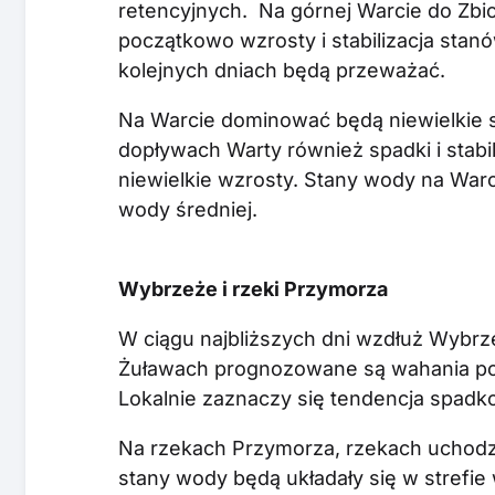
retencyjnych. Na górnej Warcie do Zbi
początkowo wzrosty i stabilizacja stanó
kolejnych dniach będą przeważać.
Na Warcie dominować będą niewielkie sp
dopływach Warty również spadki i stabi
niewielkie wzrosty. Stany wody na Warc
wody średniej.
Wybrzeże i rzeki Przymorza
W ciągu najbliższych dni wzdłuż Wybrz
Żuławach prognozowane są wahania po
Lokalnie zaznaczy się tendencja spadk
Na rzekach Przymorza, rzekach uchodz
stany wody będą układały się w strefie 