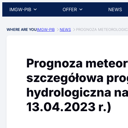
IMGW-PIB
OFFER
NEWS
WHERE ARE YOU
IMGW-PIB
NEWS
PROGNOZA METEOROLOGICZN
Prognoza meteor
szczegółowa pr
hydrologiczna na 
13.04.2023 r.)