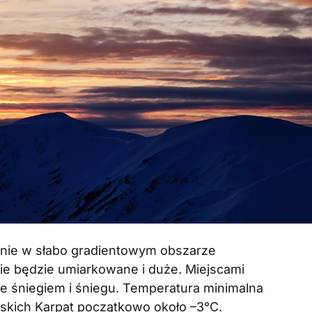
nie w słabo gradientowym obszarze
e będzie umiarkowane i duże. Miejscami
e śniegiem i śniegu. Temperatura minimalna
rskich Karpat początkowo około –3°C.