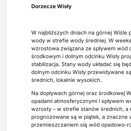
Dorzecze Wisły
W najbliższych dniach na górnej Wiśle
wody w strefie wody średniej. W weeke
wzrostowa związana ze spływem wód 
środkowym i dolnym odcinku Wisły pr
stabilizacja. Stany wody układać się bę
dolnym odcinku Wisły przewidywane są
średnich, lokalnie wysokich.
Na dopływach górnej oraz środkowej W
opadami atmosferycznymi i spływem w
wzrosty – w strefie stanów średnich, 
prognozowane są w piątek, a znaczne w
przemieszczaniem się wód opadowo-ro