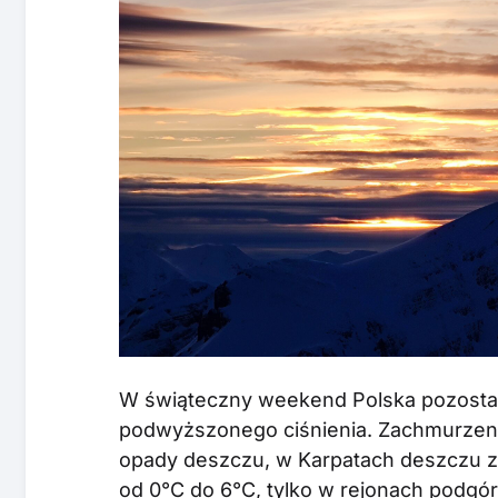
W świąteczny weekend Polska pozosta
podwyższonego ciśnienia. Zachmurzeni
opady deszczu, w Karpatach deszczu z
od 0°C do 6°C, tylko w rejonach podgó