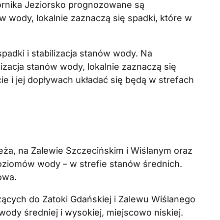
ornika Jeziorsko prognozowane są
w wody, lokalnie zaznaczą się spadki, które w
adki i stabilizacja stanów wody. Na
lizacja stanów wody, lokalnie zaznaczą się
ie i jej dopływach układać się będą w strefach
eża, na Zalewie Szczecińskim i Wiślanym oraz
ziomów wody – w strefie stanów średnich.
owa.
ących do Zatoki Gdańskiej i Zalewu Wiślanego
wody średniej i wysokiej, miejscowo niskiej.