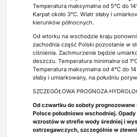
Temperatura maksymalna od 5°C do 14°
Karpat około 3°C. Wiatr słaby i umiarko
kierunków północnych.
Od wtorku na wschodzie kraju ponownie
zachodnia część Polski pozostanie w
ciśnienia. Zachmurzenie będzie umiark
deszczu. Temperatura minimalna od 1°C
Temperatura maksymalna od 4°C do 14°C
słaby i umiarkowany, na południu poryw
SZCZEGÓŁOWA PROGNOZA HYDROLO
Od czwartku do soboty prognozowane s
Polsce południowo wschodniej. Opady t
wzrostów w strefie wody średniej i wys
ostrzegawczych, szczególnie w zlewni