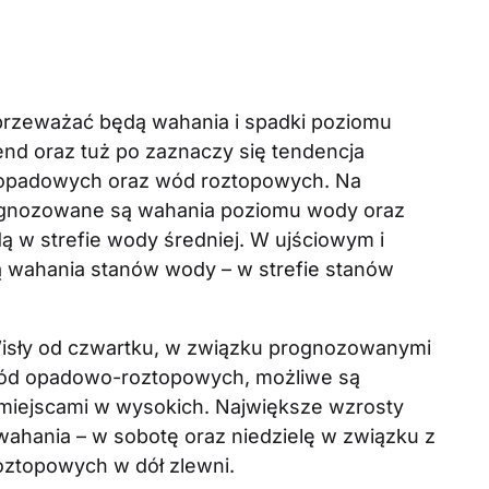
 przeważać będą wahania i spadki poziomu
nd oraz tuż po zaznaczy się tendencja
opadowych oraz wód roztopowych. Na
ognozowane są wahania poziomu wody oraz
dą w strefie wody średniej. W ujściowym i
 wahania stanów wody – w strefie stanów
isły od czwartku, w związku prognozowanymi
ód opadowo-roztopowych, możliwe są
a miejscami w wysokich. Największe wzrosty
ahania – w sobotę oraz niedzielę w związku z
ztopowych w dół zlewni.