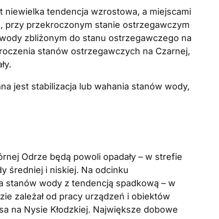
t niewielka tendencja wzrostowa, a miejscami
ich, przy przekroczonym stanie ostrzegawczym
 wody zbliżonym do stanu ostrzegawczego na
kroczenia stanów ostrzegawczych na Czarnej,
ły.
a jest stabilizacja lub wahania stanów wody,
rnej Odrze będą powoli opadały – w strefie
 średniej i niskiej. Na odcinku
a stanów wody z tendencją spadkową – w
zie zależał od pracy urządzeń i obiektów
sa na Nysie Kłodzkiej. Największe dobowe