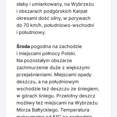
słaby i umiarkowany, na Wybrzeżu
i obszarach podgórskich Karpat
okresami dość silny, w porywach
do 70 km/h, południowo-wschodni
i południowy.
Środa
pogodna na zachodzie
i miejscami północy Polski.
Na pozostałym obszarze
zachmurzenie duże z większymi
przejaśnieniami. Miejscami opady
deszczu, a na południowym
wschodzie też deszczu ze śniegiem,
w górach śniegu. Przelotny deszcz
możliwy też miejscami na Wybrzeżu
Morza Bałtyckiego. Temperatura
maksymalna od 5°C na zachodzie