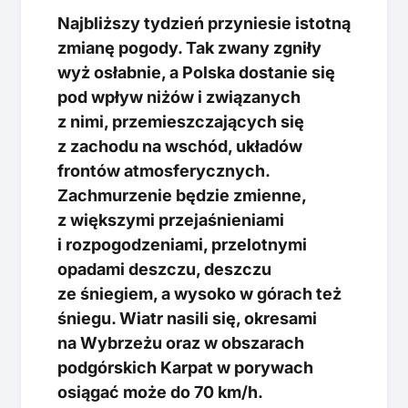
Najbliższy tydzień przyniesie istotną
zmianę pogody. Tak zwany zgniły
wyż osłabnie, a Polska dostanie się
pod wpływ niżów i związanych
z nimi, przemieszczających się
z zachodu na wschód, układów
frontów atmosferycznych.
Zachmurzenie będzie zmienne,
z większymi przejaśnieniami
i rozpogodzeniami, przelotnymi
opadami deszczu, deszczu
ze śniegiem, a wysoko w górach też
śniegu. Wiatr nasili się, okresami
na Wybrzeżu oraz w obszarach
podgórskich Karpat w porywach
osiągać może do 70 km/h.