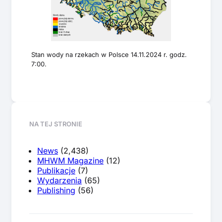
Stan wody na rzekach w Polsce 14.11.2024 r. godz.
7:00.
NA TEJ STRONIE
News
(2,438)
MHWM Magazine
(12)
Publikacje
(7)
Wydarzenia
(65)
Publishing
(56)