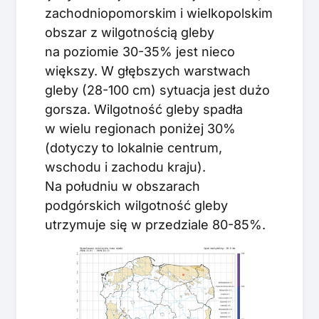
zachodniopomorskim i wielkopolskim
obszar z wilgotnością gleby
na poziomie 30-35% jest nieco
większy. W głębszych warstwach
gleby (28-100 cm) sytuacja jest dużo
gorsza. Wilgotność gleby spadła
w wielu regionach poniżej 30%
(dotyczy to lokalnie centrum,
wschodu i zachodu kraju).
Na południu w obszarach
podgórskich wilgotność gleby
utrzymuje się w przedziale 80-85%.