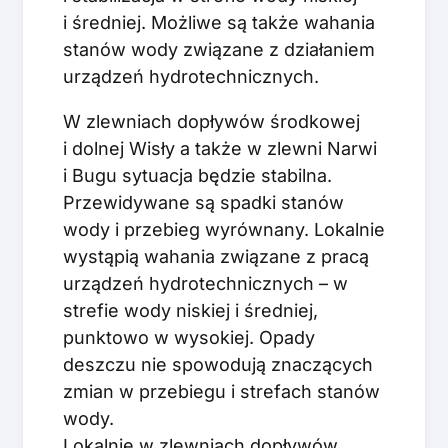
i średniej. Możliwe są także wahania
stanów wody związane z działaniem
urządzeń hydrotechnicznych.
W zlewniach dopływów środkowej
i dolnej Wisły a także w zlewni Narwi
i Bugu sytuacja będzie stabilna.
Przewidywane są spadki stanów
wody i przebieg wyrównany. Lokalnie
wystąpią wahania związane z pracą
urządzeń hydrotechnicznych – w
strefie wody niskiej i średniej,
punktowo w wysokiej. Opady
deszczu nie spowodują znaczących
zmian w przebiegu i strefach stanów
wody.
Lokalnie w zlewniach dopływów