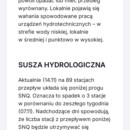
powoli opadać lub mieć przebieg
wyrównany. Lokalnie pojawią się
wahania spowodowane pracą
urządzeń hydrotechnicznych – w
strefie wody niskiej, lokalnie
w średniej i punktowo w wysokiej.
SUSZA HYDROLOGICZNA
Aktualnie (14.11) na 89 stacjach
przepływ układa się poniżej progu
SNQ. Oznacza to spadek o 3 stacje
w porównaniu do zeszłego tygodnia
(07.11). Nadchodzące dni spowodują,
że liczba stacji z przepływem poniżej
SNQ będzie utrzymywać się