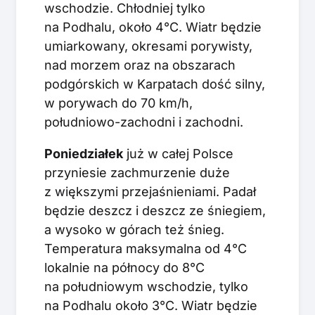
wschodzie. Chłodniej tylko
na Podhalu, około 4°C. Wiatr będzie
umiarkowany, okresami porywisty,
nad morzem oraz na obszarach
podgórskich w Karpatach dość silny,
w porywach do 70 km/h,
południowo-zachodni i zachodni.
Poniedziałek
już w całej Polsce
przyniesie zachmurzenie duże
z większymi przejaśnieniami. Padał
będzie deszcz i deszcz ze śniegiem,
a wysoko w górach też śnieg.
Temperatura maksymalna od 4°C
lokalnie na północy do 8°C
na południowym wschodzie, tylko
na Podhalu około 3°C. Wiatr będzie