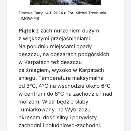
Zimowe Tatry, 14.11.2024 r. Fot. Michał Trzebunia
| IMGW-PIB
Piątek
z zachmurzeniem dużym
z większymi przejaśnieniami.
Na południu miejscami opady
deszczu, na obszarach podgórskich
w Karpatach też deszczu
ze śniegiem, wysoko w Karpatach
śniegu. Temperatura maksymalna
od 3°C, 4°C na wschodzie około 6°C
w centrum do 8°C na zachodzie i nad
morzem. Wiatr będzie słaby
i umiarkowany, na Wybrzeżu
okresami dość silny i porywisty,
zachodni i południowo-zachodni.