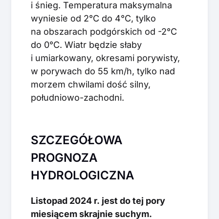
i śnieg. Temperatura maksymalna
wyniesie od 2°C do 4°C, tylko
na obszarach podgórskich od -2°C
do 0°C. Wiatr będzie słaby
i umiarkowany, okresami porywisty,
w porywach do 55 km/h, tylko nad
morzem chwilami dość silny,
południowo-zachodni.
SZCZEGÓŁOWA
PROGNOZA
HYDROLOGICZNA
Listopad 2024 r. jest do tej pory
miesiącem skrajnie suchym.