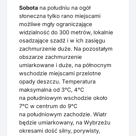
Sobota
na południu na ogół
słoneczna tylko rano miejscami
możliwe mgły ograniczające
widzialność do 300 metrów, lokalnie
osadzające szadź i w ich zasięgu
zachmurzenie duże. Na pozostałym
obszarze zachmurzenie
umiarkowane i duże, na północnym
wschodzie miejscami przelotne
opady deszczu. Temperatura
maksymalna od 3°C, 4°C
na południowym wschodzie około
7°C w centrum do 9°C
na południowym zachodzie. Wiatr
będzie umiarkowany, na Wybrzeżu
okresami dość silny, porywisty,