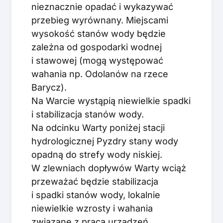
nieznacznie opadać i wykazywać
przebieg wyrównany. Miejscami
wysokość stanów wody będzie
zależna od gospodarki wodnej
i stawowej (mogą występować
wahania np. Odolanów na rzece
Barycz).
Na Warcie wystąpią niewielkie spadki
i stabilizacja stanów wody.
Na odcinku Warty poniżej stacji
hydrologicznej Pyzdry stany wody
opadną do strefy wody niskiej.
W zlewniach dopływów Warty wciąż
przeważać będzie stabilizacja
i spadki stanów wody, lokalnie
niewielkie wzrosty i wahania
związane z pracą urządzeń