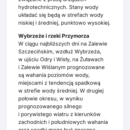
hydrotechnicznych. Stany wody
układać się będą w strefach wody
niskiej i średniej, punktowo wysokiej.
Wybrzeże i rzeki Przymorza
W ciągu najbliższych dni na Zalewie
Szczecińskim, wzdłuż Wybrzeża,
w ujściu Odry i Wisły, na Żuławach
i Zalewie Wiślanym prognozowane
są wahania poziomów wody,
miejscami z tendencją spadkową
w strefie wody średniej. W drugiej
połowie okresu, w wyniku
prognozowanego silnego
i porywistego wiatru z kierunków
zachodnich i południowych wahania
oraz spadki mogą być znaczne.