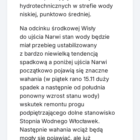
hydrotechnicznych w strefie wody
niskiej, punktowo średniej.
Na odcinku środkowej Wisły
do ujścia Narwi stan wody będzie
miał przebieg ustabilizowany
z bardzo niewielką tendencją
spadkową a poniżej ujścia Narwi
początkowo pojawią się znaczne
wahania (w piątek rano 15.11 duży
spadek a następnie od południa
ponowny wzrost stanu wody)
wskutek remontu progu
podpiętrzającego dolne stanowisko
Stopnia Wodnego Włocławek.
Następnie wahania wciąż będą
mogły się pojawiać, ale już