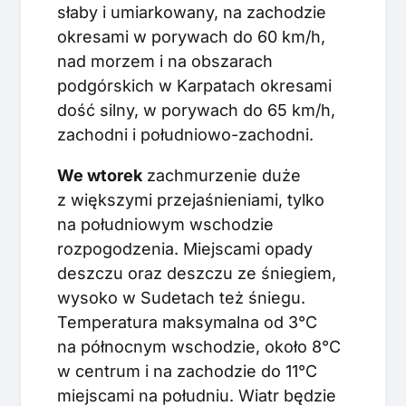
słaby i umiarkowany, na zachodzie
okresami w porywach do 60 km/h,
nad morzem i na obszarach
podgórskich w Karpatach okresami
dość silny, w porywach do 65 km/h,
zachodni i południowo-zachodni.
We wtorek
zachmurzenie duże
z większymi przejaśnieniami, tylko
na południowym wschodzie
rozpogodzenia. Miejscami opady
deszczu oraz deszczu ze śniegiem,
wysoko w Sudetach też śniegu.
Temperatura maksymalna od 3°C
na północnym wschodzie, około 8°C
w centrum i na zachodzie do 11°C
miejscami na południu. Wiatr będzie