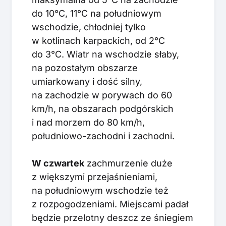
do 10°C, 11°C na południowym
wschodzie, chłodniej tylko
w kotlinach karpackich, od 2°C
do 3°C. Wiatr na wschodzie słaby,
na pozostałym obszarze
umiarkowany i dość silny,
na zachodzie w porywach do 60
km/h, na obszarach podgórskich
i nad morzem do 80 km/h,
południowo-zachodni i zachodni.
W czwartek
zachmurzenie duże
z większymi przejaśnieniami,
na południowym wschodzie też
z rozpogodzeniami. Miejscami padał
będzie przelotny deszcz ze śniegiem