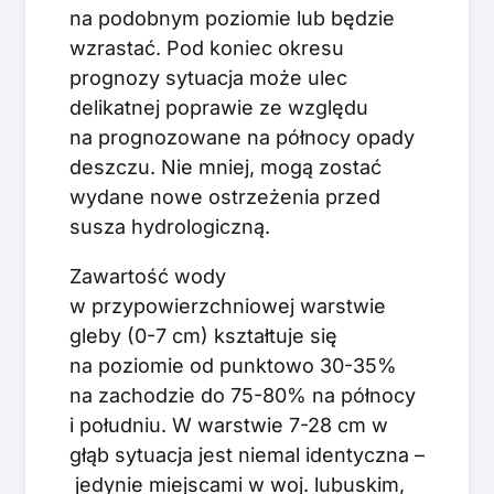
na podobnym poziomie lub będzie
wzrastać. Pod koniec okresu
prognozy sytuacja może ulec
delikatnej poprawie ze względu
na prognozowane na północy opady
deszczu. Nie mniej, mogą zostać
wydane nowe ostrzeżenia przed
susza hydrologiczną.
Zawartość wody
w przypowierzchniowej warstwie
gleby (0-7 cm) kształtuje się
na poziomie od punktowo 30-35%
na zachodzie do 75-80% na północy
i południu. W warstwie 7-28 cm w
głąb sytuacja jest niemal identyczna –
jedynie miejscami w woj. lubuskim,