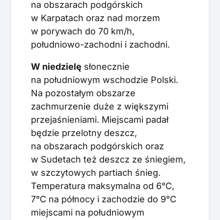
na obszarach podgórskich
w Karpatach oraz nad morzem
w porywach do 70 km/h,
południowo-zachodni i zachodni.
W niedzielę
słonecznie
na południowym wschodzie Polski.
Na pozostałym obszarze
zachmurzenie duże z większymi
przejaśnieniami. Miejscami padał
będzie przelotny deszcz,
na obszarach podgórskich oraz
w Sudetach też deszcz ze śniegiem,
w szczytowych partiach śnieg.
Temperatura maksymalna od 6°C,
7°C na północy i zachodzie do 9°C
miejscami na południowym