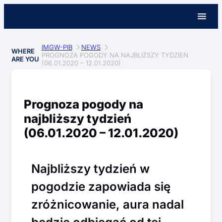
IMGW-PIB
NEWS
WHERE
PROGNOZA POGODY NA NAJBLIŻSZY TYDZIEŃ
ARE YOU
(06.01.2020 – 12.01.2020)
Prognoza pogody na
najbliższy tydzień
(06.01.2020 – 12.01.2020)
Najbliższy tydzień w
pogodzie zapowiada się
zróżnicowanie, aura nadal