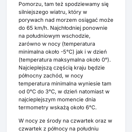
Pomorzu, tam też spodziewamy się
silniejszego wiatru, który w
porywach nad morzem osiągać może
do 65 km/h. Najchłodniej ponownie
na południowym wschodzie,
zarówno w nocy (temperatura
minimalna około -5°C) jak i w dzień
(temperatura maksymalna około 0°).
Najcieplejszą częścią kraju będzie
północny zachód, w nocy
temperatura minimalna wyniesie tam
od 0°C do 3°C, w dzień natomiast w
najcieplejszym momencie dnia
termometry wskażą około 6°C.
W nocy ze środy na czwartek oraz w
czwartek z północy na południu