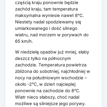
częścią kraju ponownie będzie
zachód kraju, tam temperatura
maksymalna wyniesie nawet 8°C.
Niestety nadal spodziewamy się
umiarkowanego i dość silnego
wiatru, nad morzem w porywach do
65 km/h.
W niedzielę opadów już mniej, słaby
deszcz tylko na północnym
zachodzie. Temperatura powietrza
zbliżona do sobotniej, najchłodniej w
nocy na południowym wschodzie –
około -2°C, w dzień najcieplej
ponownie na zachodzie do 8°C.
Wiatr nieco słabszy, choć nadal
możliwe są silniejsze jego porywy.