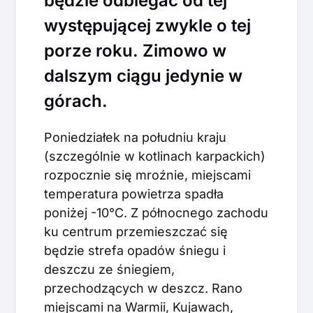
będzie odbiegać od tej
występującej zwykle o tej
porze roku. Zimowo w
dalszym ciągu jedynie w
górach.
Poniedziałek na południu kraju
(szczególnie w kotlinach karpackich)
rozpocznie się mroźnie, miejscami
temperatura powietrza spadła
poniżej -10°C. Z północnego zachodu
ku centrum przemieszczać się
będzie strefa opadów śniegu i
deszczu ze śniegiem,
przechodzących w deszcz. Rano
miejscami na Warmii, Kujawach,