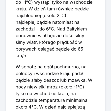
do -1°C) wystąpi tylko na wschodzie
kraju. W dzień tam również będzie
najchłodniej (około 2°C),
najcieplej będzie natomiast na
zachodzi – do 6°C. Nad Bałtykiem
ponownie wiał będzie dość silny i
silny wiatr, którego prędkość w
porywach osiągać będzie do 65
km/h.
W sobotę na ogół pochmurno, na
północy i wschodzie kraju padał
będzie słaby deszcz lub mżawka. W
nocy niewielki mróz (około -1°C)
tylko na wschodzie kraju, na
zachodzie temperatura minimalna
około 4°C. W dzień najcieplejszą