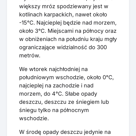
większy mróz spodziewany jest w
kotlinach karpackich, nawet około
-15°C. Najcieplej będzie nad morzem,
około 3°C. Miejscami na północy oraz
w obniżeniach na południu kraju mgły
ograniczające widzialność do 300
metrów.
We wtorek najchłodniej na
południowym wschodzie, około 0°C,
najcieplej na zachodzie i nad
morzem, do 4°C. Słabe opady
deszczu, deszczu ze śniegiem lub
śniegu tylko na północnym
wschodzie.
W środę opady deszczu jedynie na