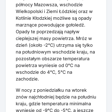
północy Mazowsza, wschodzie
Wielkopolski i Ziemi Łódzkiej oraz w
Kotlinie Kłodzkiej możliwe są opady
marznące powodujące gołoledź.
Opady te poprzedzają napływ
cieplejszej masy powietrza. Mróz w
dzień (około -2°C) utrzyma się tylko
na południowym wschodzie kraju, na
pozostałym obszarze temperatura
powietrza wyniesie od 0°C na
wschodzie do 4°C, 5°C na
zachodzie.
W nocy z poniedziałku na wtorek
znów najchłodniej będzie na południu
kraju, gdzie temperatura minimalna
wyniesie od -9°C do -5°C, a jeszcze