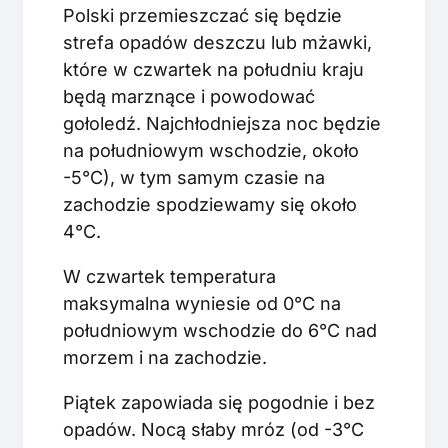
Polski przemieszczać się będzie
strefa opadów deszczu lub mżawki,
które w czwartek na południu kraju
będą marznące i powodować
gołoledź. Najchłodniejsza noc będzie
na południowym wschodzie, około
-5°C), w tym samym czasie na
zachodzie spodziewamy się około
4°C.
W czwartek temperatura
maksymalna wyniesie od 0°C na
południowym wschodzie do 6°C nad
morzem i na zachodzie.
Piątek zapowiada się pogodnie i bez
opadów. Nocą słaby mróz (od -3°C