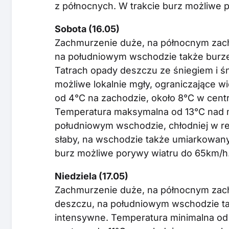
z północnych. W trakcie burz możliwe p
Sobota (16.05)
Zachmurzenie duże, na północnym zach
na południowym wschodzie także burz
Tatrach opady deszczu ze śniegiem i ś
możliwe lokalnie mgły, ograniczające 
od 4°C na zachodzie, około 8°C w cen
Temperatura maksymalna od 13°C nad 
południowym wschodzie, chłodniej w re
słaby, na wschodzie także umiarkowany,
burz możliwe porywy wiatru do 65km/h
Niedziela (17.05)
Zachmurzenie duże, na północnym zach
deszczu, na południowym wschodzie ta
intensywne. Temperatura minimalna od