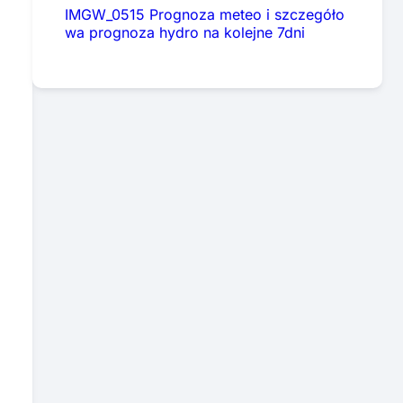
IMGW_0515 Prognoza meteo i szczegóło
wa prognoza hydro na kolejne 7dni