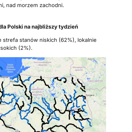
ni, nad morzem zachodni.
a Polski na najbliższy tydzień
 strefa stanów niskich (62%), lokalnie
sokich (2%).