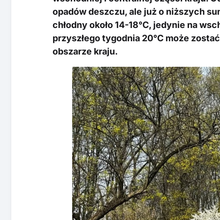
opadów deszczu, ale już o niższych 
chłodny około 14-18°C, jedynie na wsc
przyszłego tygodnia 20°C może zosta
obszarze kraju.