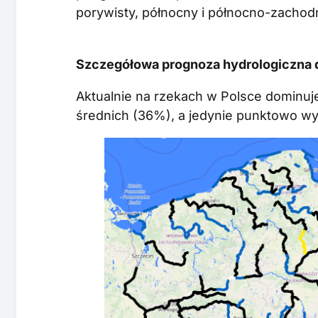
porywisty, północny i północno-zachod
Szczegółowa prognoza hydrologiczna dl
Aktualnie na rzekach w Polsce dominuje
średnich (36%), a jedynie punktowo wy