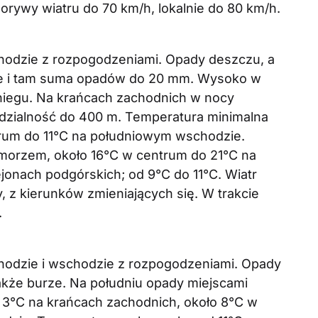
orywy wiatru do 70 km/h, lokalnie do 80 km/h.
odzie z rozpogodzeniami. Opady deszczu, a
e i tam suma opadów do 20 mm. Wysoko w
niegu. Na krańcach zachodnich w nocy
widzialność do 400 m. Temperatura minimalna
trum do 11°C na południowym wschodzie.
morzem, około 16°C w centrum do 21°C na
jonach podgórskich; od 9°C do 11°C. Wiatr
 z kierunków zmieniających się. W trakcie
.
odzie i wschodzie z rozpogodzeniami. Opady
kże burze. Na południu opady miejscami
 3°C na krańcach zachodnich, około 8°C w