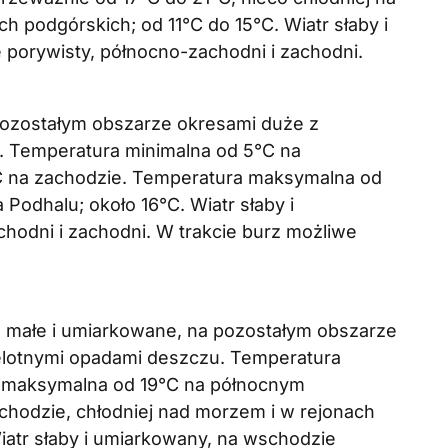
 podgórskich; od 11°C do 15°C. Wiatr słaby i
porywisty, północno-zachodni i zachodni.
ozostałym obszarze okresami duże z
. Temperatura minimalna od 5°C na
C na zachodzie. Temperatura maksymalna od
 Podhalu; około 16°C. Wiatr słaby i
odni i zachodni. W trakcie burz możliwe
małe i umiarkowane, na pozostałym obszarze
elotnymi opadami deszczu. Temperatura
a maksymalna od 19°C na północnym
hodzie, chłodniej nad morzem i w rejonach
iatr słaby i umiarkowany, na wschodzie