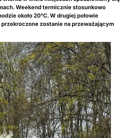
sumach. Weekend termicznie stosunkowo
hodzie około 20°C. W drugiej połowie
ć przekroczone zostanie na przeważającym