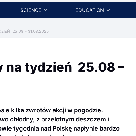
SCIENCE
EDUCATION
IEŃ 25.08 – 31.08.2025
 na tydzień 25.08 –
sie kilka zwrotów akcji w pogodzie.
wo chłodny, z przelotnym deszczem i
owie tygodnia nad Polskę napłynie bardzo