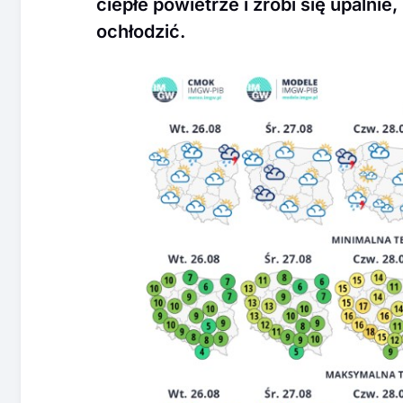
ciepłe powietrze i zrobi się upalni
ochłodzić.