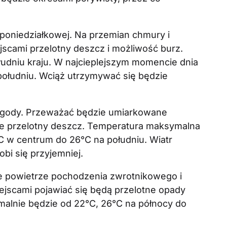
oniedziałkowej. Na przemian chmury i
ejscami przelotny deszcz i możliwość burz.
ołudniu kraju. W najcieplejszym momencie dnia
południu. Wciąż utrzymywać się będzie
pogody. Przeważać będzie umiarkowane
ie przelotny deszcz. Temperatura maksymalna
C w centrum do 26°C na południu. Wiatr
bi się przyjemniej.
e powietrze pochodzenia zwrotnikowego i
iejscami pojawiać się będą przelotne opady
ymalnie będzie od 22°C, 26°C na północy do