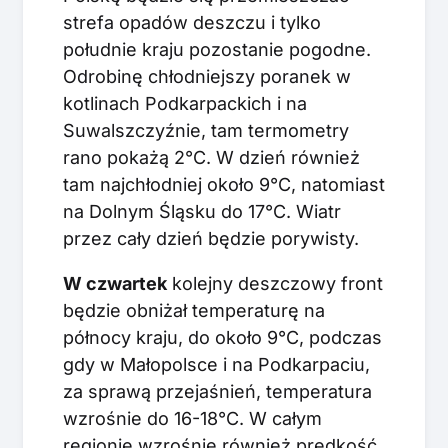
strefa opadów deszczu i tylko
południe kraju pozostanie pogodne.
Odrobinę chłodniejszy poranek w
kotlinach Podkarpackich i na
Suwalszczyźnie, tam termometry
rano pokażą 2°C. W dzień również
tam najchłodniej około 9°C, natomiast
na Dolnym Śląsku do 17°C. Wiatr
przez cały dzień będzie porywisty.
W czwartek
kolejny deszczowy front
będzie obniżał temperaturę na
północy kraju, do około 9°C, podczas
gdy w Małopolsce i na Podkarpaciu,
za sprawą przejaśnień, temperatura
wzrośnie do 16-18°C. W całym
regionie wzrośnie również prędkość