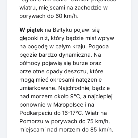
wiatru, miejscami na zachodzie w
porywach do 60 km/h.
W piątek
na Bałtyku pojawi się
głęboki niż, który będzie miał wpływ
na pogodę w całym kraju. Pogoda
będzie bardzo dynamiczna. Na
północy pojawią się burze oraz
przelotne opady deszczu, które
mogą mieć okresami natężenie
umiarkowane. Najchłodniej będzie
nad morzem około 9°C, a najcieplej
ponownie w Małopolsce i na
Podkarpaciu do 16-17°C. Wiatr na
Pomorzu w porywach do 75 km/h,
miejscami nad morzem do 85 km/h.