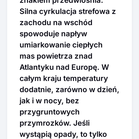
znakiem przedwiośnia.
Silna cyrkulacja strefowa z
zachodu na wschód
spowoduje napływ
umiarkowanie ciepłych
mas powietrza znad
Atlantyku nad Europę. W
całym kraju temperatury
dodatnie, zarówno w dzień,
jak i w nocy, bez
przygruntowych
przymrozków. Jeśli
wystąpią opady, to tylko