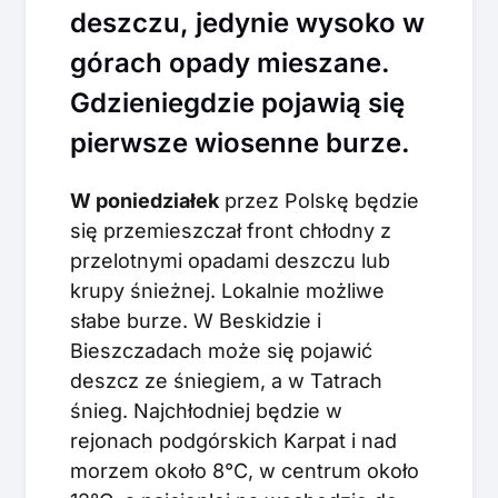
deszczu, jedynie wysoko w
górach opady mieszane.
Gdzieniegdzie pojawią się
pierwsze wiosenne burze.
W poniedziałek
przez Polskę będzie
się przemieszczał front chłodny z
przelotnymi opadami deszczu lub
krupy śnieżnej. Lokalnie możliwe
słabe burze. W Beskidzie i
Bieszczadach może się pojawić
deszcz ze śniegiem, a w Tatrach
śnieg. Najchłodniej będzie w
rejonach podgórskich Karpat i nad
morzem około 8°C, w centrum około