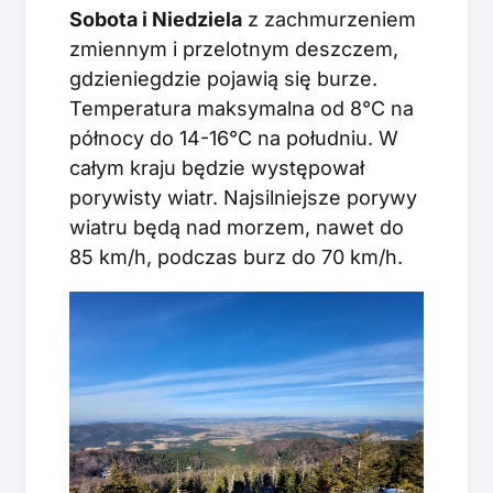
Sobota i Niedziela
z zachmurzeniem
zmiennym i przelotnym deszczem,
gdzieniegdzie pojawią się burze.
Temperatura maksymalna od 8°C na
północy do 14-16°C na południu. W
całym kraju będzie występował
porywisty wiatr. Najsilniejsze porywy
wiatru będą nad morzem, nawet do
85 km/h, podczas burz do 70 km/h.