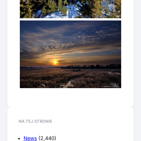
NA TEJ STRONIE
News
(2,440)