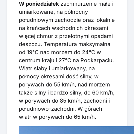
W poniedziałek
zachmurzenie małe i
umiarkowane, na północny i
południowym zachodzie oraz lokalnie
na krańcach wschodnich okresami
więcej chmur z przelotnymi opadami
deszczu. Temperatura maksymalna
od 19°C nad morzem do 24°C w
centrum kraju i 27°C na Podkarpaciu.
Wiatr słaby i umiarkowany, na
północy okresami dość silny, w
porywach do 55 km/h, nad morzem
także silny i bardzo silny, do 60 km/h,
w porywach do 85 km/h, zachodni i
południowo-zachodni. W górach
wiatr w porywach do 65 km/h.