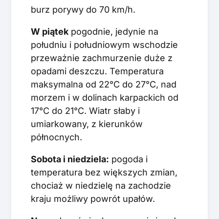
burz porywy do 70 km/h.
W piątek
pogodnie, jedynie na
południu i południowym wschodzie
przeważnie zachmurzenie duże z
opadami deszczu. Temperatura
maksymalna od 22°C do 27°C, nad
morzem i w dolinach karpackich od
17°C do 21°C. Wiatr słaby i
umiarkowany, z kierunków
północnych.
Sobota i niedziela:
pogoda i
temperatura bez większych zmian,
chociaż w niedzielę na zachodzie
kraju możliwy powrót upałów.