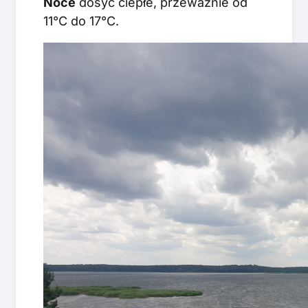
Noce
dosyć ciepłe, przeważnie od
11°C do 17°C.