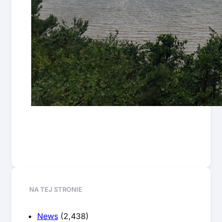
NA TEJ STRONIE
News
(2,438)