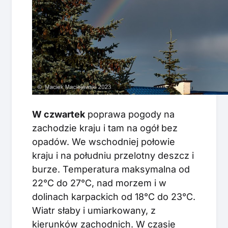
W czwartek
poprawa pogody na
zachodzie kraju i tam na ogół bez
opadów. We wschodniej połowie
kraju i na południu przelotny deszcz i
burze. Temperatura maksymalna od
22°C do 27°C, nad morzem i w
dolinach karpackich od 18°C do 23°C.
Wiatr słaby i umiarkowany, z
kierunków zachodnich. W czasie