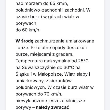
nad morzem do 65 km/h,
południowo-zachodni i zachodni. W
czasie burz i w górach wiatr w
porywach
do 60 km/h.
W środę
zachmurzenie umiarkowane
i duże. Przelotne opady deszczu i
burze, miejscami z gradem.
Temperatura maksymalna od 25°C
na Suwalszczyźnie do 30°C na
Śląsku i w Małopolsce. Wiatr słaby i
umiarkowany, z kierunków
południowych. W czasie burz wiatr w
porywach do 70 km/h,
niewykluczone jeszcze silniejsze
porywy –
należy zwracać