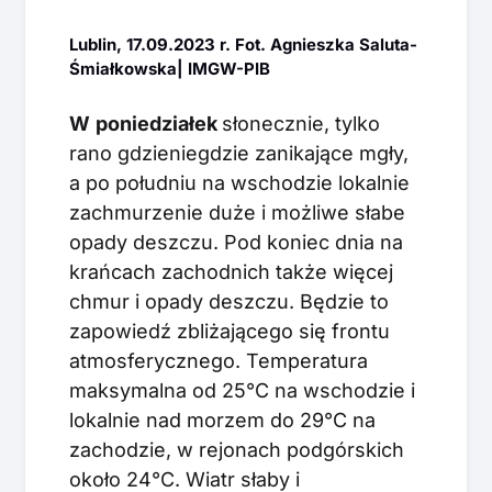
Lublin, 17.09.2023 r. Fot. Agnieszka Saluta-
Śmiałkowska| IMGW-PIB
W
poniedziałek
słonecznie, tylko
rano gdzieniegdzie zanikające mgły,
a po południu na wschodzie lokalnie
zachmurzenie duże i możliwe słabe
opady deszczu. Pod koniec dnia na
krańcach zachodnich także więcej
chmur i opady deszczu. Będzie to
zapowiedź zbliżającego się frontu
atmosferycznego. Temperatura
maksymalna od 25°C na wschodzie i
lokalnie nad morzem do 29°C na
zachodzie, w rejonach podgórskich
około 24°C. Wiatr słaby i