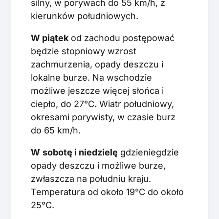
silny, w porywach do 55 km/h, z
kierunków południowych.
W piątek
od zachodu postępować
będzie stopniowy wzrost
zachmurzenia, opady deszczu i
lokalne burze. Na wschodzie
możliwe jeszcze więcej słońca i
ciepło, do 27°C. Wiatr południowy,
okresami porywisty, w czasie burz
do 65 km/h.
W
sobotę i niedzielę
gdzieniegdzie
opady deszczu i możliwe burze,
zwłaszcza na południu kraju.
Temperatura od około 19°C do około
25°C.