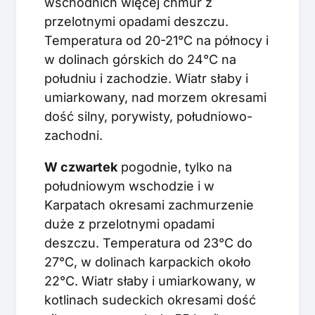
wschodnich więcej chmur z
przelotnymi opadami deszczu.
Temperatura od 20-21°C na północy i
w dolinach górskich do 24°C na
południu i zachodzie. Wiatr słaby i
umiarkowany, nad morzem okresami
dość silny, porywisty, południowo-
zachodni.
W czwartek
pogodnie, tylko na
południowym wschodzie i w
Karpatach okresami zachmurzenie
duże z przelotnymi opadami
deszczu. Temperatura od 23°C do
27°C, w dolinach karpackich około
22°C. Wiatr słaby i umiarkowany, w
kotlinach sudeckich okresami dość