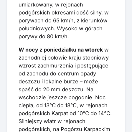
umiarkowany, w rejonach
podgórskich okresami dość silny, w
porywach do 65 km/h, z kierunków
południowych. Wysoko w górach
porywy do 80 km/h.
W nocy z poniedziałku na wtorek
w
zachodniej połowie kraju stopniowy
wzrost zachmurzenia i postępujące
od zachodu do centrum opady
deszczu i lokalne burze – może
spaść do 20 mm deszczu. Na
wschodzie jeszcze pogodnie. Noc
ciepła, od 13°C do 18°C, w rejonach
podgórskich Karpat od 10°C do 14°C.
Silniejszy wiatr w rejonach
podgórskich, na Pogórzu Karpackim