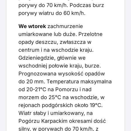
porywy do 70 km/h. Podczas burz
porywy wiatru do 60 km/h.
We wtorek
zachmurzenie
umiarkowane lub duże. Przelotne
opady deszczu, zwłaszcza w
centrum i na wschodzie kraju.
Gdzieniegdzie, głównie we
wschodniej połowie kraju, burze.
Prognozowana wysokość opadów
do 20 mm. Temperatura maksymalna
od 20-21°C na Pomorzu i nad
morzem do 25°C na wschodzie, w
rejonach podgórskich około 19°C.
Wiatr słaby i umiarkowany, na
Pogórzu Karpackim okresami dość
silny, w porywach do 70 km/h, z