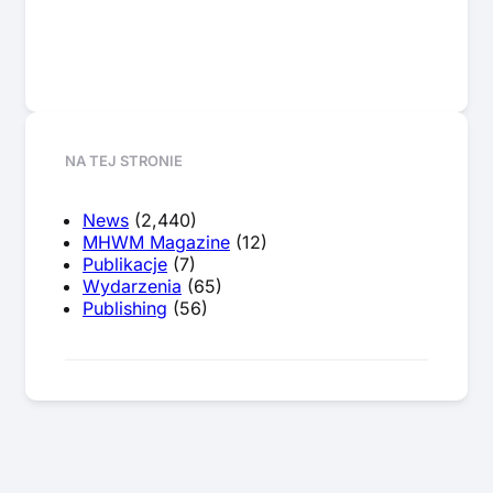
NA TEJ STRONIE
News
(2,440)
MHWM Magazine
(12)
Publikacje
(7)
Wydarzenia
(65)
Publishing
(56)