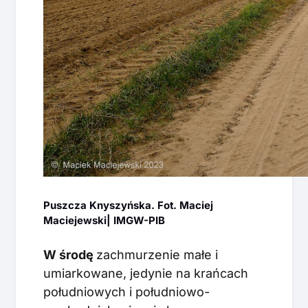
Puszcza Knyszyńska. Fot. Maciej
Maciejewski| IMGW-PIB
W środę
zachmurzenie małe i
umiarkowane, jedynie na krańcach
południowych i południowo-