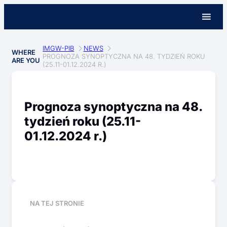
IMGW-PIB
NEWS
WHERE
PROGNOZA SYNOPTYCZNA NA 48. TYDZIEŃ ROKU
ARE YOU
(25.11-01.12.2024 R.)
Prognoza synoptyczna na 48.
tydzień roku (25.11-
01.12.2024 r.)
NA TEJ STRONIE