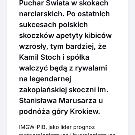
Puchar Świata w skokach
narciarskich. Po ostatnich
sukcesach polskich
skoczków apetyty kibiców
wzrosły, tym bardziej, że
Kamil Stoch i spółka
walczyć będą z rywalami
na legendarnej
zakopiańskiej skoczni im.
Stanisława Marusarza u
podnóża góry Krokiew.
IMGW-PIB, jako lider prognoz