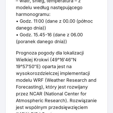
– wiatr, śnieg, temperatura – z
modelu według następującego
harmonogramu:
• Godz. 11:00 (dane z 00.00 (północ
danego dnia))
• Godz. 15.45-16 (dane z 06.00
(poranek danego dnia))
Prognoza pogody dla lokalizacji
Wielkiej Krokwi (49°16′46″N
19°57′50″E) oparta jest na
wysokorozdzielczej implementacji
modelu WRF (Weather Research and
Forecasting), który jest rozwijany
przez NCAR (National Center for
Atmospheric Research). Rozwiązanie
jest wspólnym przedsięwzięciem