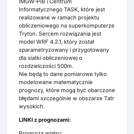
IMGW-PIB i Centrum
Informatycznego TASK, które jest
realizowane w ramach projektu
obliczeniowego na superkomputerze
Tryton. Sercem rozwiązania jest
model WRF 4.2.1, który został
sparametryzowany i przygotowany
dla siatki obliczeniowej o
rozdzielczości 500m.
Nie będą to dane pomiarowe tylko
modelowane matematycznie
prognozy, które mogą być obarczone
błędami szczególnie w obszarze Tatr
wysokich.
LINKI z prognozami:
Prognoza wiatru: