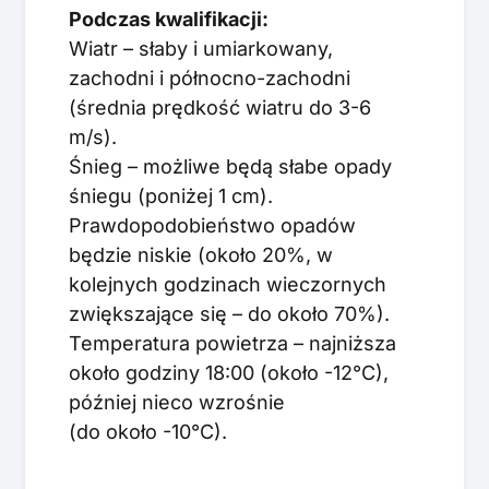
Podczas kwalifikacji:
Wiatr – słaby i umiarkowany,
zachodni i północno-zachodni
(średnia prędkość wiatru do 3-6
m/s).
Śnieg – możliwe będą słabe opady
śniegu (poniżej 1 cm).
Prawdopodobieństwo opadów
będzie niskie (około 20%, w
kolejnych godzinach wieczornych
zwiększające się – do około 70%).
Temperatura powietrza – najniższa
około godziny 18:00 (około -12°C),
później nieco wzrośnie
(do około -10°C).