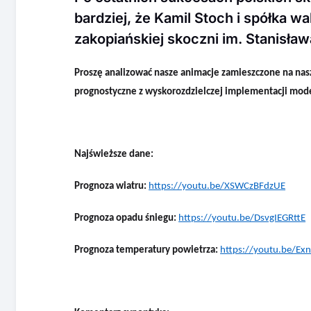
bardziej, że Kamil Stoch i spółka w
zakopiańskiej skoczni im. Stanisła
Proszę analizować
nasze animacje zamieszczone na nas
prognostyczne z wyskorozdzielczej
implementacji mod
Najświeższe dane:
Prognoza wiatru:
https://youtu.be/XSWCzBFdzUE
Prognoza opadu śniegu:
https://youtu.be/DsvgIEGRttE
Prognoza temperatury powietrza:
https://youtu.be/Ex