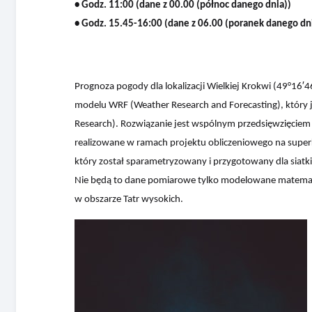
• Godz. 11:00 (dane z 00.00 (północ danego dnia))
• Godz. 15.45-16:00 (dane z 06.00 (poranek danego dn
Prognoza pogody dla lokalizacji Wielkiej Krokwi (49°16′
modelu WRF (Weather Research and Forecasting), który j
Research). Rozwiązanie jest wspólnym przedsięwzięciem
realizowane w ramach projektu obliczeniowego na super
który został sparametryzowany i przygotowany dla siatki
Nie będą to dane pomiarowe tylko modelowane matematy
w obszarze Tatr wysokich.