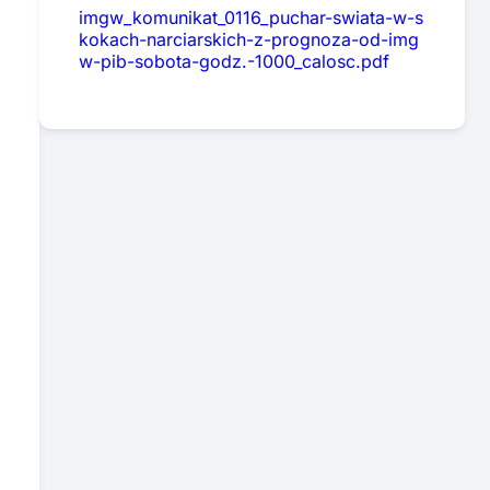
imgw_komunikat_0116_puchar-swiata-w-s
kokach-narciarskich-z-prognoza-od-img
w-pib-sobota-godz.-1000_calosc.pdf