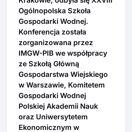
Krakowie, odbyła się XXVIII
Ogólnopolska Szkoła
Gospodarki Wodnej.
Konferencja została
zorganizowana przez
IMGW-PIB we współpracy
ze Szkołą Główną
Gospodarstwa Wiejskiego
w Warszawie, Komitetem
Gospodarki Wodnej
Polskiej Akademii Nauk
oraz Uniwersytetem
Ekonomicznym w