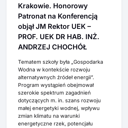
Krakowie. Honorowy
Patronat na Konferencją
objął JM Rektor UEK –
PROF. UEK DR HAB. INŻ.
ANDRZEJ CHOCHÓŁ
Tematem szkoły była „Gospodarka
Wodna w kontekście rozwoju
alternatywnych źródeł energii”.
Program wystąpień obejmował
szerokie spektrum zagadnień
dotyczących m. in. szans rozwoju
małej energetyki wodnej, wpływu
zmian klimatu na warunki
energetyczne rzek, potencjału