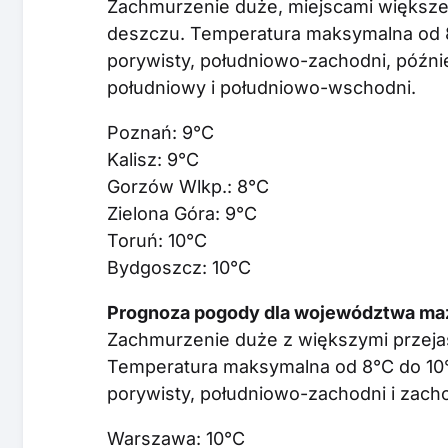
Zachmurzenie duże, miejscami większe 
deszczu. Temperatura maksymalna od 8
porywisty, południowo-zachodni, późnie
południowy i południowo-wschodni.
Poznań: 9°C
Kalisz: 9°C
Gorzów Wlkp.: 8°C
Zielona Góra: 9°C
Toruń: 10°C
Bydgoszcz: 10°C
Prognoza pogody dla województwa mazo
Zachmurzenie duże z większymi przeja
Temperatura maksymalna od 8°C do 10°
porywisty, południowo-zachodni i zach
Warszawa: 10°C