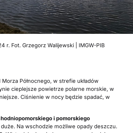
24 r. Fot. Grzegorz Walijewski | IMGW-PIB
ad Morza Północnego, w strefie układów
nie cieplejsze powietrze polarne morskie, w
niejsze. Ciśnienie w nocy będzie spadać, w
chodniopomorskiego i pomorskiego
 duże. Na wschodzie możliwe opady deszczu.