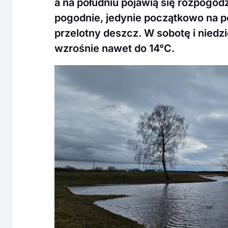
a na południu pojawią się rozpogodz
pogodnie, jedynie początkowo na p
przelotny deszcz. W sobotę i niedzi
wzrośnie nawet do 14°C.