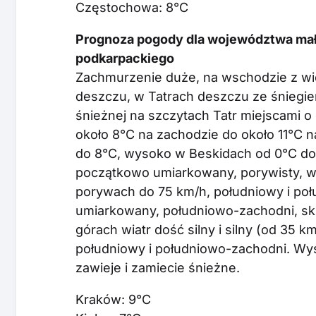
Częstochowa: 8°C
Prognoza pogody dla województwa mało
podkarpackiego
Zachmurzenie duże, na wschodzie z wi
deszczu, w Tatrach deszczu ze śniegi
śnieżnej na szczytach Tatr miejscami 
około 8°C na zachodzie do około 11°C 
do 8°C, wysoko w Beskidach od 0°C do 
początkowo umiarkowany, porywisty, 
porywach do 75 km/h, południowy i poł
umiarkowany, południowo-zachodni, sk
górach wiatr dość silny i silny (od 35 
południowy i południowo-zachodni. W
zawieje i zamiecie śnieżne.
Kraków: 9°C