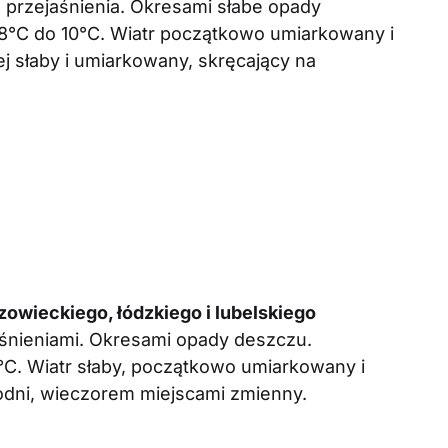
przejaśnienia. Okresami słabe opady
°C do 10°C. Wiatr początkowo umiarkowany i
j słaby i umiarkowany, skręcający na
wieckiego, łódzkiego i lubelskiego
śnieniami. Okresami opady deszczu.
C. Wiatr słaby, początkowo umiarkowany i
odni, wieczorem miejscami zmienny.