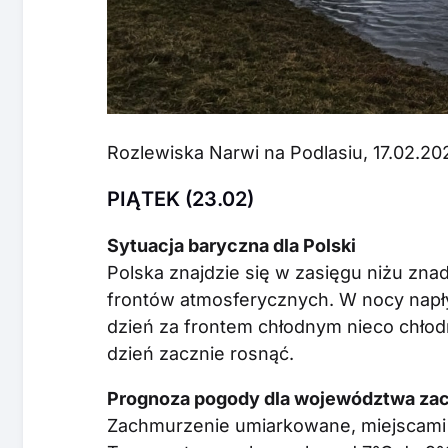
Rozlewiska Narwi na Podlasiu, 17.02.20
PIĄTEK (23.02)
Sytuacja baryczna dla Polski
Polska znajdzie się w zasięgu niżu zn
frontów atmosferycznych. W nocy napły
dzień za frontem chłodnym nieco chłod
dzień zacznie rosnąć.
Prognoza pogody dla województwa za
Zachmurzenie umiarkowane, miejscami