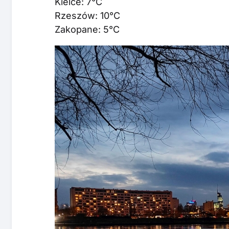
Kielce: 7°C
Rzeszów: 10°C
Zakopane: 5°C