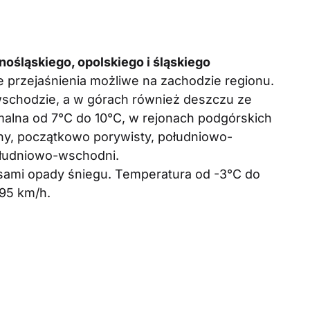
ośląskiego, opolskiego i śląskiego
e przejaśnienia możliwe na zachodzie regionu.
wschodzie, a w górach również deszczu ze
alna od 7°C do 10°C, w rejonach podgórskich
any, początkowo porywisty, południowo-
ołudniowo-wschodni.
ami opady śniegu. Temperatura od -3°C do
95 km/h.