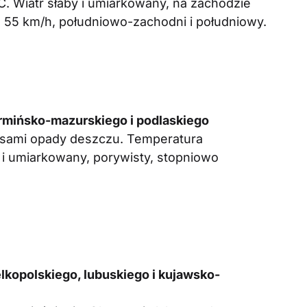
 Wiatr słaby i umiarkowany, na zachodzie
 55 km/h, południowo-zachodni i południowy.
mińsko-mazurskiego i podlaskiego
esami opady deszczu. Temperatura
 i umiarkowany, porywisty, stopniowo
kopolskiego, lubuskiego i kujawsko-