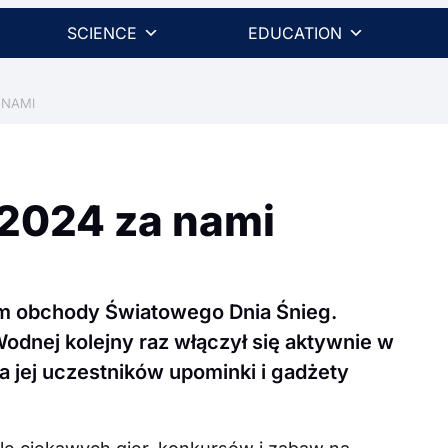
SCIENCE
EDUCATION
 NAMI
2024 za nami
em obchody Światowego Dnia Śnieg.
Wodnej kolejny raz włączył się aktywnie w
la jej uczestników upominki i gadżety