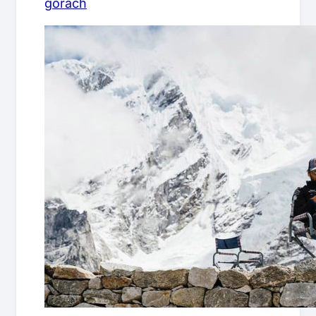
gorach