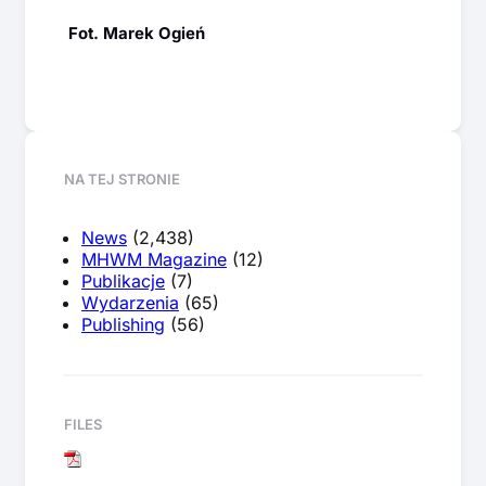
Fot. Marek Ogień
NA TEJ STRONIE
News
(2,438)
MHWM Magazine
(12)
Publikacje
(7)
Wydarzenia
(65)
Publishing
(56)
FILES