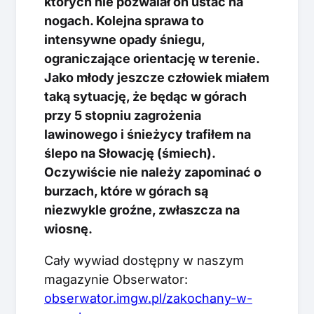
których nie pozwalał on ustać na
nogach. Kolejna sprawa to
intensywne opady śniegu,
ograniczające orientację w terenie.
Jako młody jeszcze człowiek miałem
taką sytuację, że będąc w górach
przy 5 stopniu zagrożenia
lawinowego i śnieżycy trafiłem na
ślepo na Słowację (śmiech).
Oczywiście nie należy zapominać o
burzach, które w górach są
niezwykle groźne, zwłaszcza na
wiosnę.
Cały wywiad dostępny w naszym
magazynie Obserwator:
obserwator.imgw.pl/zakochany-w-